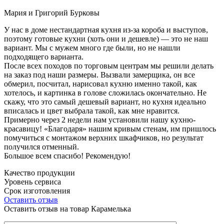
Мария и Григорий Бурковы
У нас в доме нестандартная кухня из-за короба и выступов,
поэтому готовые кухни (хоть они и дешевле) — это не наш
вариант. Мы с мужем много где были, но не нашли
подходящего варианта.
После всех походов по торговым центрам мы решили делать
на заказ под наши размеры. Вызвали замерщика, он все
обмерил, посчитал, нарисовал кухню именно такой, как
хотелось, и картинка в голове сложилась окончательно. Не
скажу, что это самый дешевый вариант, но кухня идеально
вписалась и цвет выбрала такой, как мне нравится.
Примерно через 2 недели нам установили нашу кухню-
красавицу! «Благодаря» нашим кривым стенам, им пришлось
помучиться с монтажом верхних шкафчиков, но результат
получился отменный.
Большое всем спасибо! Рекомендую!
Качество продукции
Уровень сервиса
Срок изготовления
Оставить отзыв
Оставить отзыв на товар Карамелька