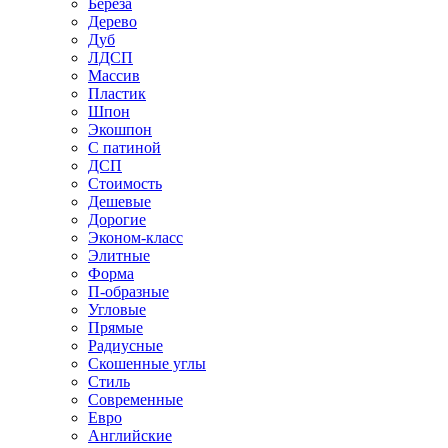
Береза
Дерево
Дуб
ЛДСП
Массив
Пластик
Шпон
Экошпон
С патиной
ДСП
Стоимость
Дешевые
Дорогие
Эконом-класс
Элитные
Форма
П-образные
Угловые
Прямые
Радиусные
Скошенные углы
Стиль
Современные
Евро
Английские