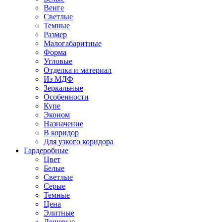
Венге
Светлые
Темные
Размер
Малогабаритные
Форма
Угловые
Отделка и материал
Из МДФ
Зеркальные
Особенности
Купе
Эконом
Назначение
В коридор
Для узкого коридора
Гардеробные
Цвет
Белые
Светлые
Серые
Темные
Цена
Элитные
Дешевые