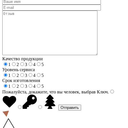
Качество продукции
1
2
3
4
5
Уровень сервиса
1
2
3
4
5
Срок изготовления
1
2
3
4
5
Пожалуйста, докажите, что вы человек, выбрав
Ключ
.