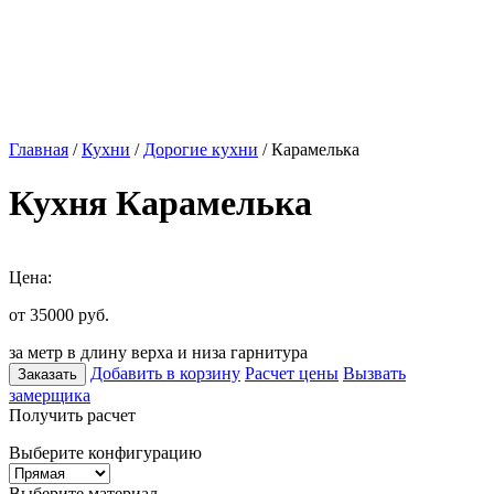
Главная
/
Кухни
/
Дорогие кухни
/ Карамелька
Кухня Карамелька
Цена:
от 35000
руб.
за метр в длину верха и низа гарнитура
Добавить в корзину
Расчет цены
Вызвать
Заказать
замерщика
Получить расчет
Выберите конфигурацию
Выберите материал