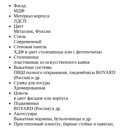
Фасад
МДФ
Материал корпуса
ЛДСП
Цвет
Металлик, Фуксия
Стиль
Современный
Стеновая панель
ХДФ в цвет столешницы или с фотопечатью
Столешница
пластиковая; из искусственного камня
Выкатные системы
ПВШ полного открывания, тандембоксы BOYARD
(Россия) и др.
Сушка для посуды
Хромированная
Цоколь
в цвет фасадов или корпуса
Подъемники
BOYARD (Россия) и др.
Аксессуары
Выкатные корзины, бутылочницы и др.
Пристеночный плинтус, барные стойки и навески,