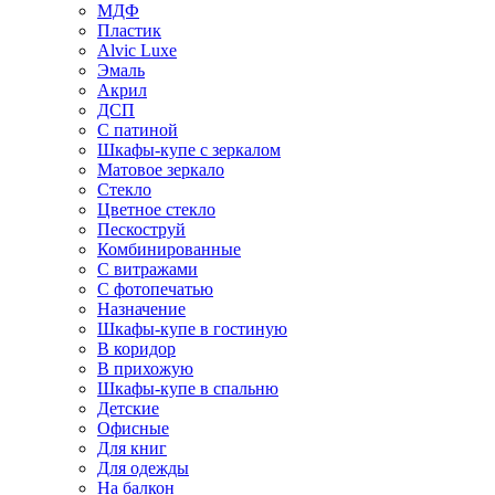
МДФ
Пластик
Alvic Luxe
Эмаль
Акрил
ДСП
С патиной
Шкафы-купе с зеркалом
Матовое зеркало
Стекло
Цветное стекло
Пескоструй
Комбинированные
С витражами
С фотопечатью
Назначение
Шкафы-купе в гостиную
В коридор
В прихожую
Шкафы-купе в спальню
Детские
Офисные
Для книг
Для одежды
На балкон