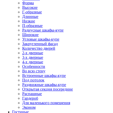
Форма
Высокие
Г-образные
Длинные
Низкие
П-образные
Радиусные шкафы-купе
Широкие
Угловые шкафы-купе
Закругленный фасад
Количество дверей
2-х дверные
3-х дверные
4-х дверные
Особенности
Во всю стену
Встроенные шкафы-купе
Под потолок
Раздвижные шкафы-купе
Открытая секция посередине
Распашные
Гардероб
Для маленького помещения
Эконом
Гостиные