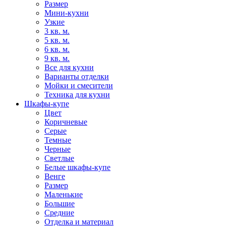
Размер
Мини-кухни
Узкие
3 кв. м.
5 кв. м.
6 кв. м.
9 кв. м.
Все для кухни
Варианты отделки
Мойки и смесители
Техника для кухни
Шкафы-купе
Цвет
Коричневые
Серые
Темные
Черные
Светлые
Белые шкафы-купе
Венге
Размер
Маленькие
Большие
Средние
Отделка и материал