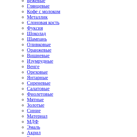
Бежевые
Глянцевые
Кофе с молоком
Металлик
Слоновая кость
Фуксия
Шоколад
Шампань
Оливковые
Оранжевые
Вишневые
Изумрудные
Венге
Ореховые
Янтарные
Сиреневые
Салатовые
Фиолетовые
Мятные
Золотые
Синие
Материал
МДФ
Эмаль
Акрил