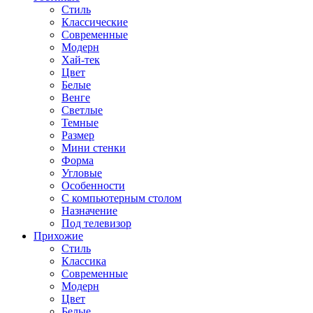
Стиль
Классические
Современные
Модерн
Хай-тек
Цвет
Белые
Венге
Светлые
Темные
Размер
Мини стенки
Форма
Угловые
Особенности
С компьютерным столом
Назначение
Под телевизор
Прихожие
Стиль
Классика
Современные
Модерн
Цвет
Белые