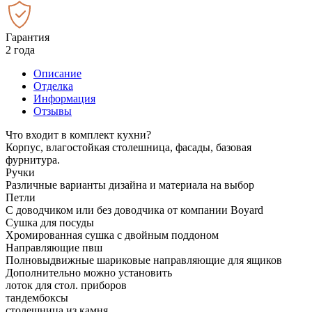
Гарантия
2 года
Описание
Отделка
Информация
Отзывы
Что входит в комплект кухни?
Корпус, влагостойкая столешница, фасады, базовая
фурнитура.
Ручки
Различные варианты дизайна и материала на выбор
Петли
С доводчиком или без доводчика от компании Boyard
Сушка для посуды
Хромированная сушка с двойным поддоном
Направляющие пвш
Полновыдвижные шариковые направляющие для ящиков
Дополнительно можно установить
лоток для стол. приборов
тандембоксы
столешница из камня