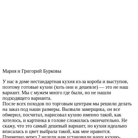
Мария и Григорий Бурковы
У нас в доме нестандартная кухня из-за короба и выступов,
поэтому готовые кухни (хоть они и дешевле) — это не наш
вариант. Мы с мужем много где были, но не нашли
подходящего варианта.
После всех походов по торговым центрам мы решили делать
на заказ под наши размеры. Вызвали замерщика, он все
обмерил, посчитал, нарисовал кухню именно такой, как
хотелось, и картинка в голове сложилась окончательно. Не
скажу, что это самый дешевый вариант, но кухня идеально
вписалась и цвет выбрала такой, как мне нравится.
Примерно через 2 недели нам установили нашу кухню-