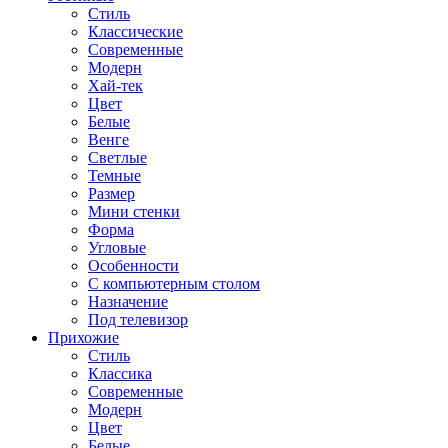
Стиль
Классические
Современные
Модерн
Хай-тек
Цвет
Белые
Венге
Светлые
Темные
Размер
Мини стенки
Форма
Угловые
Особенности
С компьютерным столом
Назначение
Под телевизор
Прихожие
Стиль
Классика
Современные
Модерн
Цвет
Белые