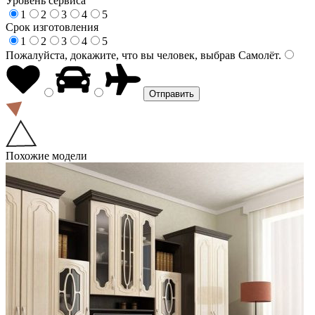
Уровень сервиса
1
2
3
4
5
Срок изготовления
1
2
3
4
5
Пожалуйста, докажите, что вы человек, выбрав
Самолёт
.
Похожие модели