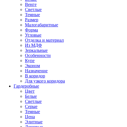
Венге
Светлые
Темные
Размер
Малогабаритные
Форма
Угловые
Отделка и материал
Из МДФ
Зеркальные
Особенности
Купе
Эконом
Назначение
В коридор
Для узкого коридора
Гардеробные
Цвет
Белые
Светлые
Серые
Темные
Цена
Элитные
Дешевые