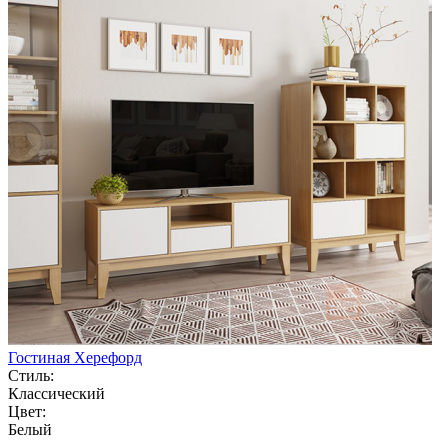
Гостиная Херефорд
Стиль:
Классический
Цвет:
Белый