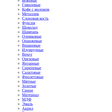
Бежевые
Глянцевые
Кофе с молоком
Металлик
Слоновая кость
Фуксия
Шоколад
Шампань
Оливковые
Оранжевые
Вишневые
Изумрудные
Венге
Ореховые
Янтарные
Сиреневые
Салатовые
Фиолетовые
Мятные
Золотые
Синие
Материал
МДФ
Эмаль
Акрил