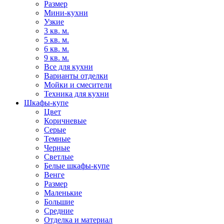
Размер
Мини-кухни
Узкие
3 кв. м.
5 кв. м.
6 кв. м.
9 кв. м.
Все для кухни
Варианты отделки
Мойки и смесители
Техника для кухни
Шкафы-купе
Цвет
Коричневые
Серые
Темные
Черные
Светлые
Белые шкафы-купе
Венге
Размер
Маленькие
Большие
Средние
Отделка и материал