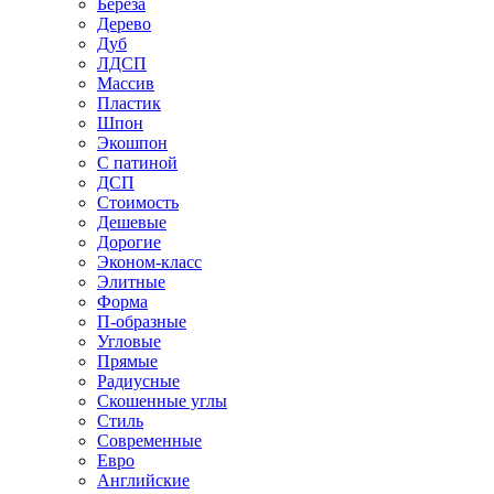
Береза
Дерево
Дуб
ЛДСП
Массив
Пластик
Шпон
Экошпон
С патиной
ДСП
Стоимость
Дешевые
Дорогие
Эконом-класс
Элитные
Форма
П-образные
Угловые
Прямые
Радиусные
Скошенные углы
Стиль
Современные
Евро
Английские