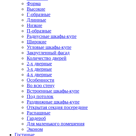
Форма
Высокие
Г-образные
Длинные
Низкие
П-образные
Радиусные шкафы-купе
Широкие
Угловые шкафы-купе
Закругленный фасад
Количество дверей
2-х дверные
3-х дверные
4-х дверные
Особенности
Во всю стену
Встроенные шкафы-купе
Под потолок
Раздвижные шкафы-купе
Открытая секция посередине
Распашные
Гардероб
Для маленького помещения
Эконом
Гостиные