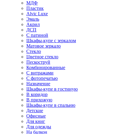
МДФ
Пластик
Alvic Luxe
Эмаль
Акрил
ДСП
С патиной
Шкафы-купе с зеркалом
Матовое зеркало
Стекло
Цветное стекло
Пескоструй
Комбинированные
С витражами
С фотопечатью
Назначение
Шкафы-купе в гостиную
В коридор
В прихожую
Шкафы-купе в спальню
Детские
Офисные
Для книг
Для одежды
На балкон