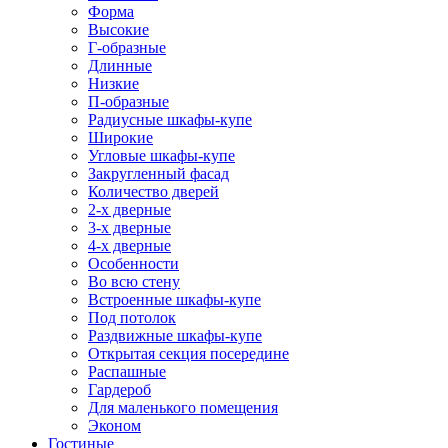
Форма
Высокие
Г-образные
Длинные
Низкие
П-образные
Радиусные шкафы-купе
Широкие
Угловые шкафы-купе
Закругленный фасад
Количество дверей
2-х дверные
3-х дверные
4-х дверные
Особенности
Во всю стену
Встроенные шкафы-купе
Под потолок
Раздвижные шкафы-купе
Открытая секция посередине
Распашные
Гардероб
Для маленького помещения
Эконом
Гостиные