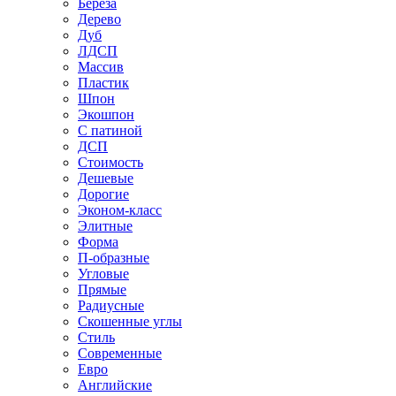
Береза
Дерево
Дуб
ЛДСП
Массив
Пластик
Шпон
Экошпон
С патиной
ДСП
Стоимость
Дешевые
Дорогие
Эконом-класс
Элитные
Форма
П-образные
Угловые
Прямые
Радиусные
Скошенные углы
Стиль
Современные
Евро
Английские