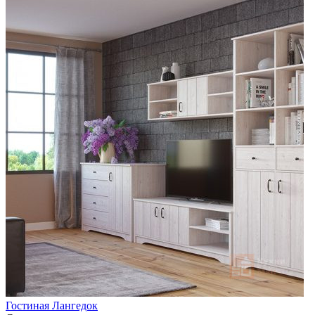
Гостиная Лангедок