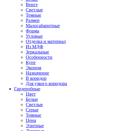
Венге
Светлые
Темные
Размер
Малогабаритные
Форма
Угловые
Отделка и материал
Из МДФ
Зеркальные
Особенности
Купе
Эконом
Назначение
В коридор
Для узкого коридора
Гардеробные
Цвет
Белые
Светлые
Серые
Темные
Цена
Элитные
Дешевые