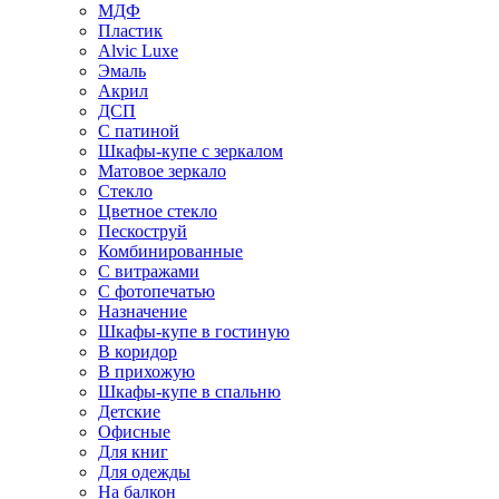
МДФ
Пластик
Alvic Luxe
Эмаль
Акрил
ДСП
С патиной
Шкафы-купе с зеркалом
Матовое зеркало
Стекло
Цветное стекло
Пескоструй
Комбинированные
С витражами
С фотопечатью
Назначение
Шкафы-купе в гостиную
В коридор
В прихожую
Шкафы-купе в спальню
Детские
Офисные
Для книг
Для одежды
На балкон