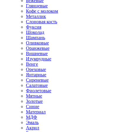
Бежевые
Глянцевые
Кофе с молоком
Металлик
Слоновая кость
Фуксия
Шоколад
Шампань
Оливковые
Оранжевые
Вишневые
Изумрудные
Венге
Ореховые
Янтарные
Сиреневые
Салатовые
Фиолетовые
Мятные
Золотые
Синие
Материал
МДФ
Эмаль
Акрил