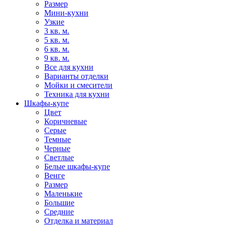
Размер
Мини-кухни
Узкие
3 кв. м.
5 кв. м.
6 кв. м.
9 кв. м.
Все для кухни
Варианты отделки
Мойки и смесители
Техника для кухни
Шкафы-купе
Цвет
Коричневые
Серые
Темные
Черные
Светлые
Белые шкафы-купе
Венге
Размер
Маленькие
Большие
Средние
Отделка и материал