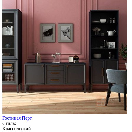
Гостиная Перт
Стиль:
Классический