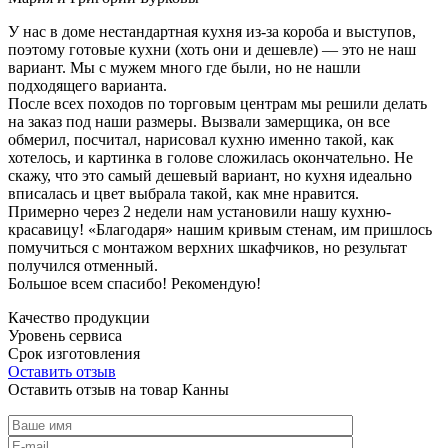
У нас в доме нестандартная кухня из-за короба и выступов,
поэтому готовые кухни (хоть они и дешевле) — это не наш
вариант. Мы с мужем много где были, но не нашли
подходящего варианта.
После всех походов по торговым центрам мы решили делать
на заказ под наши размеры. Вызвали замерщика, он все
обмерил, посчитал, нарисовал кухню именно такой, как
хотелось, и картинка в голове сложилась окончательно. Не
скажу, что это самый дешевый вариант, но кухня идеально
вписалась и цвет выбрала такой, как мне нравится.
Примерно через 2 недели нам установили нашу кухню-
красавицу! «Благодаря» нашим кривым стенам, им пришлось
помучиться с монтажом верхних шкафчиков, но результат
получился отменный.
Большое всем спасибо! Рекомендую!
Качество продукции
Уровень сервиса
Срок изготовления
Оставить отзыв
Оставить отзыв на товар Канны