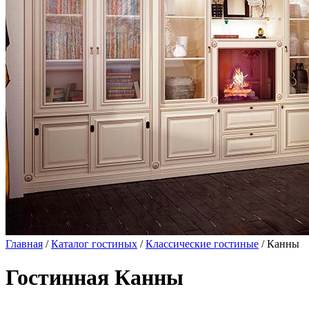
Главная
/
Каталог гостиных
/
Классические гостиные
/ Канны
Гостинная Канны