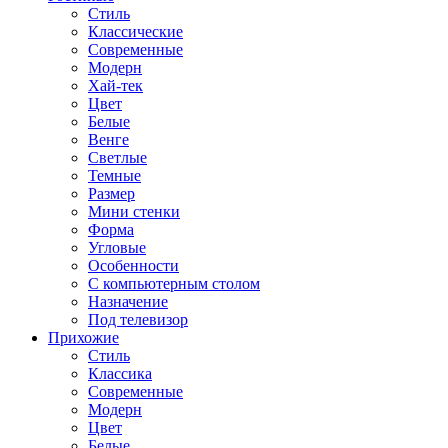
Стиль
Классические
Современные
Модерн
Хай-тек
Цвет
Белые
Венге
Светлые
Темные
Размер
Мини стенки
Форма
Угловые
Особенности
С компьютерным столом
Назначение
Под телевизор
Прихожие
Стиль
Классика
Современные
Модерн
Цвет
Белые