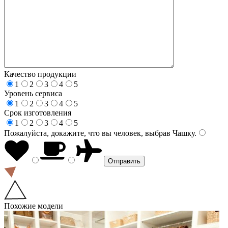
Качество продукции
1
2
3
4
5
Уровень сервиса
1
2
3
4
5
Срок изготовления
1
2
3
4
5
Пожалуйста, докажите, что вы человек, выбрав
Чашку
.
Похожие модели