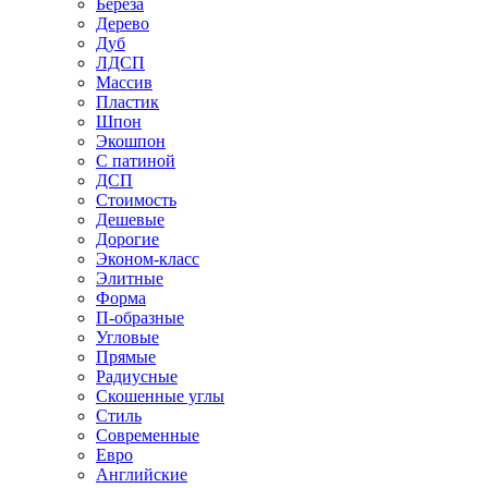
Береза
Дерево
Дуб
ЛДСП
Массив
Пластик
Шпон
Экошпон
С патиной
ДСП
Стоимость
Дешевые
Дорогие
Эконом-класс
Элитные
Форма
П-образные
Угловые
Прямые
Радиусные
Скошенные углы
Стиль
Современные
Евро
Английские