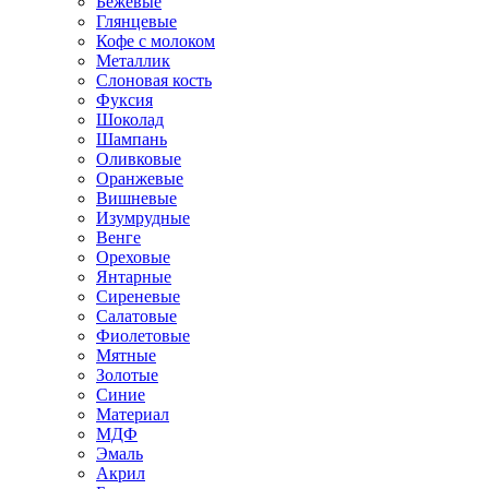
Бежевые
Глянцевые
Кофе с молоком
Металлик
Слоновая кость
Фуксия
Шоколад
Шампань
Оливковые
Оранжевые
Вишневые
Изумрудные
Венге
Ореховые
Янтарные
Сиреневые
Салатовые
Фиолетовые
Мятные
Золотые
Синие
Материал
МДФ
Эмаль
Акрил