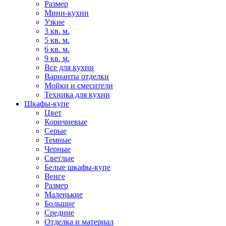
Размер
Мини-кухни
Узкие
3 кв. м.
5 кв. м.
6 кв. м.
9 кв. м.
Все для кухни
Варианты отделки
Мойки и смесители
Техника для кухни
Шкафы-купе
Цвет
Коричневые
Серые
Темные
Черные
Светлые
Белые шкафы-купе
Венге
Размер
Маленькие
Большие
Средние
Отделка и материал