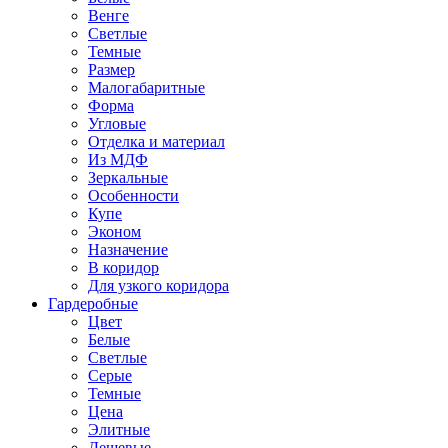
Венге
Светлые
Темные
Размер
Малогабаритные
Форма
Угловые
Отделка и материал
Из МДФ
Зеркальные
Особенности
Купе
Эконом
Назначение
В коридор
Для узкого коридора
Гардеробные
Цвет
Белые
Светлые
Серые
Темные
Цена
Элитные
Дешевые