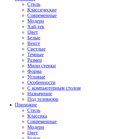
Стиль
Классические
Современные
Модерн
Хай-тек
Цвет
Белые
Венге
Светлые
Темные
Размер
Мини стенки
Форма
Угловые
Особенности
С компьютерным столом
Назначение
Под телевизор
Прихожие
Стиль
Классика
Современные
Модерн
Цвет
Белые