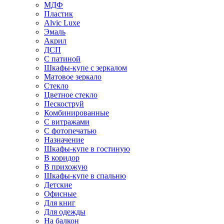
МДФ
Пластик
Alvic Luxe
Эмаль
Акрил
ДСП
С патиной
Шкафы-купе с зеркалом
Матовое зеркало
Стекло
Цветное стекло
Пескоструй
Комбинированные
С витражами
С фотопечатью
Назначение
Шкафы-купе в гостиную
В коридор
В прихожую
Шкафы-купе в спальню
Детские
Офисные
Для книг
Для одежды
На балкон