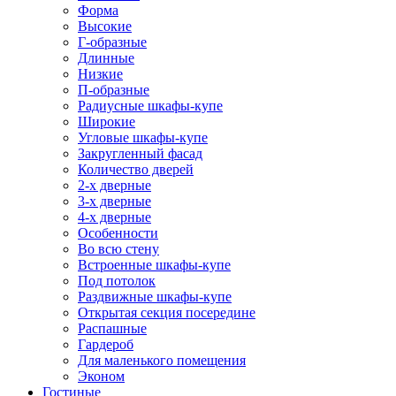
Форма
Высокие
Г-образные
Длинные
Низкие
П-образные
Радиусные шкафы-купе
Широкие
Угловые шкафы-купе
Закругленный фасад
Количество дверей
2-х дверные
3-х дверные
4-х дверные
Особенности
Во всю стену
Встроенные шкафы-купе
Под потолок
Раздвижные шкафы-купе
Открытая секция посередине
Распашные
Гардероб
Для маленького помещения
Эконом
Гостиные