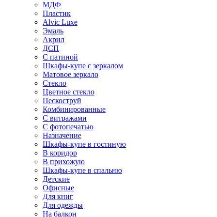
МДФ
Пластик
Alvic Luxe
Эмаль
Акрил
ДСП
С патиной
Шкафы-купе с зеркалом
Матовое зеркало
Стекло
Цветное стекло
Пескоструй
Комбинированные
С витражами
С фотопечатью
Назначение
Шкафы-купе в гостиную
В коридор
В прихожую
Шкафы-купе в спальню
Детские
Офисные
Для книг
Для одежды
На балкон