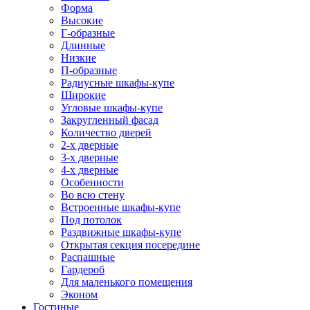
Форма
Высокие
Г-образные
Длинные
Низкие
П-образные
Радиусные шкафы-купе
Широкие
Угловые шкафы-купе
Закругленный фасад
Количество дверей
2-х дверные
3-х дверные
4-х дверные
Особенности
Во всю стену
Встроенные шкафы-купе
Под потолок
Раздвижные шкафы-купе
Открытая секция посередине
Распашные
Гардероб
Для маленького помещения
Эконом
Гостиные