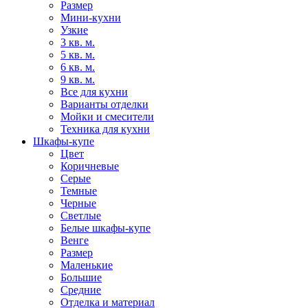
Размер
Мини-кухни
Узкие
3 кв. м.
5 кв. м.
6 кв. м.
9 кв. м.
Все для кухни
Варианты отделки
Мойки и смесители
Техника для кухни
Шкафы-купе
Цвет
Коричневые
Серые
Темные
Черные
Светлые
Белые шкафы-купе
Венге
Размер
Маленькие
Большие
Средние
Отделка и материал