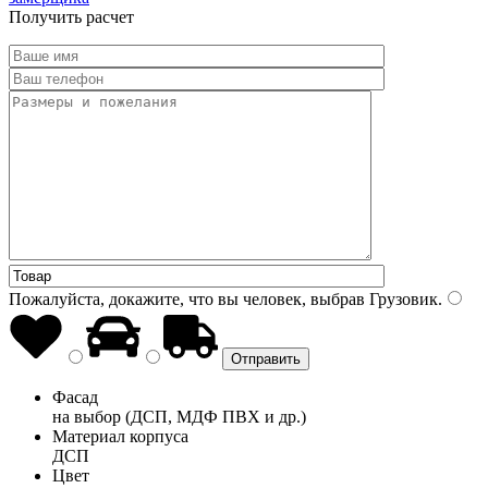
Получить расчет
Пожалуйста, докажите, что вы человек, выбрав
Грузовик
.
Фасад
на выбор (ДСП, МДФ ПВХ и др.)
Материал корпуса
ДСП
Цвет