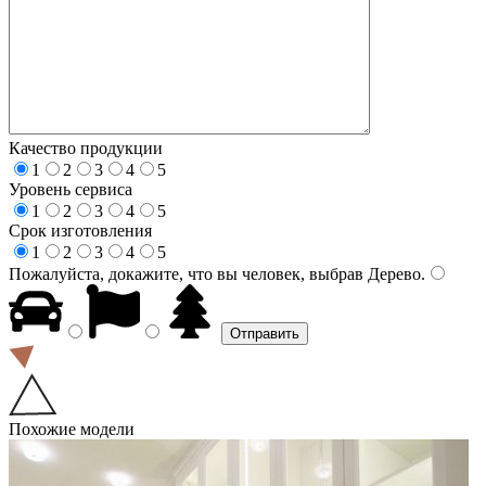
Качество продукции
1
2
3
4
5
Уровень сервиса
1
2
3
4
5
Срок изготовления
1
2
3
4
5
Пожалуйста, докажите, что вы человек, выбрав
Дерево
.
Похожие модели