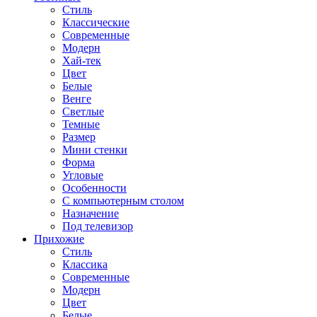
Стиль
Классические
Современные
Модерн
Хай-тек
Цвет
Белые
Венге
Светлые
Темные
Размер
Мини стенки
Форма
Угловые
Особенности
С компьютерным столом
Назначение
Под телевизор
Прихожие
Стиль
Классика
Современные
Модерн
Цвет
Белые