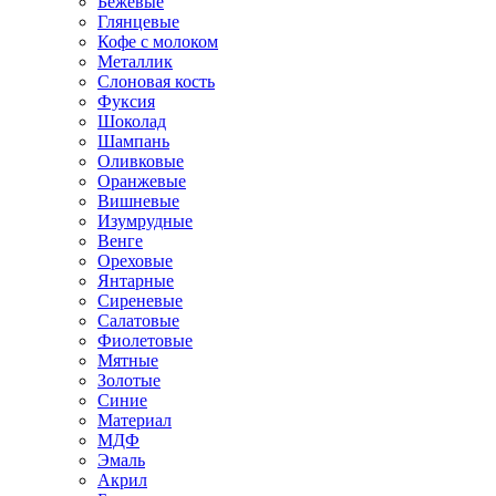
Бежевые
Глянцевые
Кофе с молоком
Металлик
Слоновая кость
Фуксия
Шоколад
Шампань
Оливковые
Оранжевые
Вишневые
Изумрудные
Венге
Ореховые
Янтарные
Сиреневые
Салатовые
Фиолетовые
Мятные
Золотые
Синие
Материал
МДФ
Эмаль
Акрил