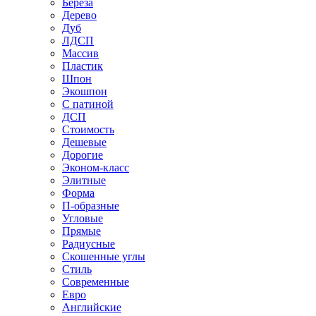
Береза
Дерево
Дуб
ЛДСП
Массив
Пластик
Шпон
Экошпон
С патиной
ДСП
Стоимость
Дешевые
Дорогие
Эконом-класс
Элитные
Форма
П-образные
Угловые
Прямые
Радиусные
Скошенные углы
Стиль
Современные
Евро
Английские