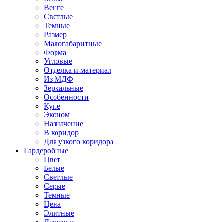
Венге
Светлые
Темные
Размер
Малогабаритные
Форма
Угловые
Отделка и материал
Из МДФ
Зеркальные
Особенности
Купе
Эконом
Назначение
В коридор
Для узкого коридора
Гардеробные
Цвет
Белые
Светлые
Серые
Темные
Цена
Элитные
Дешевые