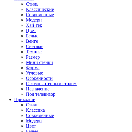
Стиль
Классические
Современные
Модерн
Хай-тек
Цвет
Белые
Венге
Светлые
Темные
Размер
Мини стенки
Форма
Угловые
Особенности
С компьютерным столом
Назначение
Под телевизор
Прихожие
Стиль
Классика
Современные
Модерн
Цвет
Белые