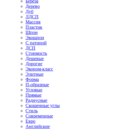
Береза
Дерево
Дуб
ЛДСП
Массив
Пластик
Шпон
Экошпон
С патиной
ДСП
Стоимость
Дешевые
Дорогие
Эконом-класс
Элитные
Форма
П-образные
Угловые
Прямые
Радиусные
Скошенные углы
Стиль
Современные
Евро
Английские