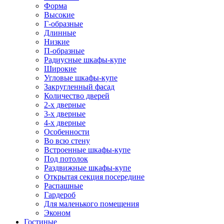
Форма
Высокие
Г-образные
Длинные
Низкие
П-образные
Радиусные шкафы-купе
Широкие
Угловые шкафы-купе
Закругленный фасад
Количество дверей
2-х дверные
3-х дверные
4-х дверные
Особенности
Во всю стену
Встроенные шкафы-купе
Под потолок
Раздвижные шкафы-купе
Открытая секция посередине
Распашные
Гардероб
Для маленького помещения
Эконом
Гостиные