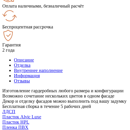
Оплата наличными, безналичный расчёт
Беспроцентная рассрочка
Гарантия
2 года
Описание
Отделка
Внутреннее наполнение
Информация
Отзывы
Изготовление гардеробных любого размера и конфигурации
Возможно сочетание нескольких цветов в одном фасаде
Декор и отделку фасадов можно выполнить под вашу задумку
Бесплатная сборка в течение 5 рабочих дней
ЛДСП
Пластик Alvic Luxe
Пластик HPL
Пленка ПВХ