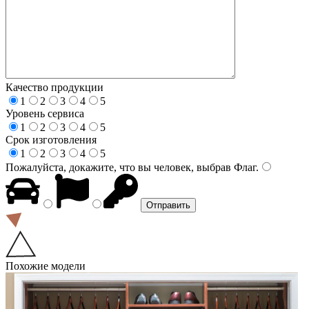
Качество продукции
1
2
3
4
5
Уровень сервиса
1
2
3
4
5
Срок изготовления
1
2
3
4
5
Пожалуйста, докажите, что вы человек, выбрав
Флаг
.
Похожие модели