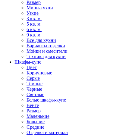
Размер
Мини-кухни
Узкие
3 кв. м.
5 кв. м.
6 кв. м.
9 кв. м.
Все для кухни
Варианты отделки
Мойки и смесители
Техника для кухни
Шкафы-купе
Цвет
Коричневые
Серые
Темные
Черные
Светлые
Белые шкафы-купе
Венге
Размер
Маленькие
Большие
Средние
Отделка и материал