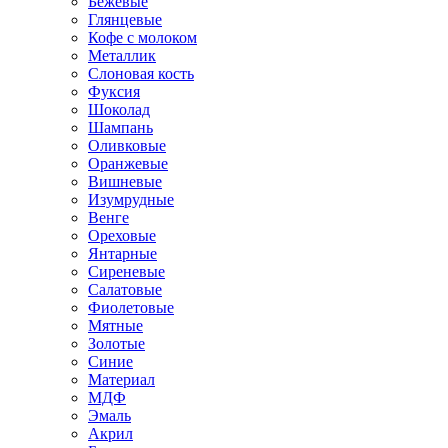
Бежевые
Глянцевые
Кофе с молоком
Металлик
Слоновая кость
Фуксия
Шоколад
Шампань
Оливковые
Оранжевые
Вишневые
Изумрудные
Венге
Ореховые
Янтарные
Сиреневые
Салатовые
Фиолетовые
Мятные
Золотые
Синие
Материал
МДФ
Эмаль
Акрил