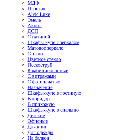
МДФ
Пластик
Alvic Luxe
Эмаль
Акрил
ДСП
С патиной
Шкафы-купе с зеркалом
Матовое зеркало
Стекло
Цветное стекло
Пескоструй
Комбинированные
С витражами
С фотопечатью
Назначение
Шкафы-купе в гостиную
В коридор
В прихожую
Шкафы-купе в спальню
Детские
Офисные
Для книг
Для одежды
На балкон