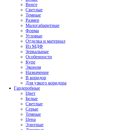
Венге
Светлые
Темные
Размер
Малогабаритные
Форма
Угловые
Отделка и материал
Из МДФ
Зеркальные
Особенности
Купе
Эконом
Назначение
В коридор
Для узкого коридора
Гардеробные
Цвет
Белые
Светлые
Серые
Темные
Цена
Элитные
Дешевые