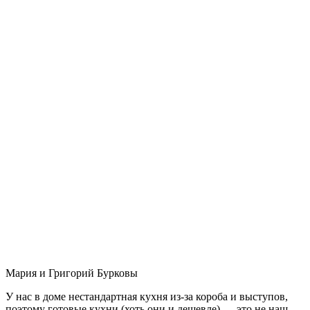
Мария и Григорий Бурковы
У нас в доме нестандартная кухня из-за короба и выступов,
поэтому готовые кухни (хоть они и дешевле) — это не наш