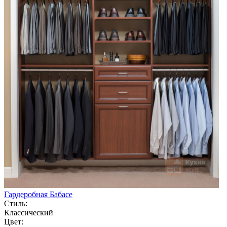
Гардеробная Бабасе
Стиль:
Классический
Цвет: