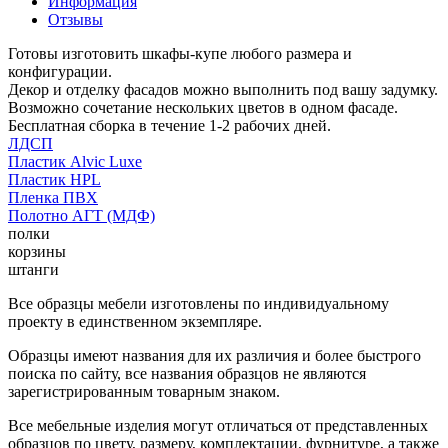
Информация
Отзывы
Готовы изготовить шкафы-купе любого размера и
конфигурации.
Декор и отделку фасадов можно выполнить под вашу задумку.
Возможно сочетание нескольких цветов в одном фасаде.
Бесплатная сборка в течение 1-2 рабочих дней.
ЛДСП
Пластик Alvic Luxe
Пластик HPL
Пленка ПВХ
Полотно АГТ (МДФ)
полки
корзины
штанги
Все образцы мебели изготовлены по индивидуальному
проекту в единственном экземпляре.
Образцы имеют названия для их различия и более быстрого
поиска по сайту, все названия образцов не являются
зарегистрированным товарным знаком.
Все мебельные изделия могут отличаться от представленных
образцов по цвету, размеру, комплектации, фурнитуре, а также