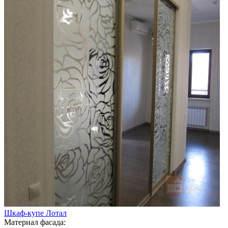
Шкаф-купе Лотал
Материал фасада: