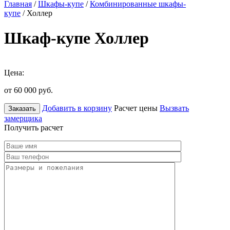
Главная
/
Шкафы-купе
/
Комбинированные шкафы-
купе
/ Холлер
Шкаф-купе Холлер
Цена:
от 60 000
руб.
Добавить в корзину
Расчет цены
Вызвать
Заказать
замерщика
Получить расчет