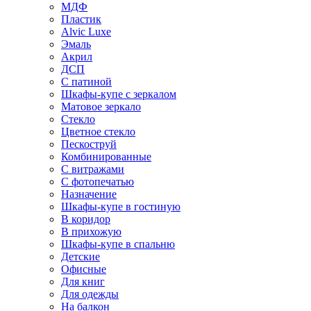
МДФ
Пластик
Alvic Luxe
Эмаль
Акрил
ДСП
С патиной
Шкафы-купе с зеркалом
Матовое зеркало
Стекло
Цветное стекло
Пескоструй
Комбинированные
С витражами
С фотопечатью
Назначение
Шкафы-купе в гостиную
В коридор
В прихожую
Шкафы-купе в спальню
Детские
Офисные
Для книг
Для одежды
На балкон