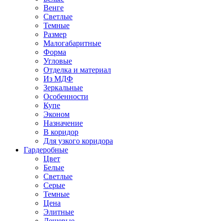
Венге
Светлые
Темные
Размер
Малогабаритные
Форма
Угловые
Отделка и материал
Из МДФ
Зеркальные
Особенности
Купе
Эконом
Назначение
В коридор
Для узкого коридора
Гардеробные
Цвет
Белые
Светлые
Серые
Темные
Цена
Элитные
Дешевые