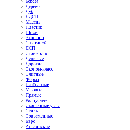
Береза
Дерево
Дуб
ЛДСП
Массив
Пластик
Шпон
Экошпон
С патиной
ДСП
Стоимость
Дешевые
Дорогие
Эконом-класс
Элитные
Форма
П-образные
Угловые
Прямые
Радиусные
Скошенные углы
Стиль
Современные
Евро
Английские