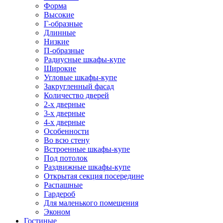
Форма
Высокие
Г-образные
Длинные
Низкие
П-образные
Радиусные шкафы-купе
Широкие
Угловые шкафы-купе
Закругленный фасад
Количество дверей
2-х дверные
3-х дверные
4-х дверные
Особенности
Во всю стену
Встроенные шкафы-купе
Под потолок
Раздвижные шкафы-купе
Открытая секция посередине
Распашные
Гардероб
Для маленького помещения
Эконом
Гостиные