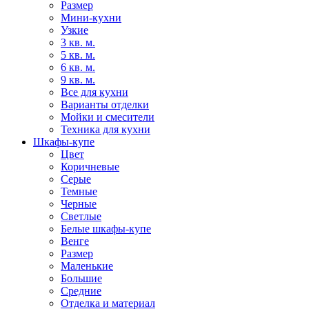
Размер
Мини-кухни
Узкие
3 кв. м.
5 кв. м.
6 кв. м.
9 кв. м.
Все для кухни
Варианты отделки
Мойки и смесители
Техника для кухни
Шкафы-купе
Цвет
Коричневые
Серые
Темные
Черные
Светлые
Белые шкафы-купе
Венге
Размер
Маленькие
Большие
Средние
Отделка и материал