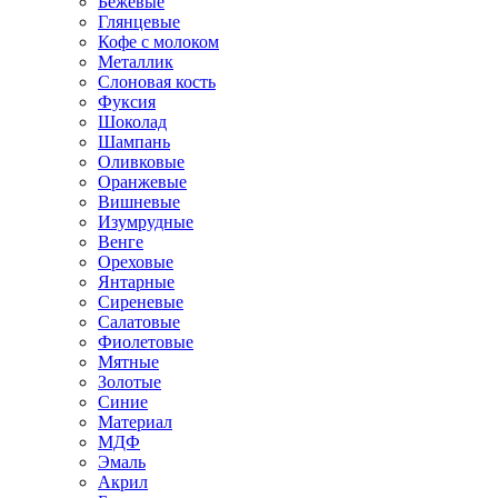
Бежевые
Глянцевые
Кофе с молоком
Металлик
Слоновая кость
Фуксия
Шоколад
Шампань
Оливковые
Оранжевые
Вишневые
Изумрудные
Венге
Ореховые
Янтарные
Сиреневые
Салатовые
Фиолетовые
Мятные
Золотые
Синие
Материал
МДФ
Эмаль
Акрил