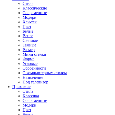
Стиль
Классические
Современные
Модерн
Хай-тек
Цвет
Белые
Венге
Светлые
Темные
Размер
Мини стенки
Форма
Угловые
Особенности
С компьютерным столом
Назначение
Под телевизор
Прихожие
Стиль
Классика
Современные
Модерн
Цвет
Белые