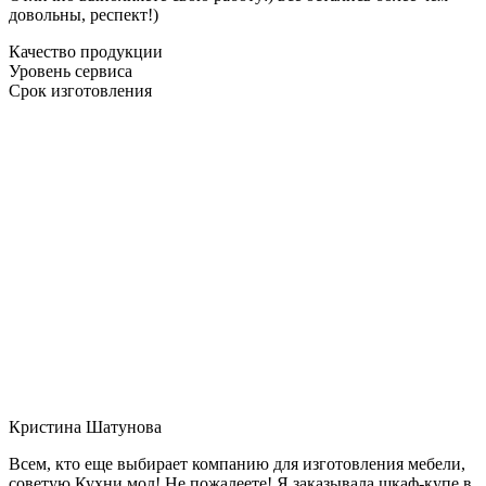
довольны, респект!)
Качество продукции
Уровень сервиса
Срок изготовления
Кристина Шатунова
Всем, кто еще выбирает компанию для изготовления мебели,
советую Кухни мол! Не пожалеете! Я заказывала шкаф-купе в