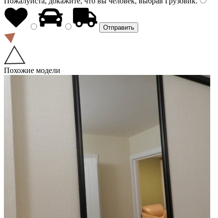
Пожалуйста, докажите, что вы человек, выбрав
Грузовик
.
Похожие модели