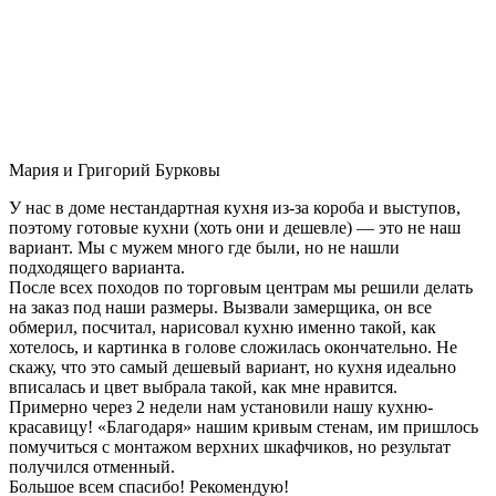
Мария и Григорий Бурковы
У нас в доме нестандартная кухня из-за короба и выступов,
поэтому готовые кухни (хоть они и дешевле) — это не наш
вариант. Мы с мужем много где были, но не нашли
подходящего варианта.
После всех походов по торговым центрам мы решили делать
на заказ под наши размеры. Вызвали замерщика, он все
обмерил, посчитал, нарисовал кухню именно такой, как
хотелось, и картинка в голове сложилась окончательно. Не
скажу, что это самый дешевый вариант, но кухня идеально
вписалась и цвет выбрала такой, как мне нравится.
Примерно через 2 недели нам установили нашу кухню-
красавицу! «Благодаря» нашим кривым стенам, им пришлось
помучиться с монтажом верхних шкафчиков, но результат
получился отменный.
Большое всем спасибо! Рекомендую!