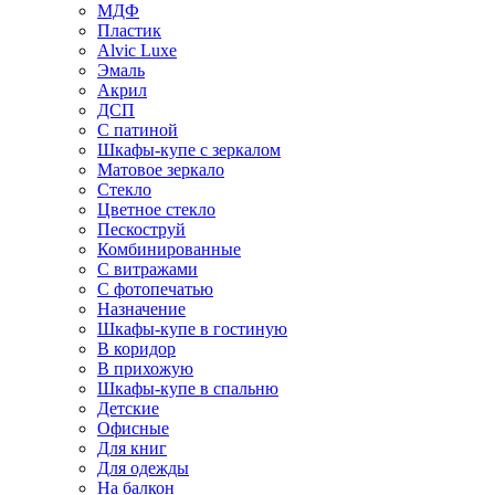
МДФ
Пластик
Alvic Luxe
Эмаль
Акрил
ДСП
С патиной
Шкафы-купе с зеркалом
Матовое зеркало
Стекло
Цветное стекло
Пескоструй
Комбинированные
С витражами
С фотопечатью
Назначение
Шкафы-купе в гостиную
В коридор
В прихожую
Шкафы-купе в спальню
Детские
Офисные
Для книг
Для одежды
На балкон