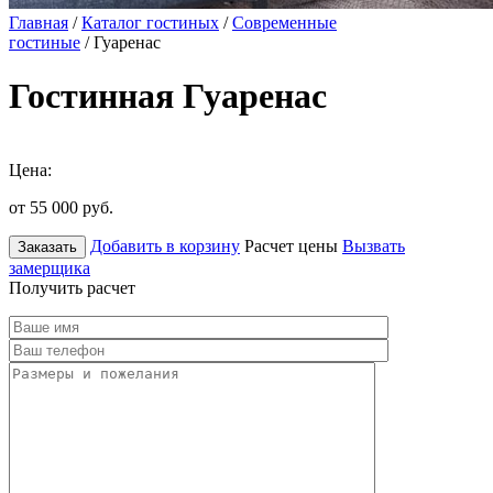
Главная
/
Каталог гостиных
/
Современные
гостиные
/ Гуаренас
Гостинная Гуаренас
Цена:
от 55 000
руб.
Добавить в корзину
Расчет цены
Вызвать
Заказать
замерщика
Получить расчет