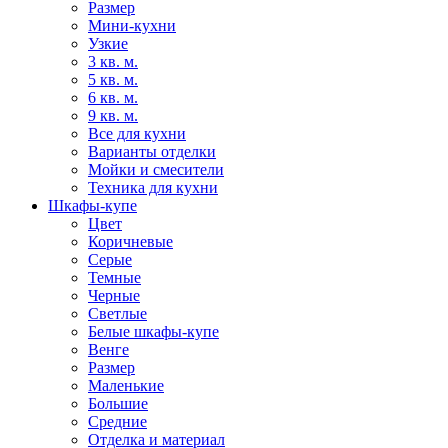
Размер
Мини-кухни
Узкие
3 кв. м.
5 кв. м.
6 кв. м.
9 кв. м.
Все для кухни
Варианты отделки
Мойки и смесители
Техника для кухни
Шкафы-купе
Цвет
Коричневые
Серые
Темные
Черные
Светлые
Белые шкафы-купе
Венге
Размер
Маленькие
Большие
Средние
Отделка и материал