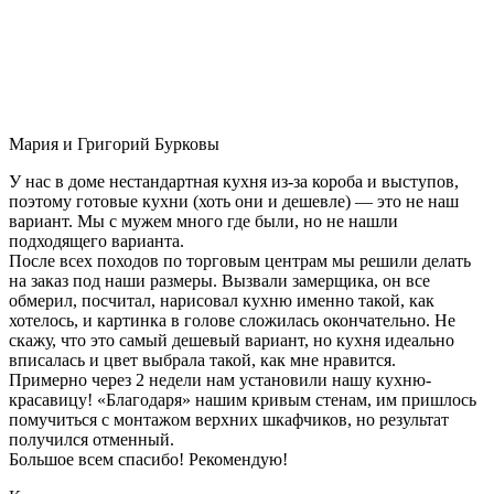
Мария и Григорий Бурковы
У нас в доме нестандартная кухня из-за короба и выступов,
поэтому готовые кухни (хоть они и дешевле) — это не наш
вариант. Мы с мужем много где были, но не нашли
подходящего варианта.
После всех походов по торговым центрам мы решили делать
на заказ под наши размеры. Вызвали замерщика, он все
обмерил, посчитал, нарисовал кухню именно такой, как
хотелось, и картинка в голове сложилась окончательно. Не
скажу, что это самый дешевый вариант, но кухня идеально
вписалась и цвет выбрала такой, как мне нравится.
Примерно через 2 недели нам установили нашу кухню-
красавицу! «Благодаря» нашим кривым стенам, им пришлось
помучиться с монтажом верхних шкафчиков, но результат
получился отменный.
Большое всем спасибо! Рекомендую!