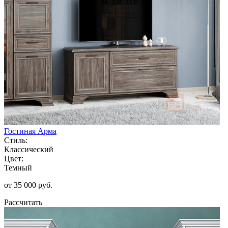
Гостиная Арма
Стиль:
Классический
Цвет:
Темный
от 35 000 руб.
Рассчитать