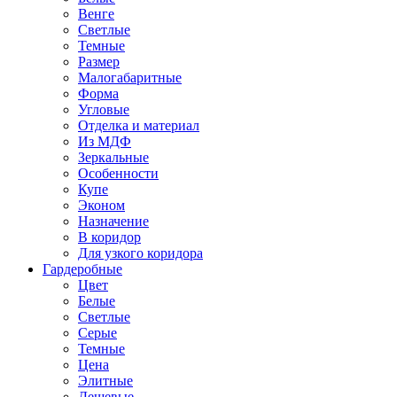
Венге
Светлые
Темные
Размер
Малогабаритные
Форма
Угловые
Отделка и материал
Из МДФ
Зеркальные
Особенности
Купе
Эконом
Назначение
В коридор
Для узкого коридора
Гардеробные
Цвет
Белые
Светлые
Серые
Темные
Цена
Элитные
Дешевые