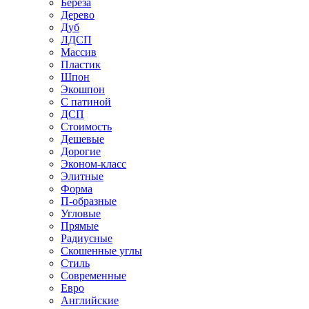
Береза
Дерево
Дуб
ЛДСП
Массив
Пластик
Шпон
Экошпон
С патиной
ДСП
Стоимость
Дешевые
Дорогие
Эконом-класс
Элитные
Форма
П-образные
Угловые
Прямые
Радиусные
Скошенные углы
Стиль
Современные
Евро
Английские