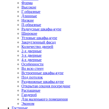
Форма
Высокие
Г-образные
Длинные
Низкие
П-образные
Радиусные шкафы-купе
Широкие
Угловые шкафы-купе
Закругленный фасад
Количество дверей
2-х дверные
3-х дверные
4-х дверные
Особенности
Во всю стену
Встроенные шкафы-купе
Под потолок
Раздвижные шкафы-купе
Открытая секция посередине
Распашные
Гардероб
Для маленького помещения
Эконом
Гостиные