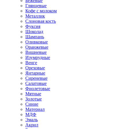
Бежевые
Глянцевые
Кофе с молоком
Металлик
Слоновая кость
Фуксия
Шоколад
Шампань
Оливковые
Оранжевые
Вишневые
Изумрудные
Венге
Ореховые
Янтарные
Сиреневые
Салатовые
Фиолетовые
Мятные
Золотые
Синие
Материал
МДФ
Эмаль
Акрил