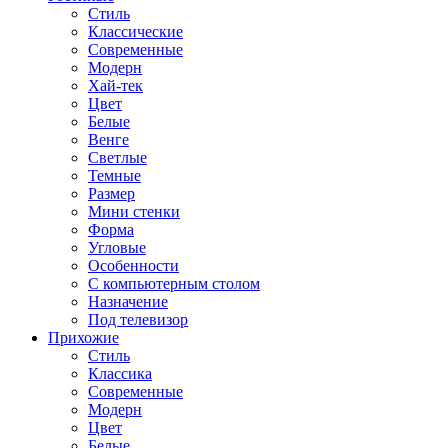
Стиль
Классические
Современные
Модерн
Хай-тек
Цвет
Белые
Венге
Светлые
Темные
Размер
Мини стенки
Форма
Угловые
Особенности
С компьютерным столом
Назначение
Под телевизор
Прихожие
Стиль
Классика
Современные
Модерн
Цвет
Белые