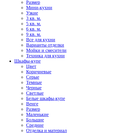
Размер
Мини-кухни
Узкие
3 кв. м.
5 кв. м.
6 кв. м.
9 кв. м.
Все для кухни
Варианты отделки
Мойки и смесители
Техника для кухни
Шкафы-купе
Цвет
Коричневые
Серые
Темные
Черные
Светлые
Белые шкафы-купе
Венге
Размер
Маленькие
Большие
Средние
Отделка и материал