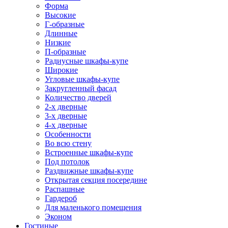
Форма
Высокие
Г-образные
Длинные
Низкие
П-образные
Радиусные шкафы-купе
Широкие
Угловые шкафы-купе
Закругленный фасад
Количество дверей
2-х дверные
3-х дверные
4-х дверные
Особенности
Во всю стену
Встроенные шкафы-купе
Под потолок
Раздвижные шкафы-купе
Открытая секция посередине
Распашные
Гардероб
Для маленького помещения
Эконом
Гостиные