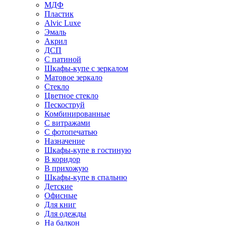
МДФ
Пластик
Alvic Luxe
Эмаль
Акрил
ДСП
С патиной
Шкафы-купе с зеркалом
Матовое зеркало
Стекло
Цветное стекло
Пескоструй
Комбинированные
С витражами
С фотопечатью
Назначение
Шкафы-купе в гостиную
В коридор
В прихожую
Шкафы-купе в спальню
Детские
Офисные
Для книг
Для одежды
На балкон