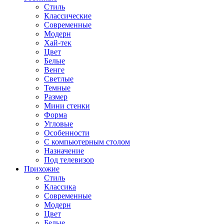
Стиль
Классические
Современные
Модерн
Хай-тек
Цвет
Белые
Венге
Светлые
Темные
Размер
Мини стенки
Форма
Угловые
Особенности
С компьютерным столом
Назначение
Под телевизор
Прихожие
Стиль
Классика
Современные
Модерн
Цвет
Белые