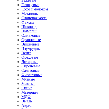
Бежевые
Глянцевые
Кофе с молоком
Металлик
Слоновая кость
Фуксия
Шоколад
Шампань
Оливковые
Оранжевые
Вишневые
Изумрудные
Венге
Ореховые
Янтарные
Сиреневые
Салатовые
Фиолетовые
Мятные
Золотые
Синие
Материал
МДФ
Эмаль
Акрил