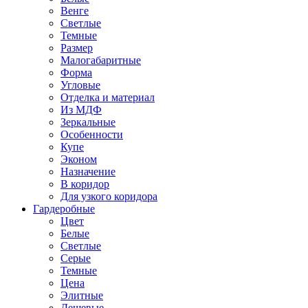
Венге
Светлые
Темные
Размер
Малогабаритные
Форма
Угловые
Отделка и материал
Из МДФ
Зеркальные
Особенности
Купе
Эконом
Назначение
В коридор
Для узкого коридора
Гардеробные
Цвет
Белые
Светлые
Серые
Темные
Цена
Элитные
Дешевые