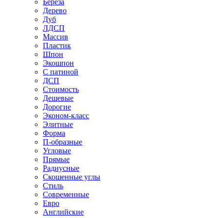
Береза
Дерево
Дуб
ЛДСП
Массив
Пластик
Шпон
Экошпон
С патиной
ДСП
Стоимость
Дешевые
Дорогие
Эконом-класс
Элитные
Форма
П-образные
Угловые
Прямые
Радиусные
Скошенные углы
Стиль
Современные
Евро
Английские