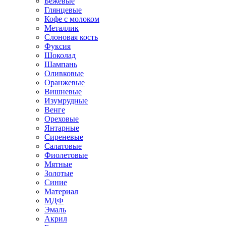
Бежевые
Глянцевые
Кофе с молоком
Металлик
Слоновая кость
Фуксия
Шоколад
Шампань
Оливковые
Оранжевые
Вишневые
Изумрудные
Венге
Ореховые
Янтарные
Сиреневые
Салатовые
Фиолетовые
Мятные
Золотые
Синие
Материал
МДФ
Эмаль
Акрил