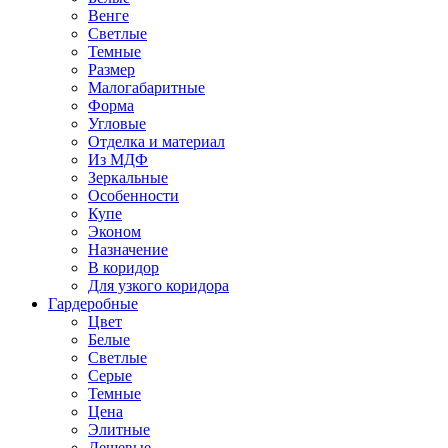
Венге
Светлые
Темные
Размер
Малогабаритные
Форма
Угловые
Отделка и материал
Из МДФ
Зеркальные
Особенности
Купе
Эконом
Назначение
В коридор
Для узкого коридора
Гардеробные
Цвет
Белые
Светлые
Серые
Темные
Цена
Элитные
Дешевые