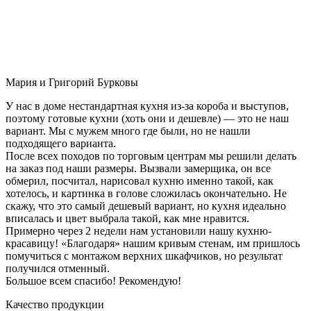
Мария и Григорий Бурковы
У нас в доме нестандартная кухня из-за короба и выступов,
поэтому готовые кухни (хоть они и дешевле) — это не наш
вариант. Мы с мужем много где были, но не нашли
подходящего варианта.
После всех походов по торговым центрам мы решили делать
на заказ под наши размеры. Вызвали замерщика, он все
обмерил, посчитал, нарисовал кухню именно такой, как
хотелось, и картинка в голове сложилась окончательно. Не
скажу, что это самый дешевый вариант, но кухня идеально
вписалась и цвет выбрала такой, как мне нравится.
Примерно через 2 недели нам установили нашу кухню-
красавицу! «Благодаря» нашим кривым стенам, им пришлось
помучиться с монтажом верхних шкафчиков, но результат
получился отменный.
Большое всем спасибо! Рекомендую!
Качество продукции