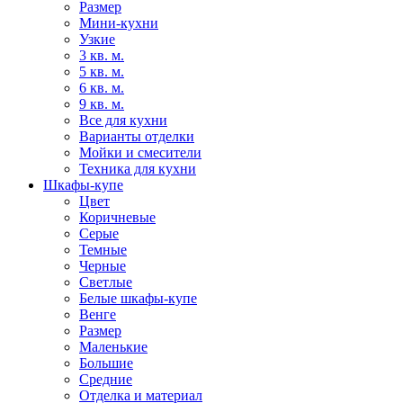
Размер
Мини-кухни
Узкие
3 кв. м.
5 кв. м.
6 кв. м.
9 кв. м.
Все для кухни
Варианты отделки
Мойки и смесители
Техника для кухни
Шкафы-купе
Цвет
Коричневые
Серые
Темные
Черные
Светлые
Белые шкафы-купе
Венге
Размер
Маленькие
Большие
Средние
Отделка и материал