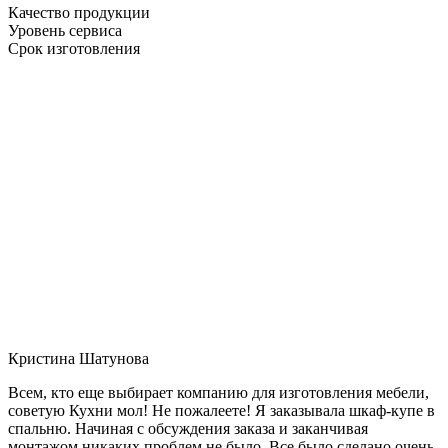
Качество продукции
Уровень сервиса
Срок изготовления
Кристина Шатунова
Всем, кто еще выбирает компанию для изготовления мебели,
советую Кухни мол! Не пожалеете! Я заказывала шкаф-купе в
спальню. Начиная с обсуждения заказа и заканчивая
монтажом никаких проблем не было. Все было сделано очень