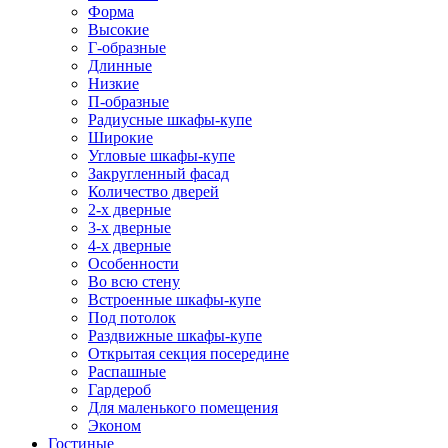
Форма
Высокие
Г-образные
Длинные
Низкие
П-образные
Радиусные шкафы-купе
Широкие
Угловые шкафы-купе
Закругленный фасад
Количество дверей
2-х дверные
3-х дверные
4-х дверные
Особенности
Во всю стену
Встроенные шкафы-купе
Под потолок
Раздвижные шкафы-купе
Открытая секция посередине
Распашные
Гардероб
Для маленького помещения
Эконом
Гостиные