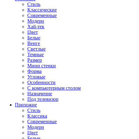
Стиль
Классические
Современные
Модерн
Хай-тек
Цвет
Белые
Венге
Светлые
Темные
Размер
Мини стенки
Форма
Угловые
Особенности
С компьютерным столом
Назначение
Под телевизор
Прихожие
Стиль
Классика
Современные
Модерн
Цвет
Белые