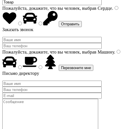
Пожалуйста, докажите, что вы человек, выбрав
Сердце
.
Заказать звонок
Пожалуйста, докажите, что вы человек, выбрав
Машину
.
Письмо директору