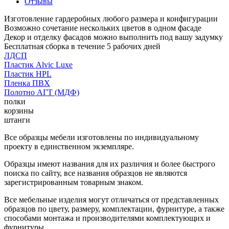
Отзывы
Изготовление гардеробных любого размера и конфигурации
Возможно сочетание нескольких цветов в одном фасаде
Декор и отделку фасадов можно выполнить под вашу задумку
Бесплатная сборка в течение 5 рабочих дней
ЛДСП
Пластик Alvic Luxe
Пластик HPL
Пленка ПВХ
Полотно АГТ (МДФ)
полки
корзины
штанги
Все образцы мебели изготовлены по индивидуальному
проекту в единственном экземпляре.
Образцы имеют названия для их различия и более быстрого
поиска по сайту, все названия образцов не являются
зарегистрированным товарным знаком.
Все мебельные изделия могут отличаться от представленных
образцов по цвету, размеру, комплектации, фурнитуре, а также
способами монтажа и производителями комплектующих и
фурнитуры.