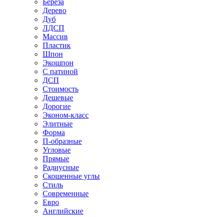
Береза
Дерево
Дуб
ЛДСП
Массив
Пластик
Шпон
Экошпон
С патиной
ДСП
Стоимость
Дешевые
Дорогие
Эконом-класс
Элитные
Форма
П-образные
Угловые
Прямые
Радиусные
Скошенные углы
Стиль
Современные
Евро
Английские