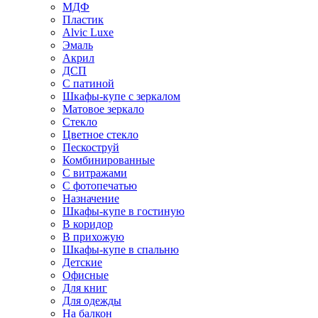
МДФ
Пластик
Alvic Luxe
Эмаль
Акрил
ДСП
С патиной
Шкафы-купе с зеркалом
Матовое зеркало
Стекло
Цветное стекло
Пескоструй
Комбинированные
С витражами
С фотопечатью
Назначение
Шкафы-купе в гостиную
В коридор
В прихожую
Шкафы-купе в спальню
Детские
Офисные
Для книг
Для одежды
На балкон