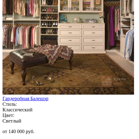
Гардеробная Балешэр
Стиль:
Классический
Цвет:
Светлый
от 140 000 руб.