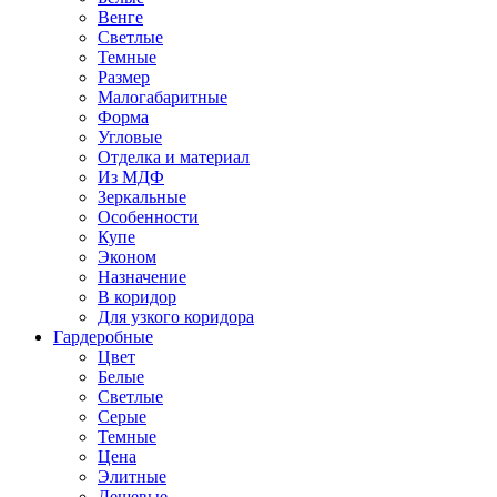
Венге
Светлые
Темные
Размер
Малогабаритные
Форма
Угловые
Отделка и материал
Из МДФ
Зеркальные
Особенности
Купе
Эконом
Назначение
В коридор
Для узкого коридора
Гардеробные
Цвет
Белые
Светлые
Серые
Темные
Цена
Элитные
Дешевые