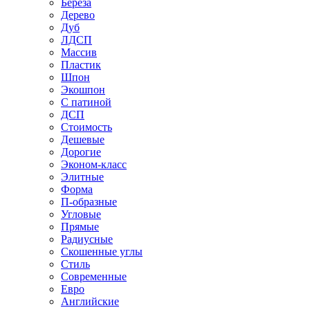
Береза
Дерево
Дуб
ЛДСП
Массив
Пластик
Шпон
Экошпон
С патиной
ДСП
Стоимость
Дешевые
Дорогие
Эконом-класс
Элитные
Форма
П-образные
Угловые
Прямые
Радиусные
Скошенные углы
Стиль
Современные
Евро
Английские