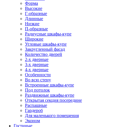
Форма
Высокие
Г-образные
Длинные
Низкие
П-образные
Радиусные шкафы-купе
Широкие
Угловые шкафы-купе
Закругленный фасад
Количество дверей
2-х дверные
3-х дверные
4-х дверные
Особенности
Во всю стену
Встроенные шкафы-купе
Под потолок
Раздвижные шкафы-купе
Открытая секция посередине
Распашные
Гардероб
Для маленького помещения
Эконом
Гостиные