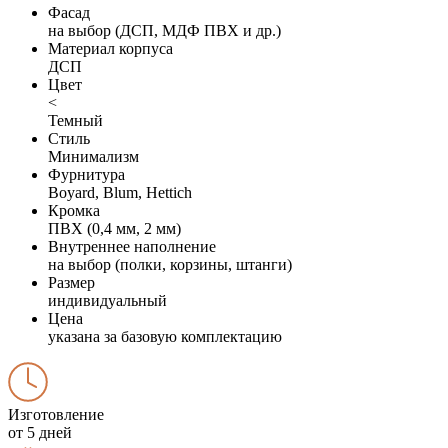
Фасад
на выбор (ДСП, МДФ ПВХ и др.)
Материал корпуса
ДСП
Цвет
<
Темный
Стиль
Минимализм
Фурнитура
Boyard, Blum, Hettich
Кромка
ПВХ (0,4 мм, 2 мм)
Внутреннее наполнение
на выбор (полки, корзины, штанги)
Размер
индивидуальный
Цена
указана за базовую комплектацию
Изготовление
от 5 дней