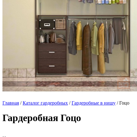
Главная
/
Каталог гардеробных
/
Гардеробные в нишу
/ Гоцо
Гардеробная Гоцо