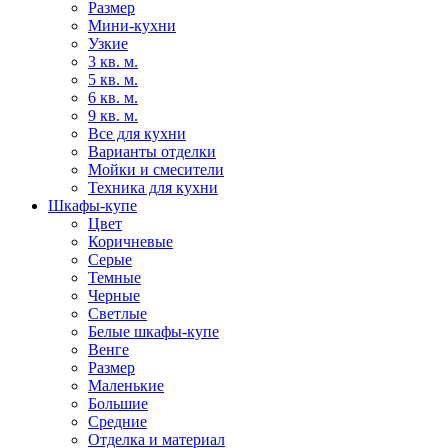
Размер
Мини-кухни
Узкие
3 кв. м.
5 кв. м.
6 кв. м.
9 кв. м.
Все для кухни
Варианты отделки
Мойки и смесители
Техника для кухни
Шкафы-купе
Цвет
Коричневые
Серые
Темные
Черные
Светлые
Белые шкафы-купе
Венге
Размер
Маленькие
Большие
Средние
Отделка и материал