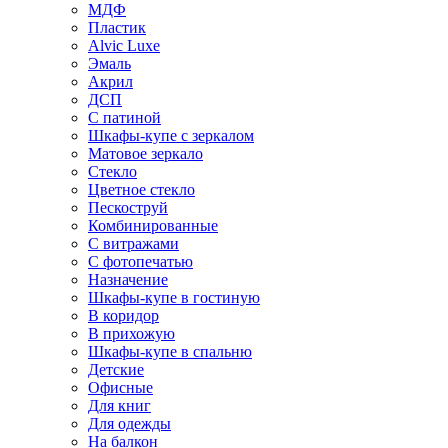
МДФ
Пластик
Alvic Luxe
Эмаль
Акрил
ДСП
С патиной
Шкафы-купе с зеркалом
Матовое зеркало
Стекло
Цветное стекло
Пескоструй
Комбинированные
С витражами
С фотопечатью
Назначение
Шкафы-купе в гостиную
В коридор
В прихожую
Шкафы-купе в спальню
Детские
Офисные
Для книг
Для одежды
На балкон