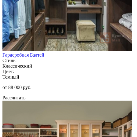
Гардеробная Балтей
Стиль:
Классический
Цвет:
Темный
от 88 000 руб.
Рассчитать