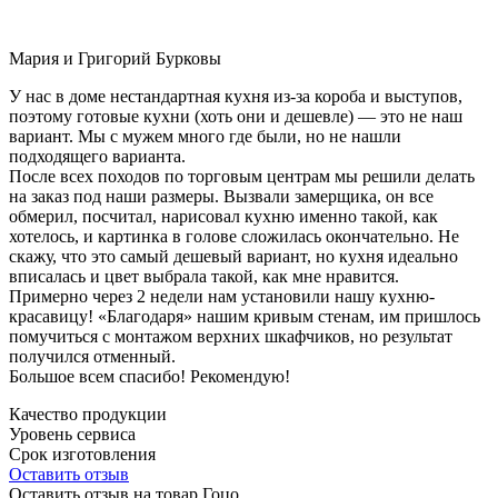
Мария и Григорий Бурковы
У нас в доме нестандартная кухня из-за короба и выступов,
поэтому готовые кухни (хоть они и дешевле) — это не наш
вариант. Мы с мужем много где были, но не нашли
подходящего варианта.
После всех походов по торговым центрам мы решили делать
на заказ под наши размеры. Вызвали замерщика, он все
обмерил, посчитал, нарисовал кухню именно такой, как
хотелось, и картинка в голове сложилась окончательно. Не
скажу, что это самый дешевый вариант, но кухня идеально
вписалась и цвет выбрала такой, как мне нравится.
Примерно через 2 недели нам установили нашу кухню-
красавицу! «Благодаря» нашим кривым стенам, им пришлось
помучиться с монтажом верхних шкафчиков, но результат
получился отменный.
Большое всем спасибо! Рекомендую!
Качество продукции
Уровень сервиса
Срок изготовления
Оставить отзыв
Оставить отзыв на товар Гоцо