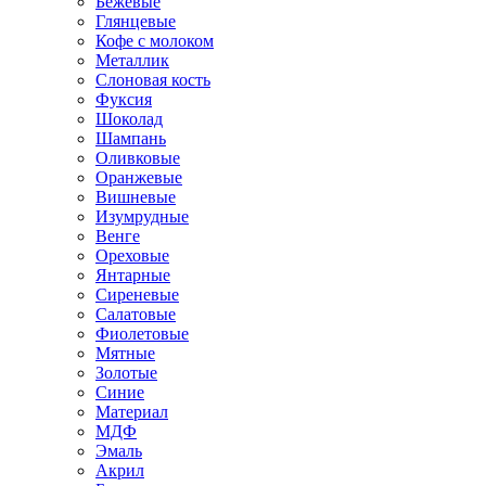
Бежевые
Глянцевые
Кофе с молоком
Металлик
Слоновая кость
Фуксия
Шоколад
Шампань
Оливковые
Оранжевые
Вишневые
Изумрудные
Венге
Ореховые
Янтарные
Сиреневые
Салатовые
Фиолетовые
Мятные
Золотые
Синие
Материал
МДФ
Эмаль
Акрил