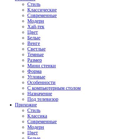
Стиль
Классические
Современные
Модерн
Хай-тек
Цвет
Белые
Венге
Светлые
Темные
Размер
Мини стенки
Форма
Угловые
Особенности
С компьютерным столом
Назначение
Под телевизор
Прихожие
Стиль
Классика
Современные
Модерн
Цвет
Белые