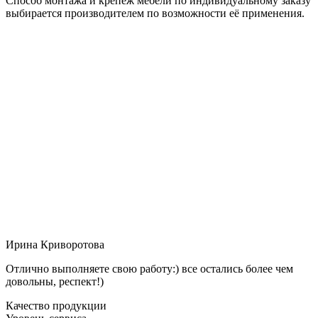
Способ монтажа и крепёж мебели по индивидуальному заказу
выбирается производителем по возможности её применения.
Ирина Криворотова
Отлично выполняете свою работу:) все остались более чем
довольны, респект!)
Качество продукции