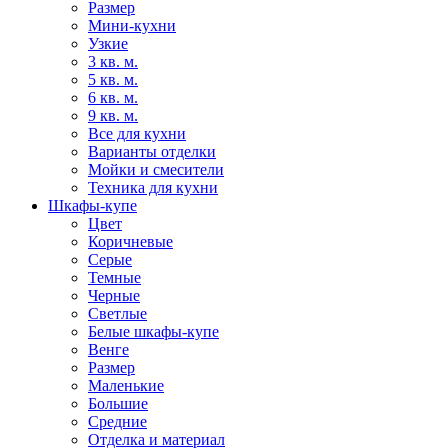
Размер
Мини-кухни
Узкие
3 кв. м.
5 кв. м.
6 кв. м.
9 кв. м.
Все для кухни
Варианты отделки
Мойки и смесители
Техника для кухни
Шкафы-купе
Цвет
Коричневые
Серые
Темные
Черные
Светлые
Белые шкафы-купе
Венге
Размер
Маленькие
Большие
Средние
Отделка и материал