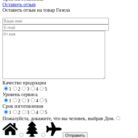
Оставить отзыв
Оставить отзыв на товар Гизела
Качество продукции
1
2
3
4
5
Уровень сервиса
1
2
3
4
5
Срок изготовления
1
2
3
4
5
Пожалуйста, докажите, что вы человек, выбрав
Дом
.