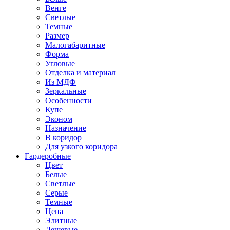
Венге
Светлые
Темные
Размер
Малогабаритные
Форма
Угловые
Отделка и материал
Из МДФ
Зеркальные
Особенности
Купе
Эконом
Назначение
В коридор
Для узкого коридора
Гардеробные
Цвет
Белые
Светлые
Серые
Темные
Цена
Элитные
Дешевые