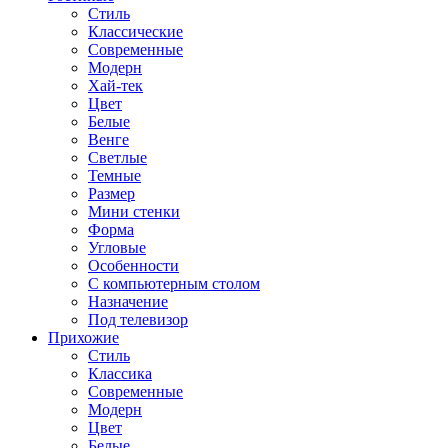
Стиль
Классические
Современные
Модерн
Хай-тек
Цвет
Белые
Венге
Светлые
Темные
Размер
Мини стенки
Форма
Угловые
Особенности
С компьютерным столом
Назначение
Под телевизор
Прихожие
Стиль
Классика
Современные
Модерн
Цвет
Белые