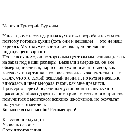
Мария и Григорий Бурковы
У нас в доме нестандартная кухня из-за короба и выступов,
поэтому готовые кухни (хоть они и дешевле) — это не наш
вариант. Мы с мужем много где были, но не нашли
подходящего варианта.
После всех походов по торговым центрам мы решили делать
на заказ под наши размеры. Вызвали замерщика, он все
обмерил, посчитал, нарисовал кухню именно такой, как
хотелось, и картинка в голове сложилась окончательно. Не
скажу, что это самый дешевый вариант, но кухня идеально
вписалась и цвет выбрала такой, как мне нравится.
Примерно через 2 недели нам установили нашу кухню-
красавицу! «Благодаря» нашим кривым стенам, им пришлось
помучиться с монтажом верхних шкафчиков, но результат
получился отменный.
Большое всем спасибо! Рекомендую!
Качество продукции
Уровень сервиса
Срок изготовления