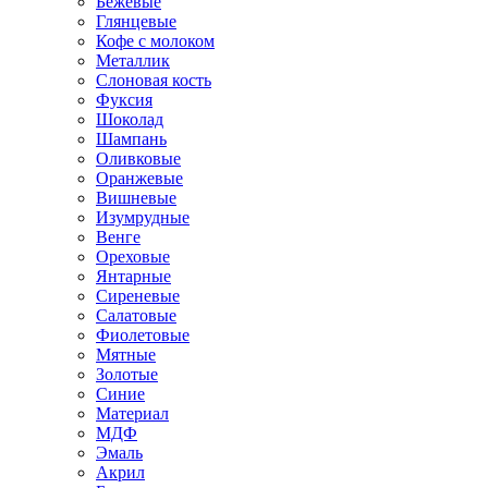
Бежевые
Глянцевые
Кофе с молоком
Металлик
Слоновая кость
Фуксия
Шоколад
Шампань
Оливковые
Оранжевые
Вишневые
Изумрудные
Венге
Ореховые
Янтарные
Сиреневые
Салатовые
Фиолетовые
Мятные
Золотые
Синие
Материал
МДФ
Эмаль
Акрил