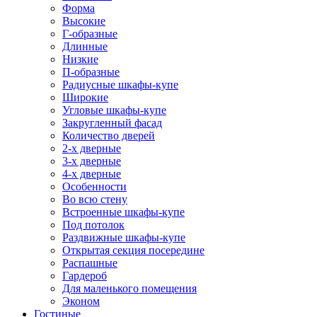
Форма
Высокие
Г-образные
Длинные
Низкие
П-образные
Радиусные шкафы-купе
Широкие
Угловые шкафы-купе
Закругленный фасад
Количество дверей
2-х дверные
3-х дверные
4-х дверные
Особенности
Во всю стену
Встроенные шкафы-купе
Под потолок
Раздвижные шкафы-купе
Открытая секция посередине
Распашные
Гардероб
Для маленького помещения
Эконом
Гостиные