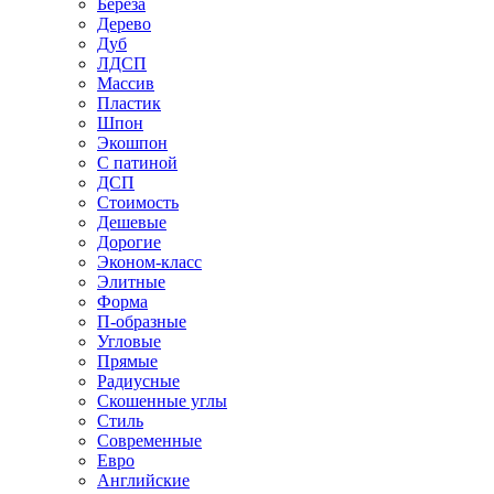
Береза
Дерево
Дуб
ЛДСП
Массив
Пластик
Шпон
Экошпон
С патиной
ДСП
Стоимость
Дешевые
Дорогие
Эконом-класс
Элитные
Форма
П-образные
Угловые
Прямые
Радиусные
Скошенные углы
Стиль
Современные
Евро
Английские