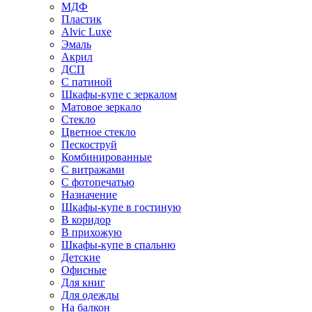
МДФ
Пластик
Alvic Luxe
Эмаль
Акрил
ДСП
С патиной
Шкафы-купе с зеркалом
Матовое зеркало
Стекло
Цветное стекло
Пескоструй
Комбинированные
С витражами
С фотопечатью
Назначение
Шкафы-купе в гостиную
В коридор
В прихожую
Шкафы-купе в спальню
Детские
Офисные
Для книг
Для одежды
На балкон