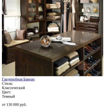
Гардеробная Бавеан
Стиль:
Классический
Цвет:
Темный
от 130 000 руб.