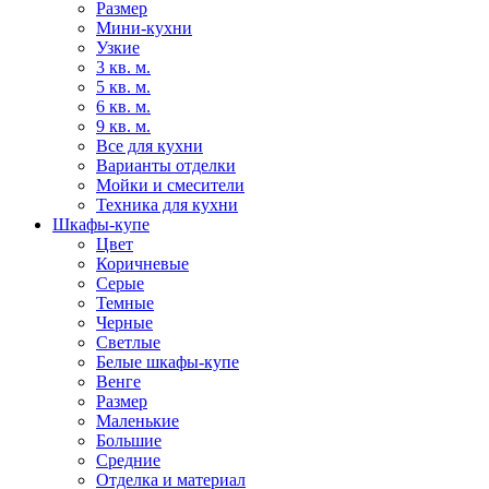
Размер
Мини-кухни
Узкие
3 кв. м.
5 кв. м.
6 кв. м.
9 кв. м.
Все для кухни
Варианты отделки
Мойки и смесители
Техника для кухни
Шкафы-купе
Цвет
Коричневые
Серые
Темные
Черные
Светлые
Белые шкафы-купе
Венге
Размер
Маленькие
Большие
Средние
Отделка и материал