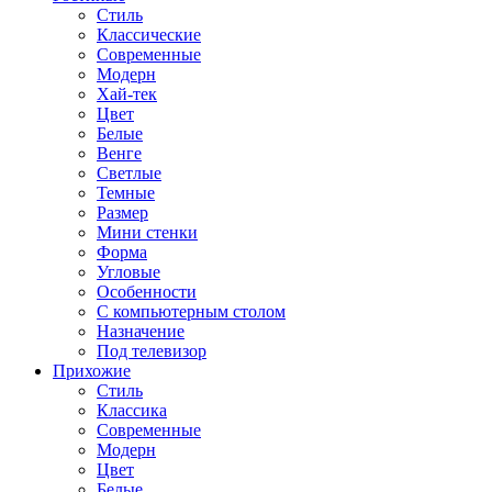
Стиль
Классические
Современные
Модерн
Хай-тек
Цвет
Белые
Венге
Светлые
Темные
Размер
Мини стенки
Форма
Угловые
Особенности
С компьютерным столом
Назначение
Под телевизор
Прихожие
Стиль
Классика
Современные
Модерн
Цвет
Белые