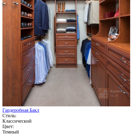
Гардеробная Бакл
Стиль:
Классический
Цвет:
Темный