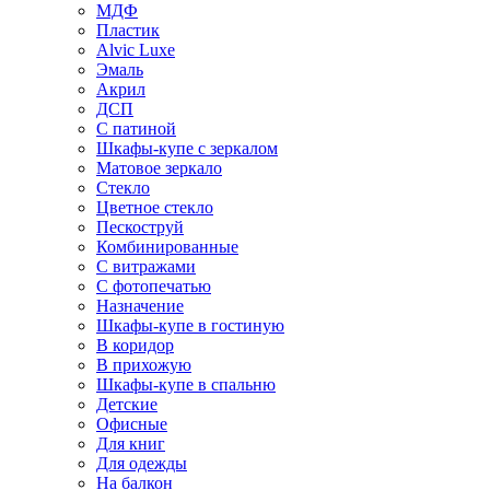
МДФ
Пластик
Alvic Luxe
Эмаль
Акрил
ДСП
С патиной
Шкафы-купе с зеркалом
Матовое зеркало
Стекло
Цветное стекло
Пескоструй
Комбинированные
С витражами
С фотопечатью
Назначение
Шкафы-купе в гостиную
В коридор
В прихожую
Шкафы-купе в спальню
Детские
Офисные
Для книг
Для одежды
На балкон