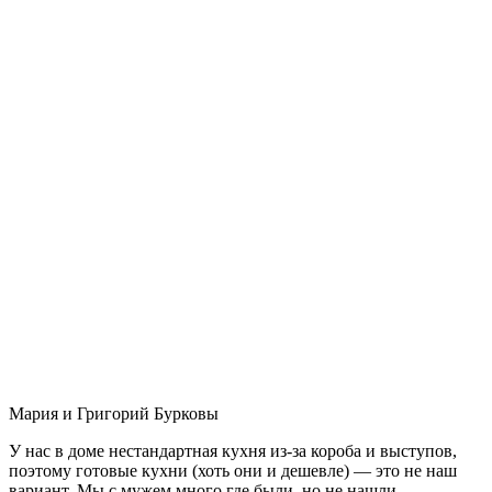
Мария и Григорий Бурковы
У нас в доме нестандартная кухня из-за короба и выступов,
поэтому готовые кухни (хоть они и дешевле) — это не наш
вариант. Мы с мужем много где были, но не нашли