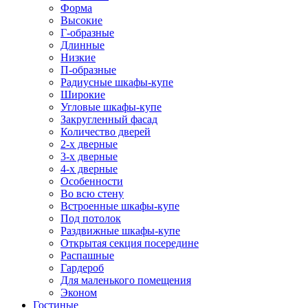
Форма
Высокие
Г-образные
Длинные
Низкие
П-образные
Радиусные шкафы-купе
Широкие
Угловые шкафы-купе
Закругленный фасад
Количество дверей
2-х дверные
3-х дверные
4-х дверные
Особенности
Во всю стену
Встроенные шкафы-купе
Под потолок
Раздвижные шкафы-купе
Открытая секция посередине
Распашные
Гардероб
Для маленького помещения
Эконом
Гостиные