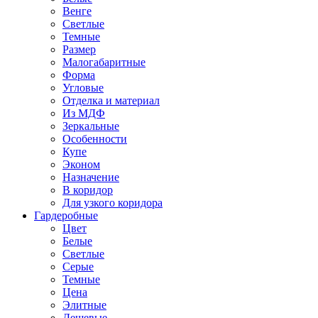
Венге
Светлые
Темные
Размер
Малогабаритные
Форма
Угловые
Отделка и материал
Из МДФ
Зеркальные
Особенности
Купе
Эконом
Назначение
В коридор
Для узкого коридора
Гардеробные
Цвет
Белые
Светлые
Серые
Темные
Цена
Элитные
Дешевые