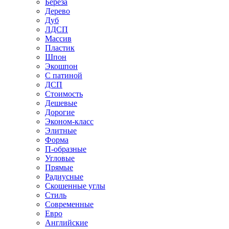
Береза
Дерево
Дуб
ЛДСП
Массив
Пластик
Шпон
Экошпон
С патиной
ДСП
Стоимость
Дешевые
Дорогие
Эконом-класс
Элитные
Форма
П-образные
Угловые
Прямые
Радиусные
Скошенные углы
Стиль
Современные
Евро
Английские