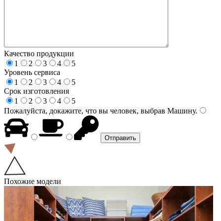
Качество продукции
1
2
3
4
5
Уровень сервиса
1
2
3
4
5
Срок изготовления
1
2
3
4
5
Пожалуйста, докажите, что вы человек, выбрав
Машину
.
Похожие модели