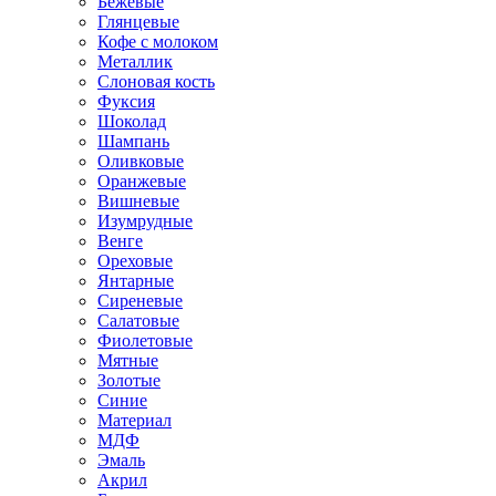
Бежевые
Глянцевые
Кофе с молоком
Металлик
Слоновая кость
Фуксия
Шоколад
Шампань
Оливковые
Оранжевые
Вишневые
Изумрудные
Венге
Ореховые
Янтарные
Сиреневые
Салатовые
Фиолетовые
Мятные
Золотые
Синие
Материал
МДФ
Эмаль
Акрил