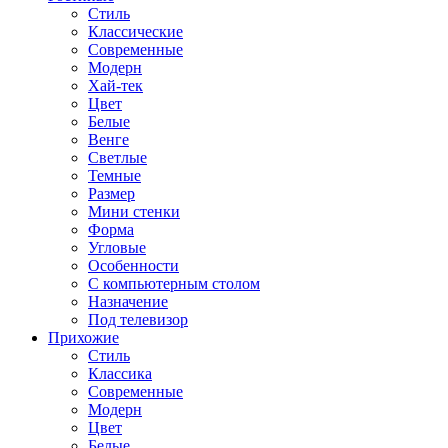
Стиль
Классические
Современные
Модерн
Хай-тек
Цвет
Белые
Венге
Светлые
Темные
Размер
Мини стенки
Форма
Угловые
Особенности
С компьютерным столом
Назначение
Под телевизор
Прихожие
Стиль
Классика
Современные
Модерн
Цвет
Белые