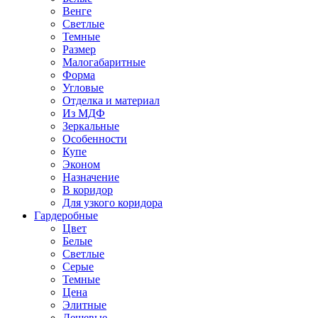
Венге
Светлые
Темные
Размер
Малогабаритные
Форма
Угловые
Отделка и материал
Из МДФ
Зеркальные
Особенности
Купе
Эконом
Назначение
В коридор
Для узкого коридора
Гардеробные
Цвет
Белые
Светлые
Серые
Темные
Цена
Элитные
Дешевые