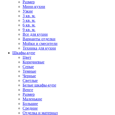
Размер
Мини-кухни
Узкие
3 кв. м.
5 кв. м.
6 кв. м.
9 кв. м.
Все для кухни
Варианты отделки
Мойки и смесители
Техника для кухни
Шкафы-купе
Цвет
Коричневые
Серые
Темные
Черные
Светлые
Белые шкафы-купе
Венге
Размер
Маленькие
Большие
Средние
Отделка и материал