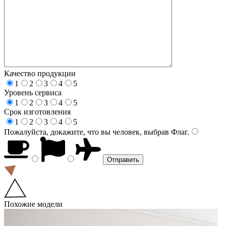
Качество продукции
1
2
3
4
5
Уровень сервиса
1
2
3
4
5
Срок изготовления
1
2
3
4
5
Пожалуйста, докажите, что вы человек, выбрав
Флаг
.
Похожие модели