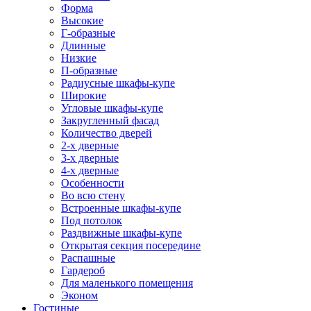
Форма
Высокие
Г-образные
Длинные
Низкие
П-образные
Радиусные шкафы-купе
Широкие
Угловые шкафы-купе
Закругленный фасад
Количество дверей
2-х дверные
3-х дверные
4-х дверные
Особенности
Во всю стену
Встроенные шкафы-купе
Под потолок
Раздвижные шкафы-купе
Открытая секция посередине
Распашные
Гардероб
Для маленького помещения
Эконом
Гостиные