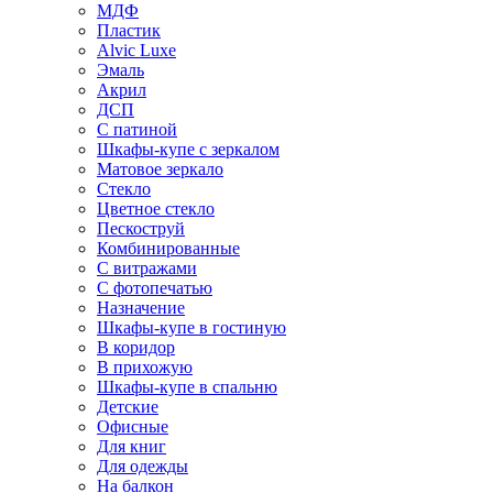
МДФ
Пластик
Alvic Luxe
Эмаль
Акрил
ДСП
С патиной
Шкафы-купе с зеркалом
Матовое зеркало
Стекло
Цветное стекло
Пескоструй
Комбинированные
С витражами
С фотопечатью
Назначение
Шкафы-купе в гостиную
В коридор
В прихожую
Шкафы-купе в спальню
Детские
Офисные
Для книг
Для одежды
На балкон