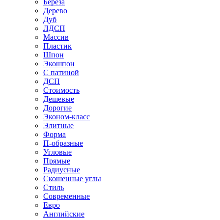
Береза
Дерево
Дуб
ЛДСП
Массив
Пластик
Шпон
Экошпон
С патиной
ДСП
Стоимость
Дешевые
Дорогие
Эконом-класс
Элитные
Форма
П-образные
Угловые
Прямые
Радиусные
Скошенные углы
Стиль
Современные
Евро
Английские