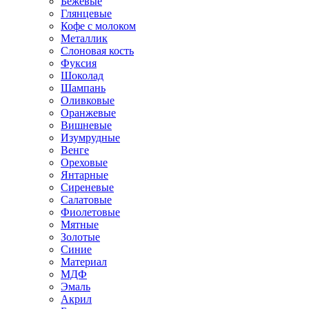
Бежевые
Глянцевые
Кофе с молоком
Металлик
Слоновая кость
Фуксия
Шоколад
Шампань
Оливковые
Оранжевые
Вишневые
Изумрудные
Венге
Ореховые
Янтарные
Сиреневые
Салатовые
Фиолетовые
Мятные
Золотые
Синие
Материал
МДФ
Эмаль
Акрил