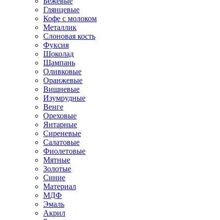
Бежевые
Глянцевые
Кофе с молоком
Металлик
Слоновая кость
Фуксия
Шоколад
Шампань
Оливковые
Оранжевые
Вишневые
Изумрудные
Венге
Ореховые
Янтарные
Сиреневые
Салатовые
Фиолетовые
Мятные
Золотые
Синие
Материал
МДФ
Эмаль
Акрил