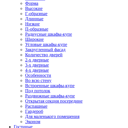
Форма
Высокие
Г-образные
Длинные
Низкие
П-образные
Радиусные шкафы-купе
Широкие
Угловые шкафы-купе
Закругленный фасад
Количество дверей
2-х дверные
3-х дверные
4-х дверные
Особенности
Во всю стену
Встроенные шкафы-купе
Под потолок
Раздвижные шкафы-купе
Открытая секция посередине
Распашные
Гардероб
Для маленького помещения
Эконом
Гостиные