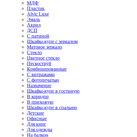
МДФ
Пластик
Alvic Luxe
Эмаль
Акрил
ДСП
С патиной
Шкафы-купе с зеркалом
Матовое зеркало
Стекло
Цветное стекло
Пескоструй
Комбинированные
С витражами
С фотопечатью
Назначение
Шкафы-купе в гостиную
В коридор
В прихожую
Шкафы-купе в спальню
Детские
Офисные
Для книг
Для одежды
На балкон