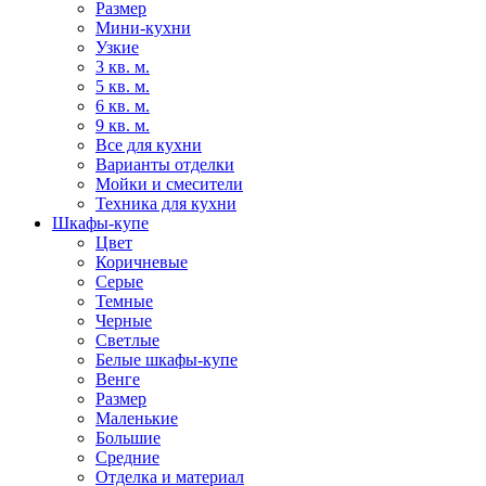
Размер
Мини-кухни
Узкие
3 кв. м.
5 кв. м.
6 кв. м.
9 кв. м.
Все для кухни
Варианты отделки
Мойки и смесители
Техника для кухни
Шкафы-купе
Цвет
Коричневые
Серые
Темные
Черные
Светлые
Белые шкафы-купе
Венге
Размер
Маленькие
Большие
Средние
Отделка и материал