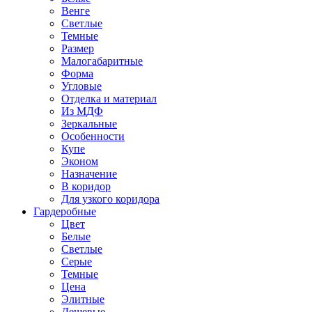
Венге
Светлые
Темные
Размер
Малогабаритные
Форма
Угловые
Отделка и материал
Из МДФ
Зеркальные
Особенности
Купе
Эконом
Назначение
В коридор
Для узкого коридора
Гардеробные
Цвет
Белые
Светлые
Серые
Темные
Цена
Элитные
Дешевые