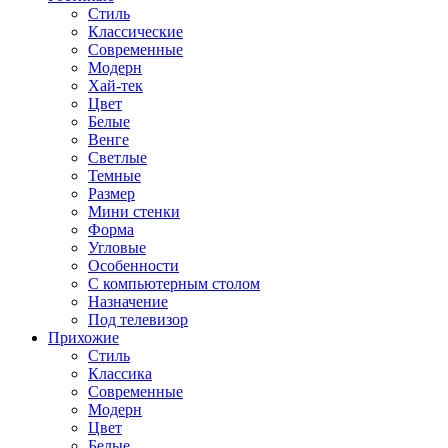
Стиль
Классические
Современные
Модерн
Хай-тек
Цвет
Белые
Венге
Светлые
Темные
Размер
Мини стенки
Форма
Угловые
Особенности
С компьютерным столом
Назначение
Под телевизор
Прихожие
Стиль
Классика
Современные
Модерн
Цвет
Белые