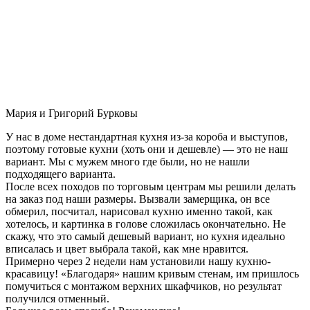
Мария и Григорий Бурковы
У нас в доме нестандартная кухня из-за короба и выступов,
поэтому готовые кухни (хоть они и дешевле) — это не наш
вариант. Мы с мужем много где были, но не нашли
подходящего варианта.
После всех походов по торговым центрам мы решили делать
на заказ под наши размеры. Вызвали замерщика, он все
обмерил, посчитал, нарисовал кухню именно такой, как
хотелось, и картинка в голове сложилась окончательно. Не
скажу, что это самый дешевый вариант, но кухня идеально
вписалась и цвет выбрала такой, как мне нравится.
Примерно через 2 недели нам установили нашу кухню-
красавицу! «Благодаря» нашим кривым стенам, им пришлось
помучиться с монтажом верхних шкафчиков, но результат
получился отменный.