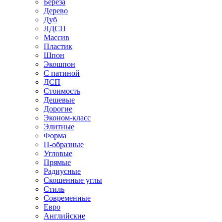
Береза
Дерево
Дуб
ЛДСП
Массив
Пластик
Шпон
Экошпон
С патиной
ДСП
Стоимость
Дешевые
Дорогие
Эконом-класс
Элитные
Форма
П-образные
Угловые
Прямые
Радиусные
Скошенные углы
Стиль
Современные
Евро
Английские