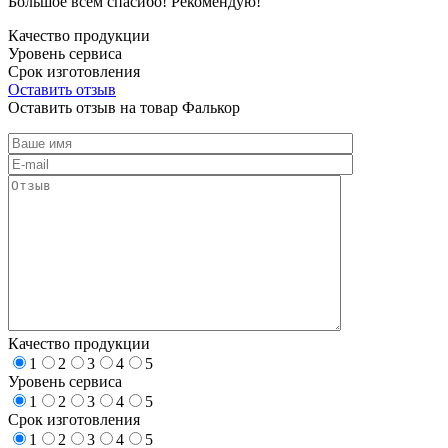
Большое всем спасибо! Рекомендую!
Качество продукции
Уровень сервиса
Срок изготовления
Оставить отзыв
Оставить отзыв на товар Фалькор
Качество продукции
1
2
3
4
5
Уровень сервиса
1
2
3
4
5
Срок изготовления
1
2
3
4
5