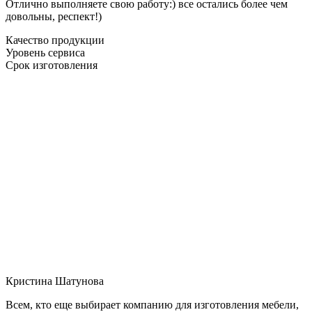
Отлично выполняете свою работу:) все остались более чем
довольны, респект!)
Качество продукции
Уровень сервиса
Срок изготовления
Кристина Шатунова
Всем, кто еще выбирает компанию для изготовления мебели,