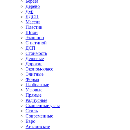
Береза
Дерево
Дуб
ЛДСП
Массив
Пластик
Шпон
Экошпон
С патиной
ДСП
Стоимость
Дешевые
Дорогие
Эконом-класс
Элитные
Форма
П-образные
Угловые
Прямые
Радиусные
Скошенные углы
Стиль
Современные
Евро
Английские