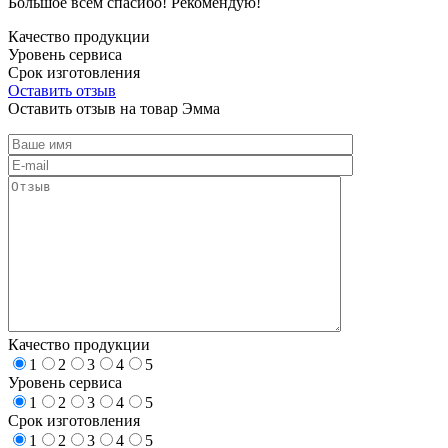
Большое всем спасибо! Рекомендую!
Качество продукции
Уровень сервиса
Срок изготовления
Оставить отзыв
Оставить отзыв на товар Эмма
Качество продукции
1
2
3
4
5
Уровень сервиса
1
2
3
4
5
Срок изготовления
1
2
3
4
5