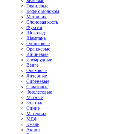
Бежевые
Глянцевые
Кофе с молоком
Металлик
Слоновая кость
Фуксия
Шоколад
Шампань
Оливковые
Оранжевые
Вишневые
Изумрудные
Венге
Ореховые
Янтарные
Сиреневые
Салатовые
Фиолетовые
Мятные
Золотые
Синие
Материал
МДФ
Эмаль
Акрил