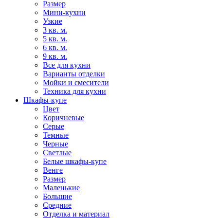
Размер
Мини-кухни
Узкие
3 кв. м.
5 кв. м.
6 кв. м.
9 кв. м.
Все для кухни
Варианты отделки
Мойки и смесители
Техника для кухни
Шкафы-купе
Цвет
Коричневые
Серые
Темные
Черные
Светлые
Белые шкафы-купе
Венге
Размер
Маленькие
Большие
Средние
Отделка и материал