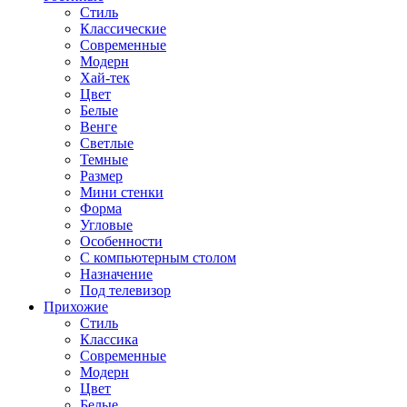
Стиль
Классические
Современные
Модерн
Хай-тек
Цвет
Белые
Венге
Светлые
Темные
Размер
Мини стенки
Форма
Угловые
Особенности
С компьютерным столом
Назначение
Под телевизор
Прихожие
Стиль
Классика
Современные
Модерн
Цвет
Белые