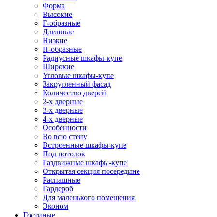
Форма
Высокие
Г-образные
Длинные
Низкие
П-образные
Радиусные шкафы-купе
Широкие
Угловые шкафы-купе
Закругленный фасад
Количество дверей
2-х дверные
3-х дверные
4-х дверные
Особенности
Во всю стену
Встроенные шкафы-купе
Под потолок
Раздвижные шкафы-купе
Открытая секция посередине
Распашные
Гардероб
Для маленького помещения
Эконом
Гостиные