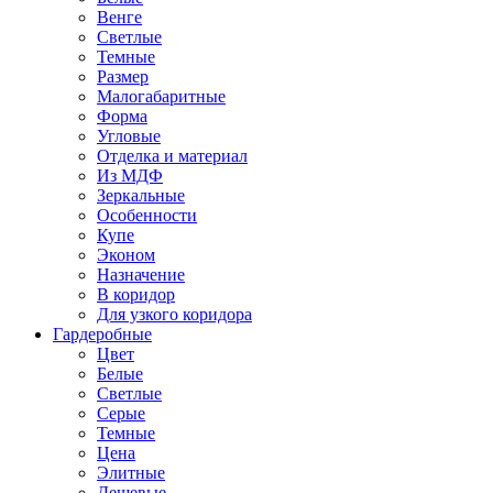
Венге
Светлые
Темные
Размер
Малогабаритные
Форма
Угловые
Отделка и материал
Из МДФ
Зеркальные
Особенности
Купе
Эконом
Назначение
В коридор
Для узкого коридора
Гардеробные
Цвет
Белые
Светлые
Серые
Темные
Цена
Элитные
Дешевые