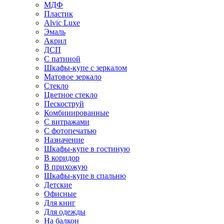
МДФ
Пластик
Alvic Luxe
Эмаль
Акрил
ДСП
С патиной
Шкафы-купе с зеркалом
Матовое зеркало
Стекло
Цветное стекло
Пескоструй
Комбинированные
С витражами
С фотопечатью
Назначение
Шкафы-купе в гостиную
В коридор
В прихожую
Шкафы-купе в спальню
Детские
Офисные
Для книг
Для одежды
На балкон