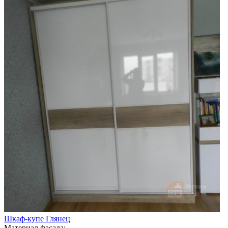
Шкаф-купе Глянец
Материал фасада: