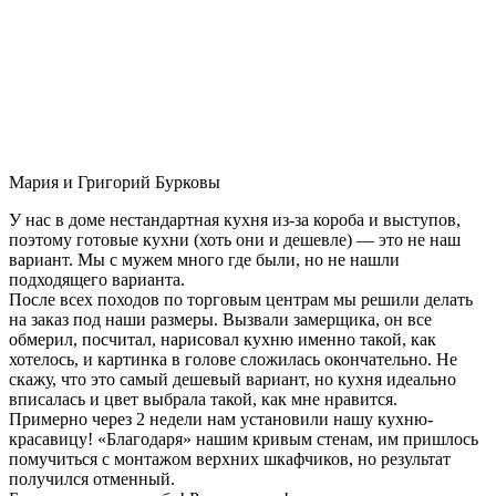
Мария и Григорий Бурковы
У нас в доме нестандартная кухня из-за короба и выступов,
поэтому готовые кухни (хоть они и дешевле) — это не наш
вариант. Мы с мужем много где были, но не нашли
подходящего варианта.
После всех походов по торговым центрам мы решили делать
на заказ под наши размеры. Вызвали замерщика, он все
обмерил, посчитал, нарисовал кухню именно такой, как
хотелось, и картинка в голове сложилась окончательно. Не
скажу, что это самый дешевый вариант, но кухня идеально
вписалась и цвет выбрала такой, как мне нравится.
Примерно через 2 недели нам установили нашу кухню-
красавицу! «Благодаря» нашим кривым стенам, им пришлось
помучиться с монтажом верхних шкафчиков, но результат
получился отменный.