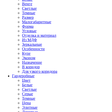
Венге
Светлые
Темные
Размер
Малогабаритные
Форма
Угловые
Отделка и материал
Из МДФ
Зеркальные
Особенности
Купе
Эконом
Назначение
В коридор
Для узкого коридора
Гардеробные
Цвет
Белые
Светлые
Серые
Темные
Цена
Элитные
Дешевые