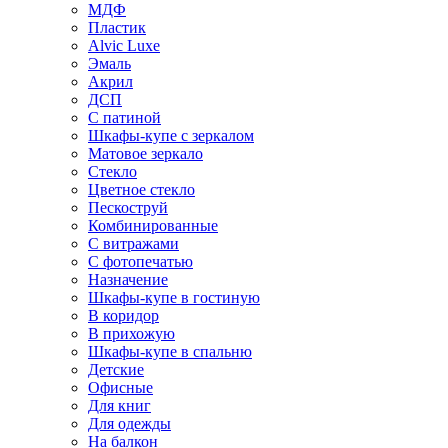
МДФ
Пластик
Alvic Luxe
Эмаль
Акрил
ДСП
С патиной
Шкафы-купе с зеркалом
Матовое зеркало
Стекло
Цветное стекло
Пескоструй
Комбинированные
С витражами
С фотопечатью
Назначение
Шкафы-купе в гостиную
В коридор
В прихожую
Шкафы-купе в спальню
Детские
Офисные
Для книг
Для одежды
На балкон