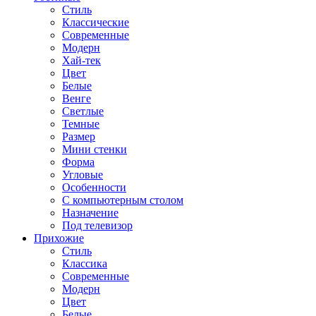
Стиль
Классические
Современные
Модерн
Хай-тек
Цвет
Белые
Венге
Светлые
Темные
Размер
Мини стенки
Форма
Угловые
Особенности
С компьютерным столом
Назначение
Под телевизор
Прихожие
Стиль
Классика
Современные
Модерн
Цвет
Белые