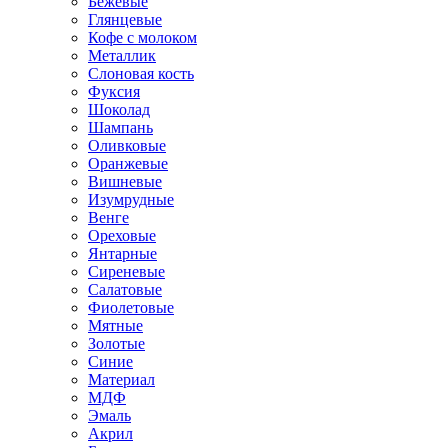
Бежевые
Глянцевые
Кофе с молоком
Металлик
Слоновая кость
Фуксия
Шоколад
Шампань
Оливковые
Оранжевые
Вишневые
Изумрудные
Венге
Ореховые
Янтарные
Сиреневые
Салатовые
Фиолетовые
Мятные
Золотые
Синие
Материал
МДФ
Эмаль
Акрил