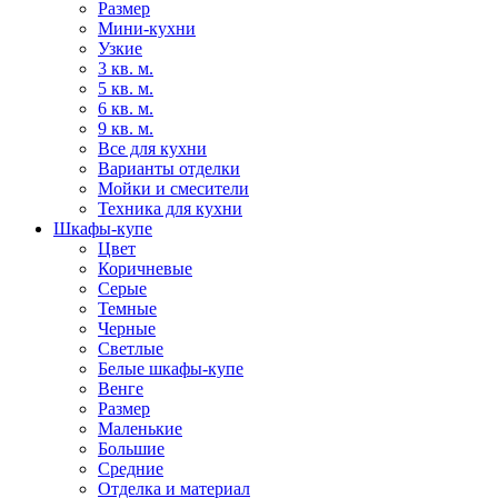
Размер
Мини-кухни
Узкие
3 кв. м.
5 кв. м.
6 кв. м.
9 кв. м.
Все для кухни
Варианты отделки
Мойки и смесители
Техника для кухни
Шкафы-купе
Цвет
Коричневые
Серые
Темные
Черные
Светлые
Белые шкафы-купе
Венге
Размер
Маленькие
Большие
Средние
Отделка и материал