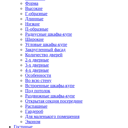
Форма
Высокие
Г-образные
Длинные
Низкие
П-образные
Радиусные шкафы-купе
Широкие
Угловые шкафы-купе
Закругленный фасад
Количество дверей
2-х дверные
3-х дверные
4-х дверные
Особенности
Во всю стену
Встроенные шкафы-купе
Под потолок
Раздвижные шкафы-купе
Открытая секция посередине
Распашные
Гардероб
Для маленького помещения
Эконом
Гостиные