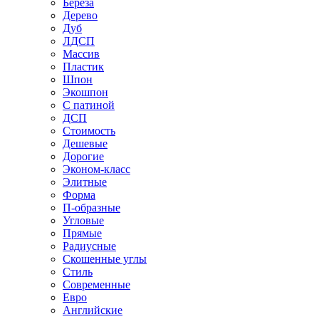
Береза
Дерево
Дуб
ЛДСП
Массив
Пластик
Шпон
Экошпон
С патиной
ДСП
Стоимость
Дешевые
Дорогие
Эконом-класс
Элитные
Форма
П-образные
Угловые
Прямые
Радиусные
Скошенные углы
Стиль
Современные
Евро
Английские