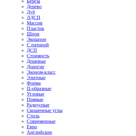
Береза
Дерево
Дуб
ЛДСП
Массив
Пластик
Шпон
Экошпон
С патиной
ДСП
Стоимость
Дешевые
Дорогие
Эконом-класс
Элитные
Форма
П-образные
Угловые
Прямые
Радиусные
Скошенные углы
Стиль
Современные
Евро
Английские