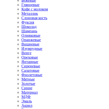
Бежевые
Глянцевые
Кофе с молоком
Металлик
Слоновая кость
Фуксия
Шоколад
Шампань
Оливковые
Оранжевые
Вишневые
Изумрудные
Венге
Ореховые
Янтарные
Сиреневые
Салатовые
Фиолетовые
Мятные
Золотые
Синие
Материал
МДФ
Эмаль
Акрил