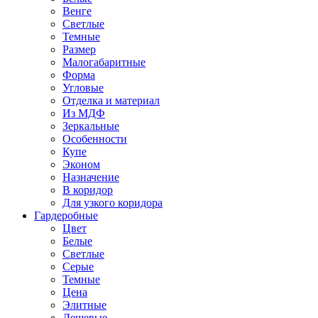
Венге
Светлые
Темные
Размер
Малогабаритные
Форма
Угловые
Отделка и материал
Из МДФ
Зеркальные
Особенности
Купе
Эконом
Назначение
В коридор
Для узкого коридора
Гардеробные
Цвет
Белые
Светлые
Серые
Темные
Цена
Элитные
Дешевые