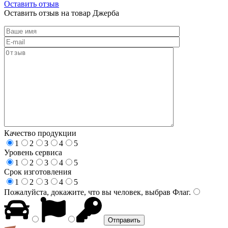
Оставить отзыв
Оставить отзыв на товар Джерба
Качество продукции
1
2
3
4
5
Уровень сервиса
1
2
3
4
5
Срок изготовления
1
2
3
4
5
Пожалуйста, докажите, что вы человек, выбрав
Флаг
.