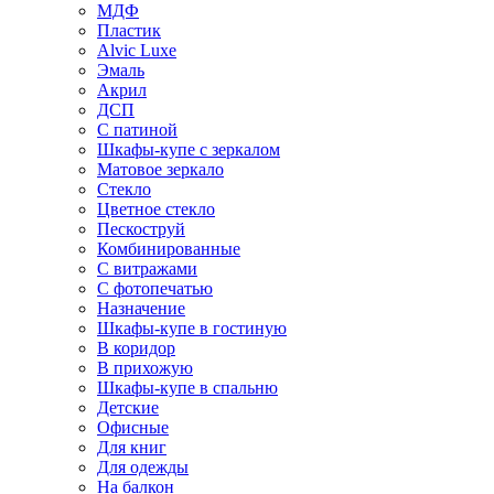
МДФ
Пластик
Alvic Luxe
Эмаль
Акрил
ДСП
С патиной
Шкафы-купе с зеркалом
Матовое зеркало
Стекло
Цветное стекло
Пескоструй
Комбинированные
С витражами
С фотопечатью
Назначение
Шкафы-купе в гостиную
В коридор
В прихожую
Шкафы-купе в спальню
Детские
Офисные
Для книг
Для одежды
На балкон