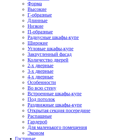
Форма
Высокие
Г-образные
Длинные
Низкие
П-образные
Радиусные шкафы-купе
Широкие
Угловые шкафы-купе
Закругленный фасад
Количество дверей
2-х дверные
3-х дверные
4-х дверные
Особенности
Во всю стену
Встроенные шкафы-купе
Под потолок
Раздвижные шкафы-купе
Открытая секция посередине
Распашные
Гардероб
Для маленького помещения
Эконом
Гостиные