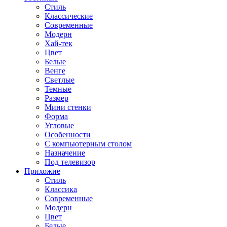
Стиль
Классические
Современные
Модерн
Хай-тек
Цвет
Белые
Венге
Светлые
Темные
Размер
Мини стенки
Форма
Угловые
Особенности
С компьютерным столом
Назначение
Под телевизор
Прихожие
Стиль
Классика
Современные
Модерн
Цвет
Белые