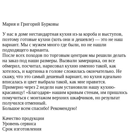
Мария и Григорий Бурковы
У нас в доме нестандартная кухня из-за короба и выступов,
поэтому готовые кухни (хоть они и дешевле) — это не наш
вариант. Мы с мужем много где были, но не нашли
подходящего варианта.
После всех походов по торговым центрам мы решили делать
на заказ под наши размеры. Вызвали замерщика, он все
обмерил, посчитал, нарисовал кухню именно такой, как
хотелось, и картинка в голове сложилась окончательно. Не
скажу, что это самый дешевый вариант, но кухня идеально
вписалась и цвет выбрала такой, как мне нравится.
Примерно через 2 недели нам установили нашу кухню-
красавицу! «Благодаря» нашим кривым стенам, им пришлось
помучиться с монтажом верхних шкафчиков, но результат
получился отменный.
Большое всем спасибо! Рекомендую!
Качество продукции
Уровень сервиса
Срок изготовления