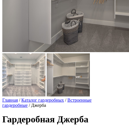
Главная
/
Каталог гардеробных
/
Встроенные
гардеробные
/ Джерба
Гардеробная Джерба