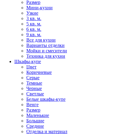
Размер
Мини-кухни
Узкие
3 кв. м.
5 кв. м.
6 кв. м.
9 кв. м.
Все для кухни
Варианты отделки
Мойки и смесители
Техника для кухни
Шкафы-купе
Цвет
Коричневые
Серые
Темные
Черные
Светлые
Белые шкафы-купе
Венге
Размер
Маленькие
Большие
Средние
Отделка и материал