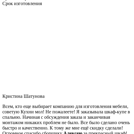
Срок изготовления
Кристина Шатунова
Всем, кто еще выбирает компанию для изготовления мебели,
советую Кухни мол! Не пожалеете! Я заказывала шкаф-купе в
спальню. Начиная с обсуждения заказа и заканчивая
монтажом никаких проблем не было. Все было сделано очень
быстро и качественно. К тому же мне ещё скидку сделали!
Огромное спасибо сборщику
Алексею
за прекрасный шкаф!