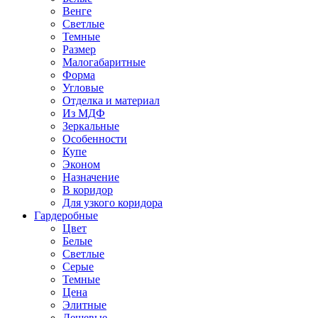
Венге
Светлые
Темные
Размер
Малогабаритные
Форма
Угловые
Отделка и материал
Из МДФ
Зеркальные
Особенности
Купе
Эконом
Назначение
В коридор
Для узкого коридора
Гардеробные
Цвет
Белые
Светлые
Серые
Темные
Цена
Элитные
Дешевые