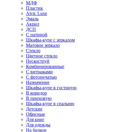
МДФ
Пластик
Alvic Luxe
Эмаль
Акрил
ДСП
С патиной
Шкафы-купе с зеркалом
Матовое зеркало
Стекло
Цветное стекло
Пескоструй
Комбинированные
С витражами
С фотопечатью
Назначение
Шкафы-купе в гостиную
В коридор
В прихожую
Шкафы-купе в спальню
Детские
Офисные
Для книг
Для одежды
На балкон