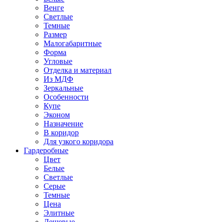
Венге
Светлые
Темные
Размер
Малогабаритные
Форма
Угловые
Отделка и материал
Из МДФ
Зеркальные
Особенности
Купе
Эконом
Назначение
В коридор
Для узкого коридора
Гардеробные
Цвет
Белые
Светлые
Серые
Темные
Цена
Элитные
Дешевые