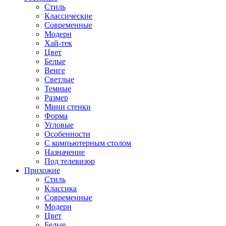
Стиль
Классические
Современные
Модерн
Хай-тек
Цвет
Белые
Венге
Светлые
Темные
Размер
Мини стенки
Форма
Угловые
Особенности
С компьютерным столом
Назначение
Под телевизор
Прихожие
Стиль
Классика
Современные
Модерн
Цвет
Белые