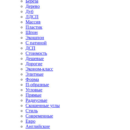
Береза
Дерево
Дуб
ЛДСП
Массив
Пластик
Шпон
Экошпон
С патиной
ДСП
Стоимость
Дешевые
Дорогие
Эконом-класс
Элитные
Форма
П-образные
Угловые
Прямые
Радиусные
Скошенные углы
Стиль
Современные
Евро
Английские