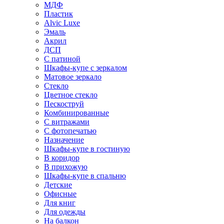
МДФ
Пластик
Alvic Luxe
Эмаль
Акрил
ДСП
С патиной
Шкафы-купе с зеркалом
Матовое зеркало
Стекло
Цветное стекло
Пескоструй
Комбинированные
С витражами
С фотопечатью
Назначение
Шкафы-купе в гостиную
В коридор
В прихожую
Шкафы-купе в спальню
Детские
Офисные
Для книг
Для одежды
На балкон