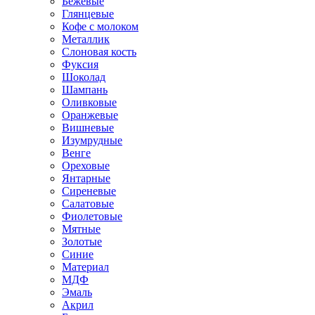
Бежевые
Глянцевые
Кофе с молоком
Металлик
Слоновая кость
Фуксия
Шоколад
Шампань
Оливковые
Оранжевые
Вишневые
Изумрудные
Венге
Ореховые
Янтарные
Сиреневые
Салатовые
Фиолетовые
Мятные
Золотые
Синие
Материал
МДФ
Эмаль
Акрил