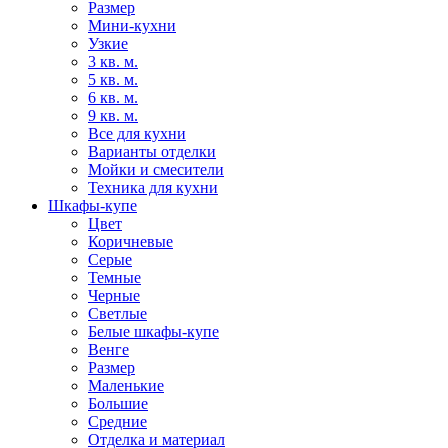
Размер
Мини-кухни
Узкие
3 кв. м.
5 кв. м.
6 кв. м.
9 кв. м.
Все для кухни
Варианты отделки
Мойки и смесители
Техника для кухни
Шкафы-купе
Цвет
Коричневые
Серые
Темные
Черные
Светлые
Белые шкафы-купе
Венге
Размер
Маленькие
Большие
Средние
Отделка и материал