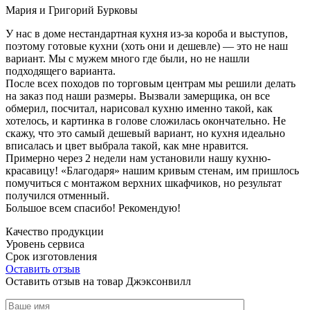
Мария и Григорий Бурковы
У нас в доме нестандартная кухня из-за короба и выступов,
поэтому готовые кухни (хоть они и дешевле) — это не наш
вариант. Мы с мужем много где были, но не нашли
подходящего варианта.
После всех походов по торговым центрам мы решили делать
на заказ под наши размеры. Вызвали замерщика, он все
обмерил, посчитал, нарисовал кухню именно такой, как
хотелось, и картинка в голове сложилась окончательно. Не
скажу, что это самый дешевый вариант, но кухня идеально
вписалась и цвет выбрала такой, как мне нравится.
Примерно через 2 недели нам установили нашу кухню-
красавицу! «Благодаря» нашим кривым стенам, им пришлось
помучиться с монтажом верхних шкафчиков, но результат
получился отменный.
Большое всем спасибо! Рекомендую!
Качество продукции
Уровень сервиса
Срок изготовления
Оставить отзыв
Оставить отзыв на товар Джэксонвилл