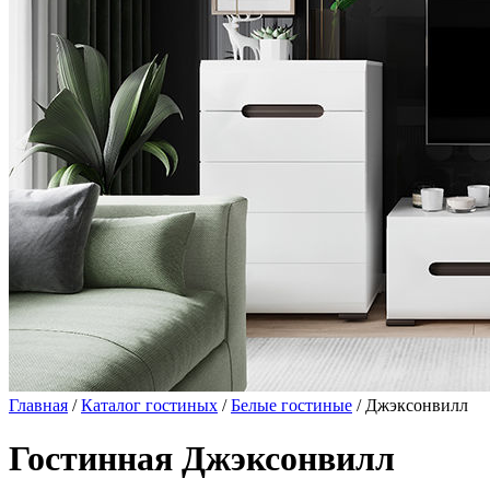
Главная
/
Каталог гостиных
/
Белые гостиные
/ Джэксонвилл
Гостинная Джэксонвилл