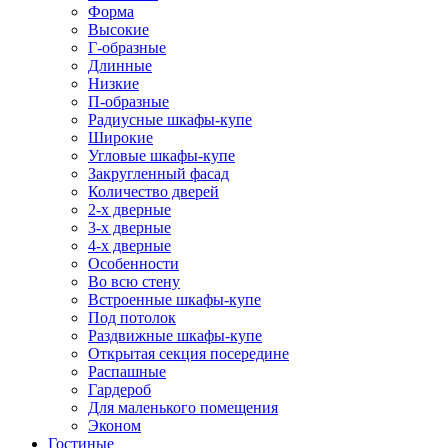
Форма
Высокие
Г-образные
Длинные
Низкие
П-образные
Радиусные шкафы-купе
Широкие
Угловые шкафы-купе
Закругленный фасад
Количество дверей
2-х дверные
3-х дверные
4-х дверные
Особенности
Во всю стену
Встроенные шкафы-купе
Под потолок
Раздвижные шкафы-купе
Открытая секция посередине
Распашные
Гардероб
Для маленького помещения
Эконом
Гостиные