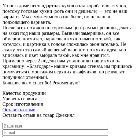
У нас в доме нестандартная кухня из-за короба и выступов,
поэтому готовые кухни (хоть они и дешевле) — это не наш
вариант. Мы с мужем много где были, но не нашли
подходящего варианта.
После всех походов по торговым центрам мы решили делать
на заказ под наши размеры. Вызвали замерщика, он все
обмерил, посчитал, нарисовал кухню именно такой, как
хотелось, и картинка в голове сложилась окончательно. Не
скажу, что это самый дешевый вариант, но кухня идеально
вписалась и цвет выбрала такой, как мне нравится.
Примерно через 2 недели нам установили нашу кухню-
красавицу! «Благодаря» нашим кривым стенам, им пришлось
помучиться с монтажом верхних шкафчиков, но результат
получился отменный.
Большое всем спасибо! Рекомендую!
Качество продукции
Уровень сервиса
Срок изготовления
Оставить отзыв
Оставить отзыв на товар Джекилл