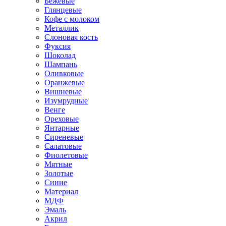
Бежевые
Глянцевые
Кофе с молоком
Металлик
Слоновая кость
Фуксия
Шоколад
Шампань
Оливковые
Оранжевые
Вишневые
Изумрудные
Венге
Ореховые
Янтарные
Сиреневые
Салатовые
Фиолетовые
Мятные
Золотые
Синие
Материал
МДФ
Эмаль
Акрил