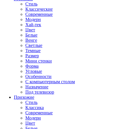
Стиль
Классические
Современные
Модерн
Хай-тек
Цвет
Белые
Венге
Светлые
Темные
Размер
Мини стенки
Форма
Угловые
Особенности
С компьютерным столом
Назначение
Под телевизор
Прихожие
Стиль
Классика
Современные
Модерн
Цвет
Белые