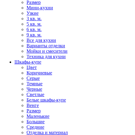
Размер
Мини-кухни
Узкие
3 кв. м.
5 кв. м.
6 кв. м.
9 кв. м.
Все для кухни
Варианты отделки
Мойки и смесители
Техника для кухни
Шкафы-купе
Цвет
Коричневые
Серые
Темные
Черные
Светлые
Белые шкафы-купе
Венге
Размер
Маленькие
Большие
Средние
Отделка и материал