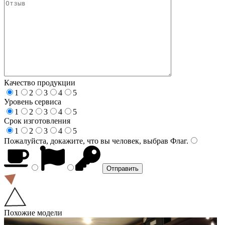
Качество продукции
1
2
3
4
5
Уровень сервиса
1
2
3
4
5
Срок изготовления
1
2
3
4
5
Пожалуйста, докажите, что вы человек, выбрав
Флаг
.
Похожие модели