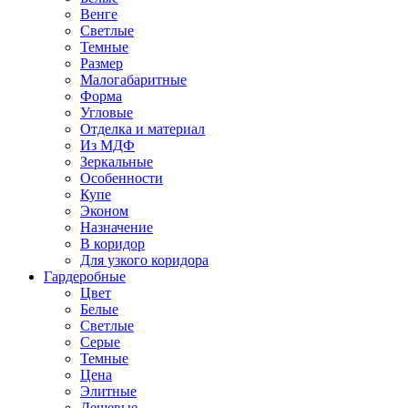
Венге
Светлые
Темные
Размер
Малогабаритные
Форма
Угловые
Отделка и материал
Из МДФ
Зеркальные
Особенности
Купе
Эконом
Назначение
В коридор
Для узкого коридора
Гардеробные
Цвет
Белые
Светлые
Серые
Темные
Цена
Элитные
Дешевые