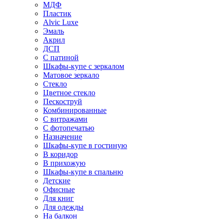
МДФ
Пластик
Alvic Luxe
Эмаль
Акрил
ДСП
С патиной
Шкафы-купе с зеркалом
Матовое зеркало
Стекло
Цветное стекло
Пескоструй
Комбинированные
С витражами
С фотопечатью
Назначение
Шкафы-купе в гостиную
В коридор
В прихожую
Шкафы-купе в спальню
Детские
Офисные
Для книг
Для одежды
На балкон