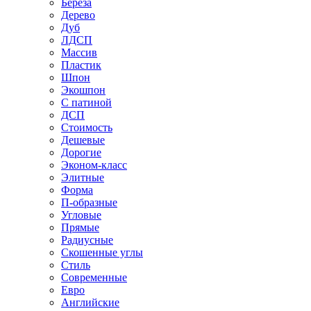
Береза
Дерево
Дуб
ЛДСП
Массив
Пластик
Шпон
Экошпон
С патиной
ДСП
Стоимость
Дешевые
Дорогие
Эконом-класс
Элитные
Форма
П-образные
Угловые
Прямые
Радиусные
Скошенные углы
Стиль
Современные
Евро
Английские