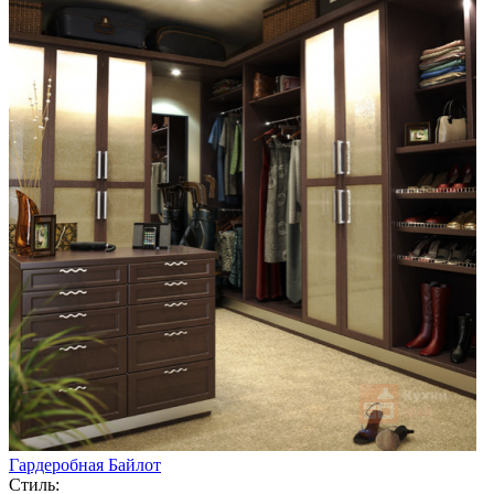
Гардеробная Байлот
Стиль: