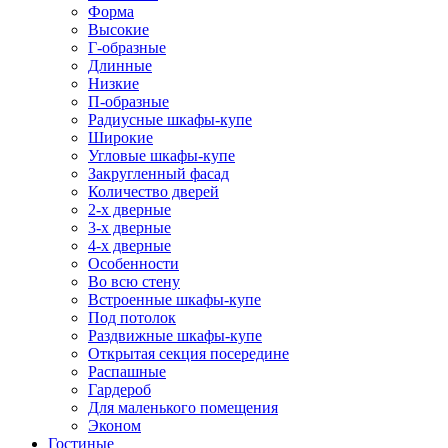
Форма
Высокие
Г-образные
Длинные
Низкие
П-образные
Радиусные шкафы-купе
Широкие
Угловые шкафы-купе
Закругленный фасад
Количество дверей
2-х дверные
3-х дверные
4-х дверные
Особенности
Во всю стену
Встроенные шкафы-купе
Под потолок
Раздвижные шкафы-купе
Открытая секция посередине
Распашные
Гардероб
Для маленького помещения
Эконом
Гостиные