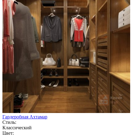
Гардеробная Ахтамар
Стиль:
Классический
Цвет: