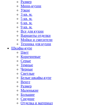
Размер
Мини-кухни
Узкие
3 кв. м.
5 кв. м.
6 кв. м.
9 кв. м.
Все для кухни
Варианты отделки
Мойки и смесители
Техника для кухни
Шкафы-купе
Цвет
Коричневые
Серые
Темные
Черные
Светлые
Белые шкафы-купе
Венге
Размер
Маленькие
Большие
Средние
Отделка и материал