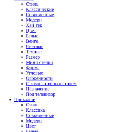
Стиль
Классические
Современные
Модерн
Хай-тек
Цвет
Белые
Венге
Светлые
Темные
Размер
Мини стенки
Форма
Угловые
Особенности
С компьютерным столом
Назначение
Под телевизор
Прихожие
Стиль
Классика
Современные
Модерн
Цвет
Белые