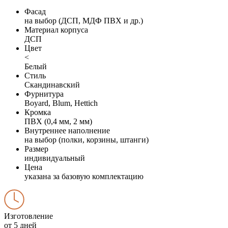
Фасад
на выбор (ДСП, МДФ ПВХ и др.)
Материал корпуса
ДСП
Цвет
<
Белый
Стиль
Скандинавский
Фурнитура
Boyard, Blum, Hettich
Кромка
ПВХ (0,4 мм, 2 мм)
Внутреннее наполнение
на выбор (полки, корзины, штанги)
Размер
индивидуальный
Цена
указана за базовую комплектацию
Изготовление
от 5 дней