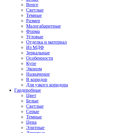
Венге
Светлые
Темные
Размер
Малогабаритные
Форма
Угловые
Отделка и материал
Из МДФ
Зеркальные
Особенности
Купе
Эконом
Назначение
В коридор
Для узкого коридора
Гардеробные
Цвет
Белые
Светлые
Серые
Темные
Цена
Элитные
Дешевые