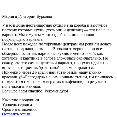
Мария и Григорий Бурковы
У нас в доме нестандартная кухня из-за короба и выступов,
поэтому готовые кухни (хоть они и дешевле) — это не наш
вариант. Мы с мужем много где были, но не нашли
подходящего варианта.
После всех походов по торговым центрам мы решили делать
на заказ под наши размеры. Вызвали замерщика, он все
обмерил, посчитал, нарисовал кухню именно такой, как
хотелось, и картинка в голове сложилась окончательно. Не
скажу, что это самый дешевый вариант, но кухня идеально
вписалась и цвет выбрала такой, как мне нравится.
Примерно через 2 недели нам установили нашу кухню-
красавицу! «Благодаря» нашим кривым стенам, им пришлось
помучиться с монтажом верхних шкафчиков, но результат
получился отменный.
Большое всем спасибо! Рекомендую!
Качество продукции
Уровень сервиса
Срок изготовления
Оставить отзыв