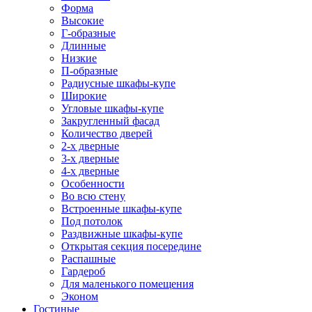
Форма
Высокие
Г-образные
Длинные
Низкие
П-образные
Радиусные шкафы-купе
Широкие
Угловые шкафы-купе
Закругленный фасад
Количество дверей
2-х дверные
3-х дверные
4-х дверные
Особенности
Во всю стену
Встроенные шкафы-купе
Под потолок
Раздвижные шкафы-купе
Открытая секция посередине
Распашные
Гардероб
Для маленького помещения
Эконом
Гостиные