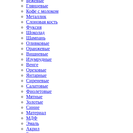
Бежевые
Глянцевые
Кофе с молоком
Металлик
Слоновая кость
Фуксия
Шоколад
Шампань
Оливковые
Оранжевые
Вишневые
Изумрудные
Венге
Ореховые
Янтарные
Сиреневые
Салатовые
Фиолетовые
Мятные
Золотые
Синие
Материал
МДФ
Эмаль
Акрил