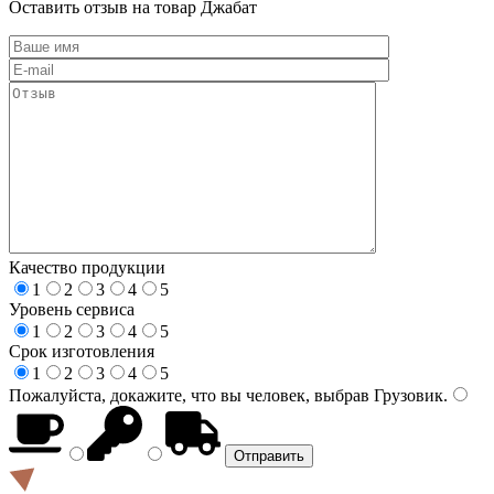
Оставить отзыв на товар Джабат
Качество продукции
1
2
3
4
5
Уровень сервиса
1
2
3
4
5
Срок изготовления
1
2
3
4
5
Пожалуйста, докажите, что вы человек, выбрав
Грузовик
.