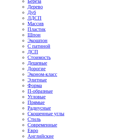
Береза
Дерево
Дуб
ЛДСП
Массив
Пластик
Шпон
Экошпон
С патиной
ДСП
Стоимость
Дешевые
Дорогие
Эконом-класс
Элитные
Форма
П-образные
Угловые
Прямые
Радиусные
Скошенные углы
Стиль
Современные
Евро
Английские