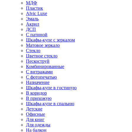
МДФ
Пластик
Alvic Luxe
Эмаль
Акрил
ДСП
С патиной
Шкафы-купе с зеркалом
Матовое зеркало
Стекло
Цветное стекло
Пескоструй
Комбинированные
С витражами
С фотопечатью
Назначение
Шкафы-купе в гостиную
В коридор
В прихожую
Шкафы-купе в спальню
Детские
Офисные
Для книг
Для одежды
На балкон