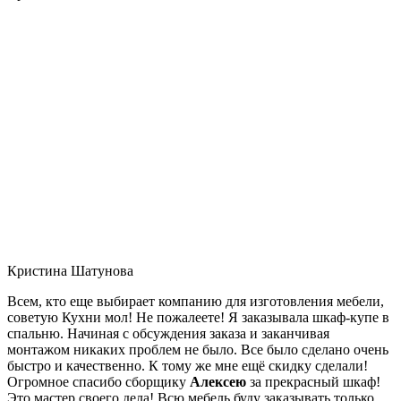
Кристина Шатунова
Всем, кто еще выбирает компанию для изготовления мебели,
советую Кухни мол! Не пожалеете! Я заказывала шкаф-купе в
спальню. Начиная с обсуждения заказа и заканчивая
монтажом никаких проблем не было. Все было сделано очень
быстро и качественно. К тому же мне ещё скидку сделали!
Огромное спасибо сборщику
Алексею
за прекрасный шкаф!
Это мастер своего дела! Всю мебель буду заказывать только