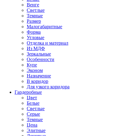
Венге
Светлые
Темные
Размер
Малогабаритные
Форма
Угловые
Отделка и материал
Из МДФ
Зеркальные
Особенности
Купе
Эконом
Назначение
В коридор
Для узкого коридора
Гардеробные
Цвет
Белые
Светлые
Серые
Темные
Цена
Элитные
Дешевые