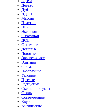
Береза
Дерево
Дуб
ЛДСП
Массив
Пластик
Шпон
Экошпон
С патиной
ДСП
Стоимость
Дешевые
Дорогие
Эконом-класс
Элитные
Форма
П-образные
Угловые
Прямые
Радиусные
Скошенные углы
Стиль
Современные
Евро
Английские