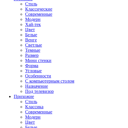
Стиль
Классические
Современные
Модерн
Хай-тек
Цвет
Белые
Венге
Светлые
Темные
Размер
Мини стенки
Форма
Угловые
Особенности
С компьютерным столом
Назначение
Под телевизор
Прихожие
Стиль
Классика
Современные
Модерн
Цвет
Белые