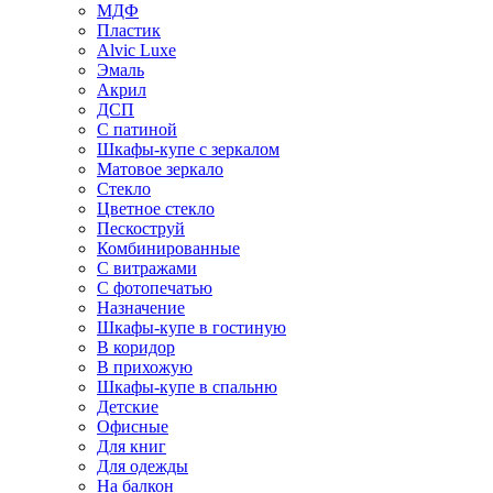
МДФ
Пластик
Alvic Luxe
Эмаль
Акрил
ДСП
С патиной
Шкафы-купе с зеркалом
Матовое зеркало
Стекло
Цветное стекло
Пескоструй
Комбинированные
С витражами
С фотопечатью
Назначение
Шкафы-купе в гостиную
В коридор
В прихожую
Шкафы-купе в спальню
Детские
Офисные
Для книг
Для одежды
На балкон