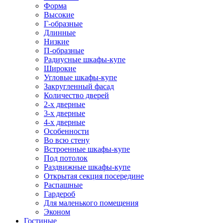
Форма
Высокие
Г-образные
Длинные
Низкие
П-образные
Радиусные шкафы-купе
Широкие
Угловые шкафы-купе
Закругленный фасад
Количество дверей
2-х дверные
3-х дверные
4-х дверные
Особенности
Во всю стену
Встроенные шкафы-купе
Под потолок
Раздвижные шкафы-купе
Открытая секция посередине
Распашные
Гардероб
Для маленького помещения
Эконом
Гостиные