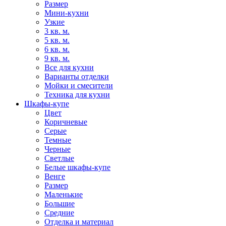
Размер
Мини-кухни
Узкие
3 кв. м.
5 кв. м.
6 кв. м.
9 кв. м.
Все для кухни
Варианты отделки
Мойки и смесители
Техника для кухни
Шкафы-купе
Цвет
Коричневые
Серые
Темные
Черные
Светлые
Белые шкафы-купе
Венге
Размер
Маленькие
Большие
Средние
Отделка и материал