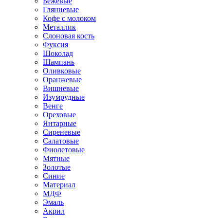
Бежевые
Глянцевые
Кофе с молоком
Металлик
Слоновая кость
Фуксия
Шоколад
Шампань
Оливковые
Оранжевые
Вишневые
Изумрудные
Венге
Ореховые
Янтарные
Сиреневые
Салатовые
Фиолетовые
Мятные
Золотые
Синие
Материал
МДФ
Эмаль
Акрил