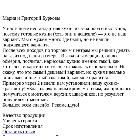
Мария и Григорий Бурковы
У нас в доме нестандартная кухня из-за короба и выступов,
поэтому готовые кухни (хоть они и дешевле) — это не наш
вариант. Мы с мужем много где были, но не нашли
подходящего варианта.
После всех походов по торговым центрам мы решили делать
на заказ под наши размеры. Вызвали замерщика, он все
обмерил, посчитал, нарисовал кухню именно такой, как
хотелось, и картинка в голове сложилась окончательно. Не
скажу, что это самый дешевый вариант, но кухня идеально
вписалась и цвет выбрала такой, как мне нравится.
Примерно через 2 недели нам установили нашу кухню-
красавицу! «Благодаря» нашим кривым стенам, им пришлось
помучиться с монтажом верхних шкафчиков, но результат
получился отменный.
Большое всем спасибо! Рекомендую!
Качество продукции
Уровень сервиса
Срок изготовления
Оставить отзыв