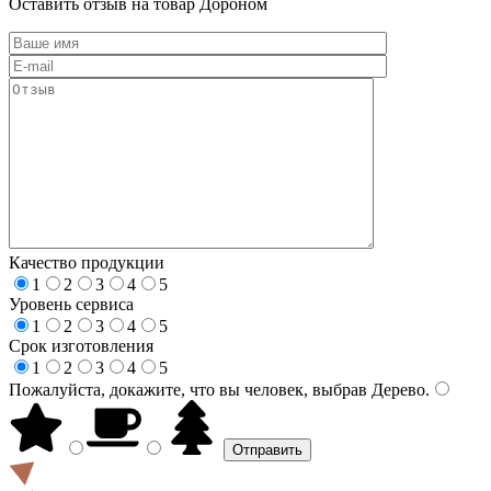
Оставить отзыв на товар Дороном
Качество продукции
1
2
3
4
5
Уровень сервиса
1
2
3
4
5
Срок изготовления
1
2
3
4
5
Пожалуйста, докажите, что вы человек, выбрав
Дерево
.