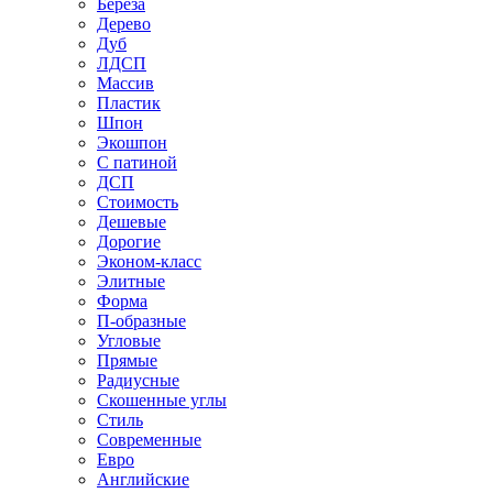
Береза
Дерево
Дуб
ЛДСП
Массив
Пластик
Шпон
Экошпон
С патиной
ДСП
Стоимость
Дешевые
Дорогие
Эконом-класс
Элитные
Форма
П-образные
Угловые
Прямые
Радиусные
Скошенные углы
Стиль
Современные
Евро
Английские