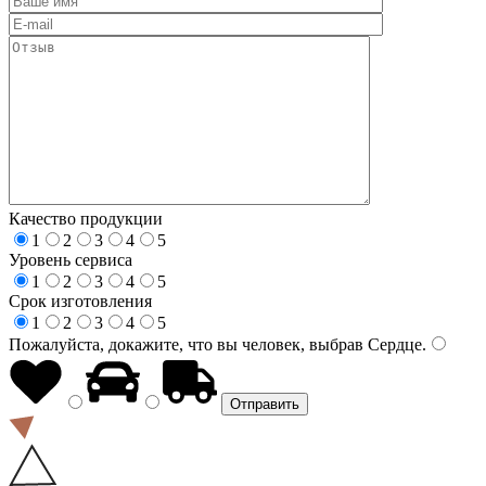
Качество продукции
1
2
3
4
5
Уровень сервиса
1
2
3
4
5
Срок изготовления
1
2
3
4
5
Пожалуйста, докажите, что вы человек, выбрав
Сердце
.