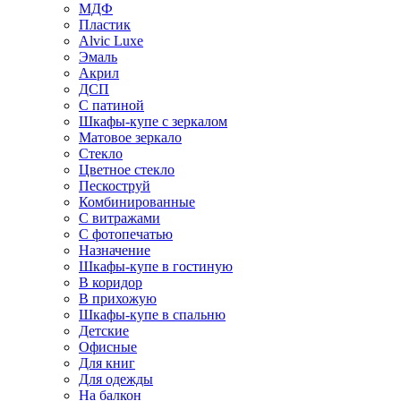
МДФ
Пластик
Alvic Luxe
Эмаль
Акрил
ДСП
С патиной
Шкафы-купе с зеркалом
Матовое зеркало
Стекло
Цветное стекло
Пескоструй
Комбинированные
С витражами
С фотопечатью
Назначение
Шкафы-купе в гостиную
В коридор
В прихожую
Шкафы-купе в спальню
Детские
Офисные
Для книг
Для одежды
На балкон