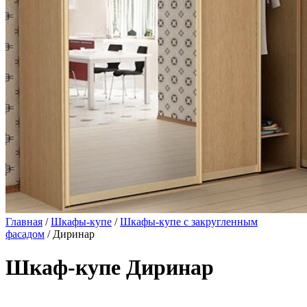
Главная
/
Шкафы-купе
/
Шкафы-купе с закругленным
фасадом
/ Диринар
Шкаф-купе Диринар