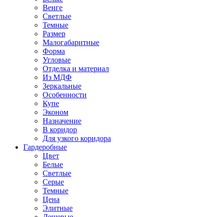
Венге
Светлые
Темные
Размер
Малогабаритные
Форма
Угловые
Отделка и материал
Из МДФ
Зеркальные
Особенности
Купе
Эконом
Назначение
В коридор
Для узкого коридора
Гардеробные
Цвет
Белые
Светлые
Серые
Темные
Цена
Элитные
Дешевые