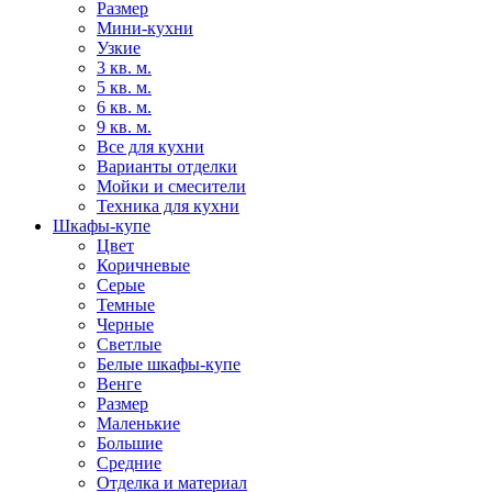
Размер
Мини-кухни
Узкие
3 кв. м.
5 кв. м.
6 кв. м.
9 кв. м.
Все для кухни
Варианты отделки
Мойки и смесители
Техника для кухни
Шкафы-купе
Цвет
Коричневые
Серые
Темные
Черные
Светлые
Белые шкафы-купе
Венге
Размер
Маленькие
Большие
Средние
Отделка и материал