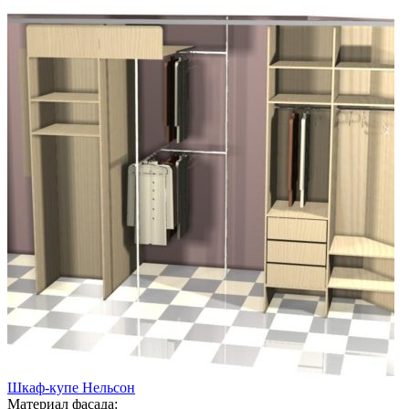
Шкаф-купе Нельсон
Материал фасада: