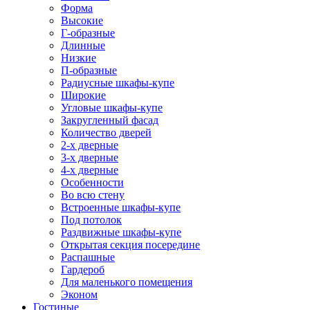
Форма
Высокие
Г-образные
Длинные
Низкие
П-образные
Радиусные шкафы-купе
Широкие
Угловые шкафы-купе
Закругленный фасад
Количество дверей
2-х дверные
3-х дверные
4-х дверные
Особенности
Во всю стену
Встроенные шкафы-купе
Под потолок
Раздвижные шкафы-купе
Открытая секция посередине
Распашные
Гардероб
Для маленького помещения
Эконом
Гостиные