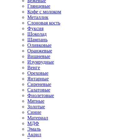
Бежевые
Глянцевые
Кофе с молоком
Металлик
Слоновая кость
Фуксия
Шоколад
Шампань
Оливковые
Оранжевые
Вишневые
Изумрудные
Венге
Ореховые
Янтарные
Сиреневые
Салатовые
Фиолетовые
Мятные
Золотые
Синие
Материал
МДФ
Эмаль
Акрил