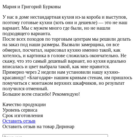
Мария и Григорий Бурковы
У нас в доме нестандартная кухня из-за короба и выступов,
поэтому готовые кухни (хоть они и дешевле) — это не наш
вариант. Мы с мужем много где были, но не нашли
подходящего варианта.
После всех походов по торговым центрам мы решили делать
на заказ под наши размеры. Вызвали замерщика, он все
обмерил, посчитал, нарисовал кухню именно такой, как
хотелось, и картинка в голове сложилась окончательно. Не
скажу, что это самый дешевый вариант, но кухня идеально
вписалась и цвет выбрала такой, как мне нравится.
Примерно через 2 недели нам установили нашу кухню-
красавицу! «Благодаря» нашим кривым стенам, им пришлось
помучиться с монтажом верхних шкафчиков, но результат
получился отменный.
Большое всем спасибо! Рекомендую!
Качество продукции
Уровень сервиса
Срок изготовления
Оставить отзыв
Оставить отзыв на товар Диринар