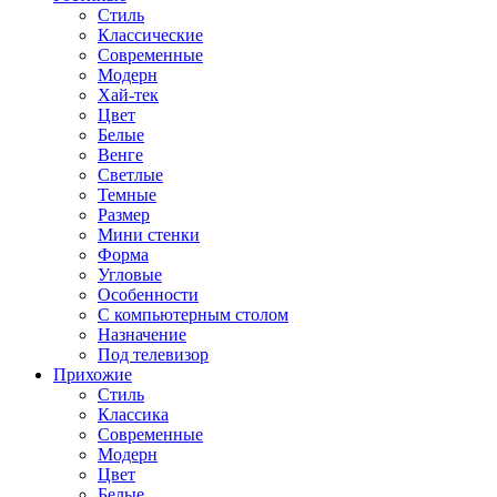
Стиль
Классические
Современные
Модерн
Хай-тек
Цвет
Белые
Венге
Светлые
Темные
Размер
Мини стенки
Форма
Угловые
Особенности
С компьютерным столом
Назначение
Под телевизор
Прихожие
Стиль
Классика
Современные
Модерн
Цвет
Белые