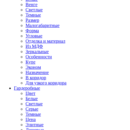
Венге
Светлые
Темные
Размер
Малогабаритные
Форма
Угловые
Отделка и материал
Из МДФ
Зеркальные
Особенности
Купе
Эконом
Назначение
В коридор
Для узкого коридора
Гардеробные
Цвет
Белые
Светлые
Серые
Темные
Цена
Элитные
Дешевые