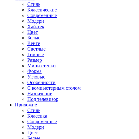
Стиль
Классические
Современные
Модерн
Хай-тек
Цвет
Белые
Венге
Светлые
Темные
Размер
Мини стенки
Форма
Угловые
Особенности
С компьютерным столом
Назначение
Под телевизор
Прихожие
Стиль
Классика
Современные
Модерн
Цвет
Белые