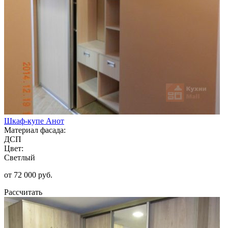
Шкаф-купе Анот
Материал фасада:
ДСП
Цвет:
Светлый
от 72 000 руб.
Рассчитать