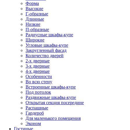
Форма
Высокие
Г-образные
Длинные
Низкие
П-образные
Радиусные шкафы-купе
Широкие
Угловые шкафы-купе
Закругленный фасад
Количество дверей
2-х дверные
3-х дверные
4-х дверные
Особенности
Во всю стену
Встроенные шкафы-купе
Под потолок
Раздвижные шкафы-купе
Открытая секция посередине
Распашные
Гардероб
Для маленького помещения
Эконом
Гостиные