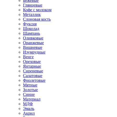
Бежевые
Глянцевые
Кофе с молоком
Металлик
Слоновая кость
Фуксия
Шоколад
Шампань
Оливковые
Оранжевые
Вишневые
Изумрудные
Венге
Ореховые
Янтарные
Сиреневые
Салатовые
Фиолетовые
Мятные
Золотые
Синие
Материал
МДФ
Эмаль
Акрил