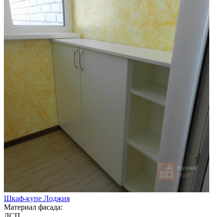
Шкаф-купе Лоджия
Материал фасада:
ДСП