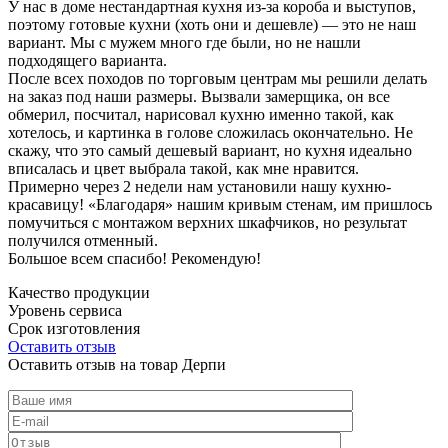
У нас в доме нестандартная кухня из-за короба и выступов,
поэтому готовые кухни (хоть они и дешевле) — это не наш
вариант. Мы с мужем много где были, но не нашли
подходящего варианта.
После всех походов по торговым центрам мы решили делать
на заказ под наши размеры. Вызвали замерщика, он все
обмерил, посчитал, нарисовал кухню именно такой, как
хотелось, и картинка в голове сложилась окончательно. Не
скажу, что это самый дешевый вариант, но кухня идеально
вписалась и цвет выбрала такой, как мне нравится.
Примерно через 2 недели нам установили нашу кухню-
красавицу! «Благодаря» нашим кривым стенам, им пришлось
помучиться с монтажом верхних шкафчиков, но результат
получился отменный.
Большое всем спасибо! Рекомендую!
Качество продукции
Уровень сервиса
Срок изготовления
Оставить отзыв
Оставить отзыв на товар Дерпи