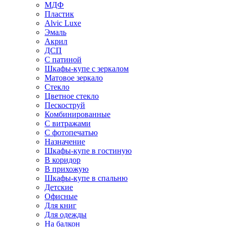
МДФ
Пластик
Alvic Luxe
Эмаль
Акрил
ДСП
С патиной
Шкафы-купе с зеркалом
Матовое зеркало
Стекло
Цветное стекло
Пескоструй
Комбинированные
С витражами
С фотопечатью
Назначение
Шкафы-купе в гостиную
В коридор
В прихожую
Шкафы-купе в спальню
Детские
Офисные
Для книг
Для одежды
На балкон