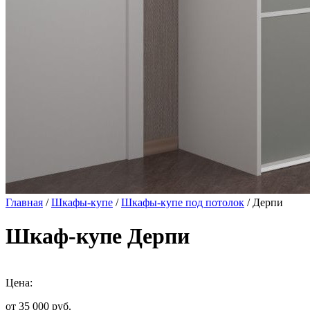
Главная
/
Шкафы-купе
/
Шкафы-купе под потолок
/ Дерпи
Шкаф-купе Дерпи
Цена:
от 35 000
руб.