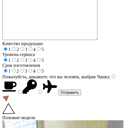
Качество продукции
1
2
3
4
5
Уровень сервиса
1
2
3
4
5
Срок изготовления
1
2
3
4
5
Пожалуйста, докажите, что вы человек, выбрав
Чашку
.
Похожие модели