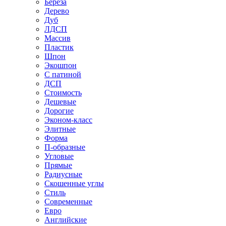
Береза
Дерево
Дуб
ЛДСП
Массив
Пластик
Шпон
Экошпон
С патиной
ДСП
Стоимость
Дешевые
Дорогие
Эконом-класс
Элитные
Форма
П-образные
Угловые
Прямые
Радиусные
Скошенные углы
Стиль
Современные
Евро
Английские