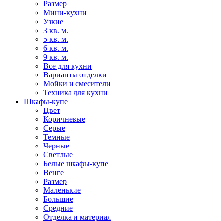
Размер
Мини-кухни
Узкие
3 кв. м.
5 кв. м.
6 кв. м.
9 кв. м.
Все для кухни
Варианты отделки
Мойки и смесители
Техника для кухни
Шкафы-купе
Цвет
Коричневые
Серые
Темные
Черные
Светлые
Белые шкафы-купе
Венге
Размер
Маленькие
Большие
Средние
Отделка и материал