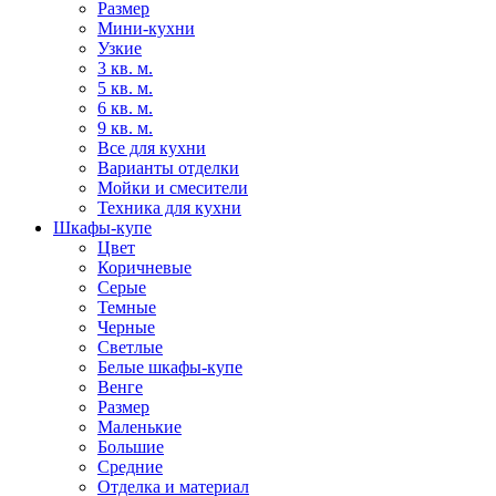
Размер
Мини-кухни
Узкие
3 кв. м.
5 кв. м.
6 кв. м.
9 кв. м.
Все для кухни
Варианты отделки
Мойки и смесители
Техника для кухни
Шкафы-купе
Цвет
Коричневые
Серые
Темные
Черные
Светлые
Белые шкафы-купе
Венге
Размер
Маленькие
Большие
Средние
Отделка и материал