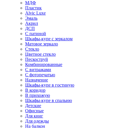
МДФ
Пластик
Alvic Luxe
Эмаль
Акрил
ДСП
С патиной
Шкафы-купе с зеркалом
Матовое зеркало
Стекло
Цветное стекло
Пескоструй
Комбинированные
С витражами
С фотопечатью
Назначение
Шкафы-купе в гостиную
В коридор
В прихожую
Шкафы-купе в спальню
Детские
Офисные
Для книг
Для одежды
На балкон