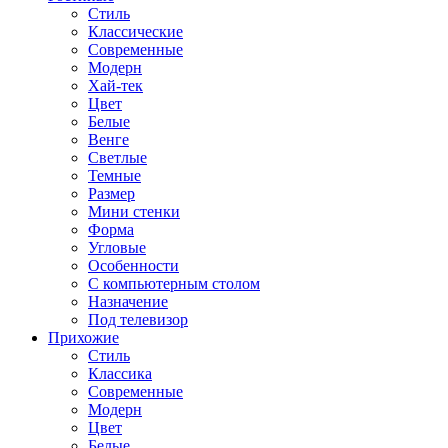
Стиль
Классические
Современные
Модерн
Хай-тек
Цвет
Белые
Венге
Светлые
Темные
Размер
Мини стенки
Форма
Угловые
Особенности
С компьютерным столом
Назначение
Под телевизор
Прихожие
Стиль
Классика
Современные
Модерн
Цвет
Белые