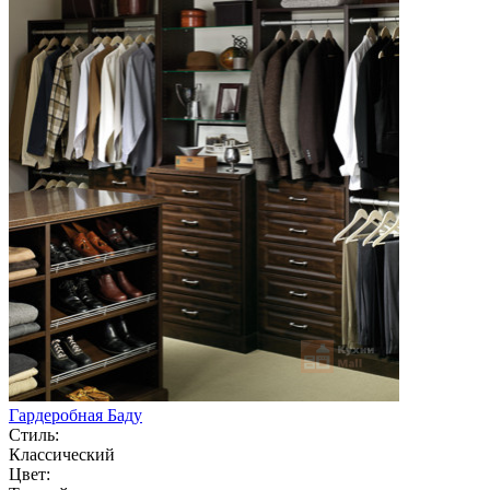
Гардеробная Баду
Стиль:
Классический
Цвет: