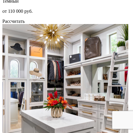
Темный
от 110 000 руб.
Рассчитать