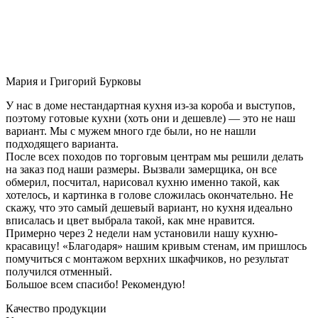
Мария и Григорий Бурковы
У нас в доме нестандартная кухня из-за короба и выступов,
поэтому готовые кухни (хоть они и дешевле) — это не наш
вариант. Мы с мужем много где были, но не нашли
подходящего варианта.
После всех походов по торговым центрам мы решили делать
на заказ под наши размеры. Вызвали замерщика, он все
обмерил, посчитал, нарисовал кухню именно такой, как
хотелось, и картинка в голове сложилась окончательно. Не
скажу, что это самый дешевый вариант, но кухня идеально
вписалась и цвет выбрала такой, как мне нравится.
Примерно через 2 недели нам установили нашу кухню-
красавицу! «Благодаря» нашим кривым стенам, им пришлось
помучиться с монтажом верхних шкафчиков, но результат
получился отменный.
Большое всем спасибо! Рекомендую!
Качество продукции