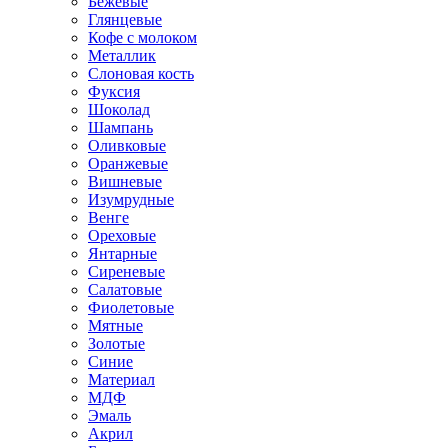
Бежевые
Глянцевые
Кофе с молоком
Металлик
Слоновая кость
Фуксия
Шоколад
Шампань
Оливковые
Оранжевые
Вишневые
Изумрудные
Венге
Ореховые
Янтарные
Сиреневые
Салатовые
Фиолетовые
Мятные
Золотые
Синие
Материал
МДФ
Эмаль
Акрил