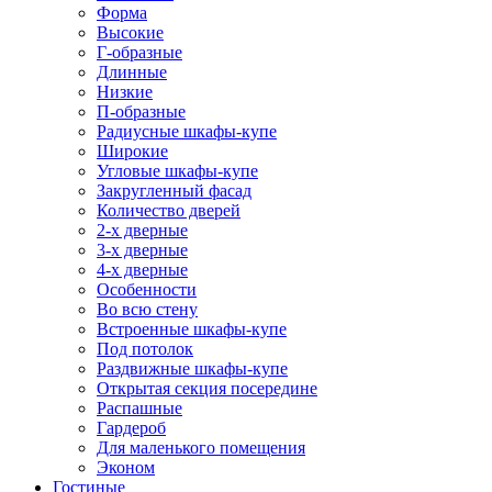
Форма
Высокие
Г-образные
Длинные
Низкие
П-образные
Радиусные шкафы-купе
Широкие
Угловые шкафы-купе
Закругленный фасад
Количество дверей
2-х дверные
3-х дверные
4-х дверные
Особенности
Во всю стену
Встроенные шкафы-купе
Под потолок
Раздвижные шкафы-купе
Открытая секция посередине
Распашные
Гардероб
Для маленького помещения
Эконом
Гостиные