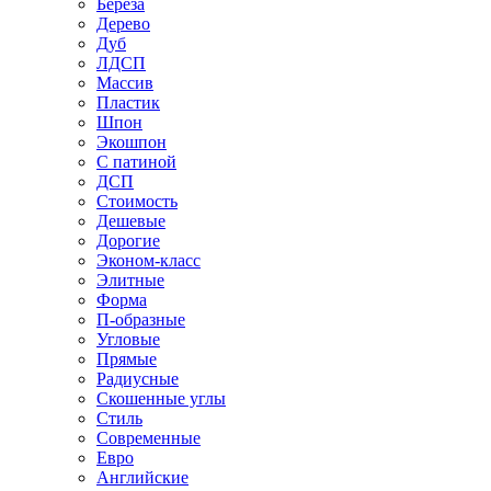
Береза
Дерево
Дуб
ЛДСП
Массив
Пластик
Шпон
Экошпон
С патиной
ДСП
Стоимость
Дешевые
Дорогие
Эконом-класс
Элитные
Форма
П-образные
Угловые
Прямые
Радиусные
Скошенные углы
Стиль
Современные
Евро
Английские