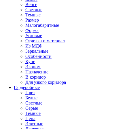
Венге
Светлые
Темные
Размер
Малогабаритные
Форма
Угловые
Отделка и материал
Из МДФ
Зеркальные
Особенности
Купе
Эконом
Назначение
В коридор
Для узкого коридора
Гардеробные
Цвет
Белые
Светлые
Серые
Темные
Цена
Элитные
Дешевые