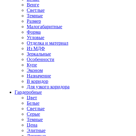
Венге
Светлые
Темные
Размер
Малогабаритные
Форма
Угловые
Отделка и материал
Из МДФ
Зеркальные
Особенности
Купе
Эконом
Назначение
В коридор
Для узкого коридора
Гардеробные
Цвет
Белые
Светлые
Серые
Темные
Цена
Элитные
Дешевые