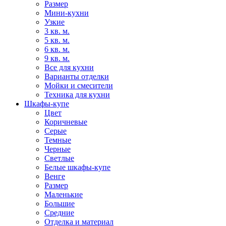
Размер
Мини-кухни
Узкие
3 кв. м.
5 кв. м.
6 кв. м.
9 кв. м.
Все для кухни
Варианты отделки
Мойки и смесители
Техника для кухни
Шкафы-купе
Цвет
Коричневые
Серые
Темные
Черные
Светлые
Белые шкафы-купе
Венге
Размер
Маленькие
Большие
Средние
Отделка и материал