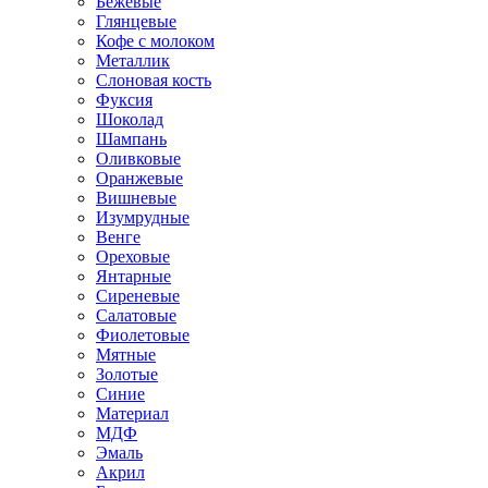
Бежевые
Глянцевые
Кофе с молоком
Металлик
Слоновая кость
Фуксия
Шоколад
Шампань
Оливковые
Оранжевые
Вишневые
Изумрудные
Венге
Ореховые
Янтарные
Сиреневые
Салатовые
Фиолетовые
Мятные
Золотые
Синие
Материал
МДФ
Эмаль
Акрил