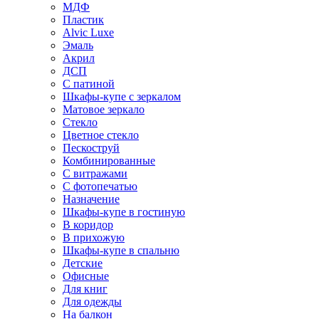
МДФ
Пластик
Alvic Luxe
Эмаль
Акрил
ДСП
С патиной
Шкафы-купе с зеркалом
Матовое зеркало
Стекло
Цветное стекло
Пескоструй
Комбинированные
С витражами
С фотопечатью
Назначение
Шкафы-купе в гостиную
В коридор
В прихожую
Шкафы-купе в спальню
Детские
Офисные
Для книг
Для одежды
На балкон