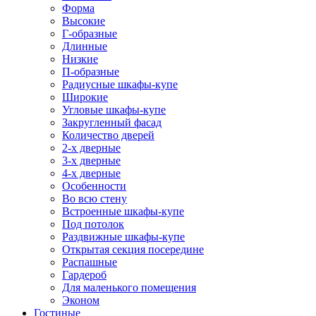
Форма
Высокие
Г-образные
Длинные
Низкие
П-образные
Радиусные шкафы-купе
Широкие
Угловые шкафы-купе
Закругленный фасад
Количество дверей
2-х дверные
3-х дверные
4-х дверные
Особенности
Во всю стену
Встроенные шкафы-купе
Под потолок
Раздвижные шкафы-купе
Открытая секция посередине
Распашные
Гардероб
Для маленького помещения
Эконом
Гостиные