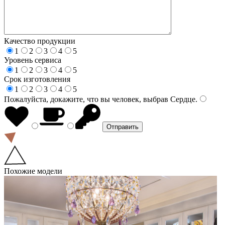
Качество продукции
1
2
3
4
5
Уровень сервиса
1
2
3
4
5
Срок изготовления
1
2
3
4
5
Пожалуйста, докажите, что вы человек, выбрав
Сердце
.
Похожие модели