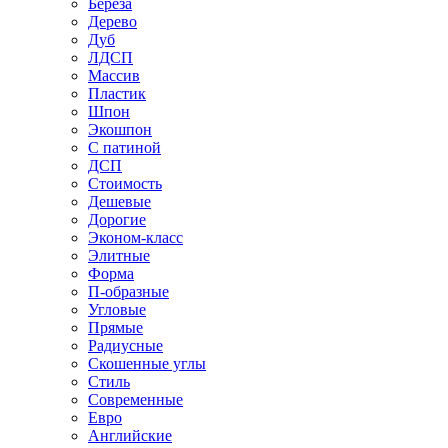
Береза
Дерево
Дуб
ЛДСП
Массив
Пластик
Шпон
Экошпон
С патиной
ДСП
Стоимость
Дешевые
Дорогие
Эконом-класс
Элитные
Форма
П-образные
Угловые
Прямые
Радиусные
Скошенные углы
Стиль
Современные
Евро
Английские