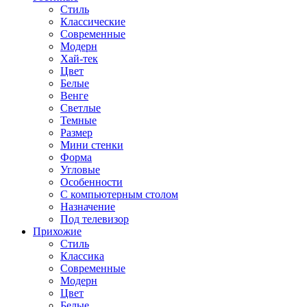
Стиль
Классические
Современные
Модерн
Хай-тек
Цвет
Белые
Венге
Светлые
Темные
Размер
Мини стенки
Форма
Угловые
Особенности
С компьютерным столом
Назначение
Под телевизор
Прихожие
Стиль
Классика
Современные
Модерн
Цвет
Белые