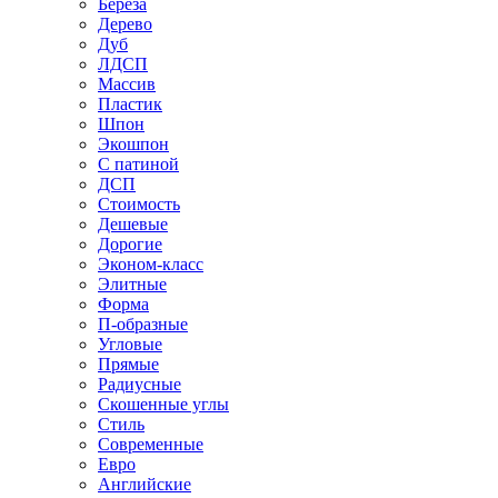
Береза
Дерево
Дуб
ЛДСП
Массив
Пластик
Шпон
Экошпон
С патиной
ДСП
Стоимость
Дешевые
Дорогие
Эконом-класс
Элитные
Форма
П-образные
Угловые
Прямые
Радиусные
Скошенные углы
Стиль
Современные
Евро
Английские