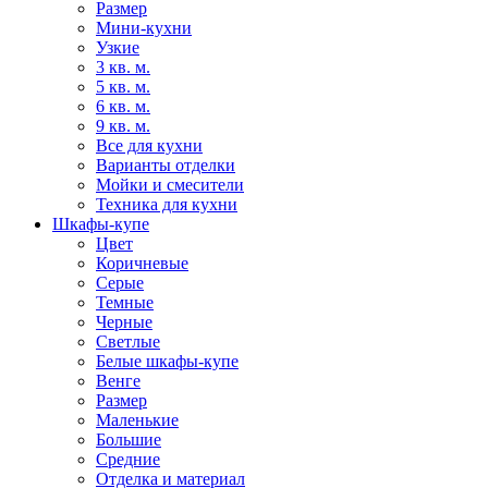
Размер
Мини-кухни
Узкие
3 кв. м.
5 кв. м.
6 кв. м.
9 кв. м.
Все для кухни
Варианты отделки
Мойки и смесители
Техника для кухни
Шкафы-купе
Цвет
Коричневые
Серые
Темные
Черные
Светлые
Белые шкафы-купе
Венге
Размер
Маленькие
Большие
Средние
Отделка и материал