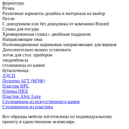
фурнитура.
Ручки
Различные варианты дизайна и материала на выбор
Петли
С доводчиком или без доводчика от компании Boyard
Сушка для посуды
Хромированная сушка с двойным поддоном
Направляющие пвш
Полновыдвижные шариковые направляющие для ящиков
Дополнительно можно установить
лоток для стол. приборов
тандембоксы
столешница из камня
бутылочница
ЛДСП
Полотно АГТ (МДФ)
Пластик HPL
Пленка ПВХ
Пластик Alvic Luxe
Столешницы из искусственного камня
Столешницы из пластика
Все образцы мебели изготовлены по индивидуальному
проекту в единственном экземпляре.