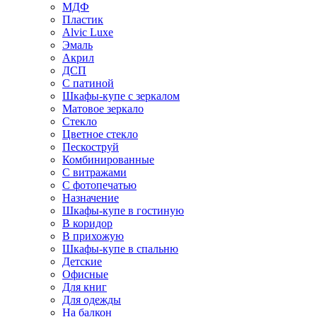
МДФ
Пластик
Alvic Luxe
Эмаль
Акрил
ДСП
С патиной
Шкафы-купе с зеркалом
Матовое зеркало
Стекло
Цветное стекло
Пескоструй
Комбинированные
С витражами
С фотопечатью
Назначение
Шкафы-купе в гостиную
В коридор
В прихожую
Шкафы-купе в спальню
Детские
Офисные
Для книг
Для одежды
На балкон