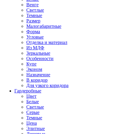
Венге
Светлые
Темные
Размер
Малогабаритные
Форма
Угловые
Отделка и материал
Из МДФ
Зеркальные
Особенности
Купе
Эконом
Назначение
В коридор
Для узкого коридора
Гардеробные
Цвет
Белые
Светлые
Серые
Темные
Цена
Элитные
Дешевые