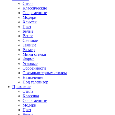
Стиль
Классические
Современные
Модерн
Хай-тек
Цвет
Белые
Венге
Светлые
Темные
Размер
Мини стенки
Форма
Угловые
Особенности
С компьютерным столом
Назначение
Под телевизор
Прихожие
Стиль
Классика
Современные
Модерн
Цвет
Белые