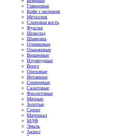
Бежевые
Глянцевые
Кофе с молоком
Металлик
Слоновая кость
Фуксия
Шоколад
Шампань
Оливковые
Оранжевые
Вишневые
Изумрудные
Венге
Ореховые
Янтарные
Сиреневые
Салатовые
Фиолетовые
Мятные
Золотые
Синие
Материал
МДФ
Эмаль
Акрил