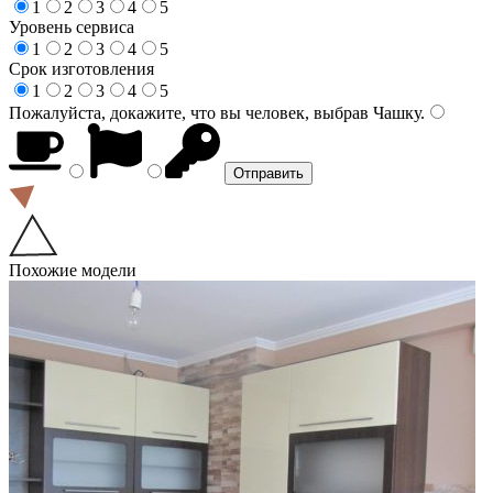
1
2
3
4
5
Уровень сервиса
1
2
3
4
5
Срок изготовления
1
2
3
4
5
Пожалуйста, докажите, что вы человек, выбрав
Чашку
.
Похожие модели