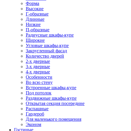
Форма
Высокие
Г-образные
Длинные
Низкие
П-образные
Радиусные шкафы-купе
Широкие
Угловые шкафы-купе
Закругленный фасад
Количество дверей
2-х дверные
3-х дверные
4-х дверные
Особенности
Во всю стену
Встроенные шкафы-купе
Под потолок
Раздвижные шкафы-купе
Открытая секция посередине
Распашные
Гардероб
Для маленького помещения
Эконом
Гостиные