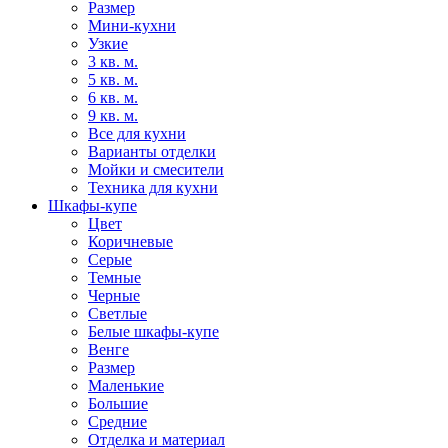
Размер
Мини-кухни
Узкие
3 кв. м.
5 кв. м.
6 кв. м.
9 кв. м.
Все для кухни
Варианты отделки
Мойки и смесители
Техника для кухни
Шкафы-купе
Цвет
Коричневые
Серые
Темные
Черные
Светлые
Белые шкафы-купе
Венге
Размер
Маленькие
Большие
Средние
Отделка и материал