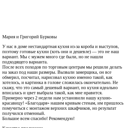
Мария и Григорий Бурковы
У нас в доме нестандартная кухня из-за короба и выступов,
поэтому готовые кухни (хоть они и дешевле) — это не наш
вариант. Мы с мужем много где были, но не нашли
подходящего варианта.
После всех походов по торговым центрам мы решили делать
на заказ под наши размеры. Вызвали замерщика, он все
обмерил, посчитал, нарисовал кухню именно такой, как
хотелось, и картинка в голове сложилась окончательно. Не
скажу, что это самый дешевый вариант, но кухня идеально
вписалась и цвет выбрала такой, как мне нравится.
Примерно через 2 недели нам установили нашу кухню-
красавицу! «Благодаря» нашим кривым стенам, им пришлось
помучиться с монтажом верхних шкафчиков, но результат
получился отменный.
Большое всем спасибо! Рекомендую!