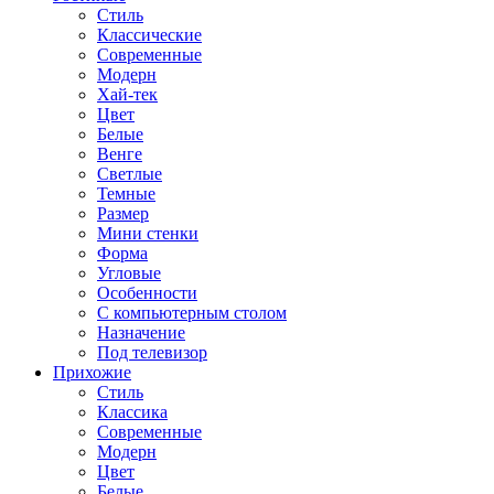
Стиль
Классические
Современные
Модерн
Хай-тек
Цвет
Белые
Венге
Светлые
Темные
Размер
Мини стенки
Форма
Угловые
Особенности
С компьютерным столом
Назначение
Под телевизор
Прихожие
Стиль
Классика
Современные
Модерн
Цвет
Белые