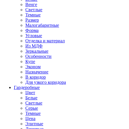
Венге
Светлые
Темные
Размер
Малогабаритные
Форма
Угловые
Отделка и материал
Из МДФ
Зеркальные
Особенности
Купе
Эконом
Назначение
В коридор
Для узкого коридора
Гардеробные
Цвет
Белые
Светлые
Серые
Темные
Цена
Элитные
Дешевые