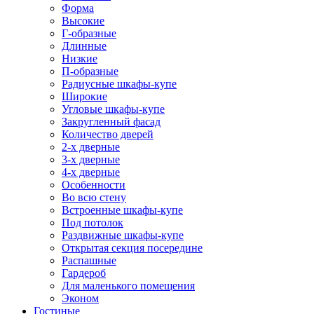
Форма
Высокие
Г-образные
Длинные
Низкие
П-образные
Радиусные шкафы-купе
Широкие
Угловые шкафы-купе
Закругленный фасад
Количество дверей
2-х дверные
3-х дверные
4-х дверные
Особенности
Во всю стену
Встроенные шкафы-купе
Под потолок
Раздвижные шкафы-купе
Открытая секция посередине
Распашные
Гардероб
Для маленького помещения
Эконом
Гостиные