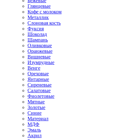
Бежевые
Глянцевые
Кофе с молоком
Металлик
Слоновая кость
Фуксия
Шоколад
Шампань
Оливковые
Оранжевые
Вишневые
Изумрудные
Венге
Ореховые
Янтарные
Сиреневые
Салатовые
Фиолетовые
Мятные
Золотые
Синие
Материал
МДФ
Эмаль
Акрил