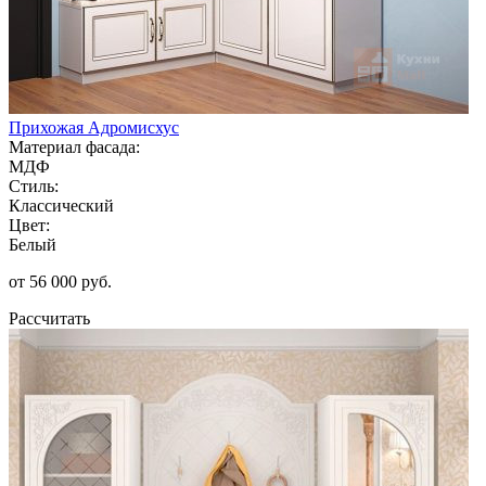
Прихожая Адромисхус
Материал фасада:
МДФ
Стиль:
Классический
Цвет:
Белый
от 56 000 руб.
Рассчитать