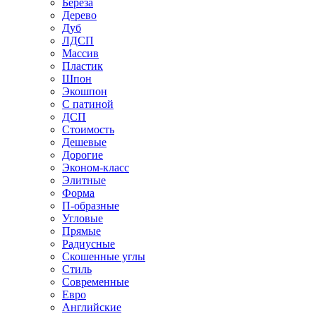
Береза
Дерево
Дуб
ЛДСП
Массив
Пластик
Шпон
Экошпон
С патиной
ДСП
Стоимость
Дешевые
Дорогие
Эконом-класс
Элитные
Форма
П-образные
Угловые
Прямые
Радиусные
Скошенные углы
Стиль
Современные
Евро
Английские