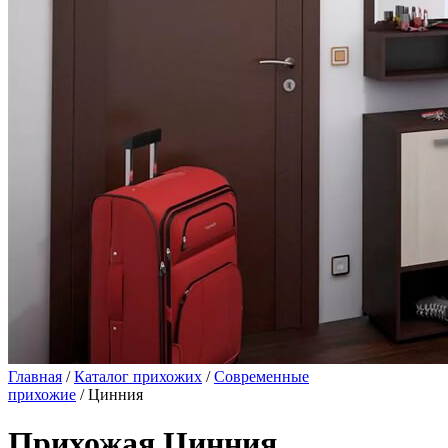
Главная
/
Каталог прихожих
/
Современные
прихожие
/ Цинния
Прихожая Цинния