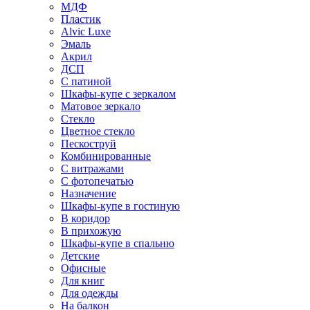
МДФ
Пластик
Alvic Luxe
Эмаль
Акрил
ДСП
С патиной
Шкафы-купе с зеркалом
Матовое зеркало
Стекло
Цветное стекло
Пескоструй
Комбинированные
С витражами
С фотопечатью
Назначение
Шкафы-купе в гостиную
В коридор
В прихожую
Шкафы-купе в спальню
Детские
Офисные
Для книг
Для одежды
На балкон