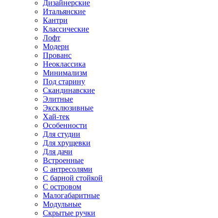
Дизайнерские
Итальянские
Кантри
Классические
Лофт
Модерн
Прованс
Неоклассика
Минимализм
Под старину
Скандинавские
Элитные
Эксклюзивные
Хай-тек
Особенности
Для студии
Для хрущевки
Для дачи
Встроенные
С антресолями
С барной стойкой
С островом
Малогабаритные
Модульные
Скрытые ручки