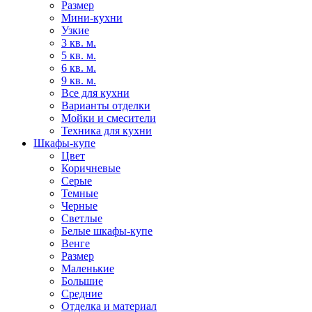
Размер
Мини-кухни
Узкие
3 кв. м.
5 кв. м.
6 кв. м.
9 кв. м.
Все для кухни
Варианты отделки
Мойки и смесители
Техника для кухни
Шкафы-купе
Цвет
Коричневые
Серые
Темные
Черные
Светлые
Белые шкафы-купе
Венге
Размер
Маленькие
Большие
Средние
Отделка и материал