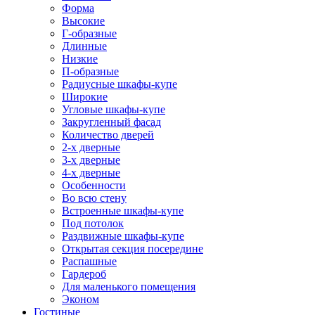
Форма
Высокие
Г-образные
Длинные
Низкие
П-образные
Радиусные шкафы-купе
Широкие
Угловые шкафы-купе
Закругленный фасад
Количество дверей
2-х дверные
3-х дверные
4-х дверные
Особенности
Во всю стену
Встроенные шкафы-купе
Под потолок
Раздвижные шкафы-купе
Открытая секция посередине
Распашные
Гардероб
Для маленького помещения
Эконом
Гостиные