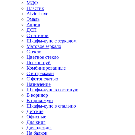
МДФ
Пластик
Alvic Luxe
Эмаль
Акрил
ДСП
С патиной
Шкафы-купе с зеркалом
Матовое зеркало
Стекло
Цветное стекло
Пескоструй
Комбинированные
С витражами
С фотопечатью
Назначение
Шкафы-купе в гостиную
В коридор
В прихожую
Шкафы-купе в спальню
Детские
Офисные
Для книг
Для одежды
На балкон