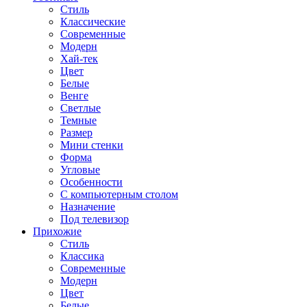
Стиль
Классические
Современные
Модерн
Хай-тек
Цвет
Белые
Венге
Светлые
Темные
Размер
Мини стенки
Форма
Угловые
Особенности
С компьютерным столом
Назначение
Под телевизор
Прихожие
Стиль
Классика
Современные
Модерн
Цвет
Белые