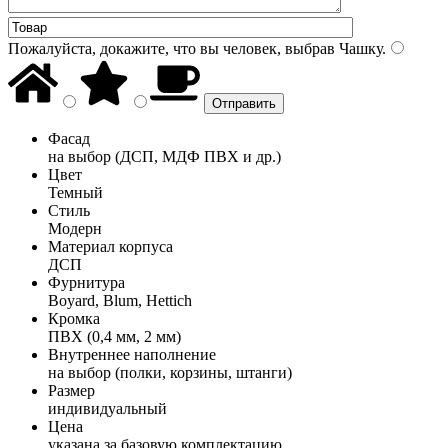
Пожалуйста, докажите, что вы человек, выбрав
Чашку
.
Фасад
на выбор (ДСП, МДФ ПВХ и др.)
Цвет
Темный
Стиль
Модерн
Материал корпуса
ДСП
Фурнитура
Boyard, Blum, Hettich
Кромка
ПВХ (0,4 мм, 2 мм)
Внутреннее наполнение
на выбор (полки, корзины, штанги)
Размер
индивидуальный
Цена
указана за базовую комплектацию