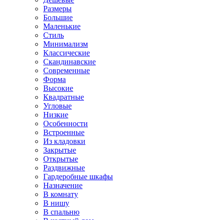
Размеры
Большие
Маленькие
Стиль
Минимализм
Классические
Скандинавские
Современные
Форма
Высокие
Квадратные
Угловые
Низкие
Особенности
Встроенные
Из кладовки
Закрытые
Открытые
Раздвижные
Гардеробные шкафы
Назначение
В комнату
В нишу
В спальню