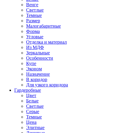
Венге
Светлые
Темные
Размер
Малогабаритные
Форма
Угловые
Отделка и материал
Из МДФ
Зеркальные
Особенности
Купе
Эконом
Назначение
В коридор
Для узкого коридора
Гардеробные
Цвет
Белые
Светлые
Серые
Темные
Цена
Элитные
Дешевые