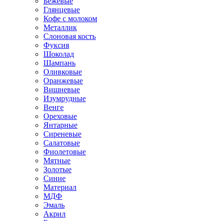
Бежевые
Глянцевые
Кофе с молоком
Металлик
Слоновая кость
Фуксия
Шоколад
Шампань
Оливковые
Оранжевые
Вишневые
Изумрудные
Венге
Ореховые
Янтарные
Сиреневые
Салатовые
Фиолетовые
Мятные
Золотые
Синие
Материал
МДФ
Эмаль
Акрил