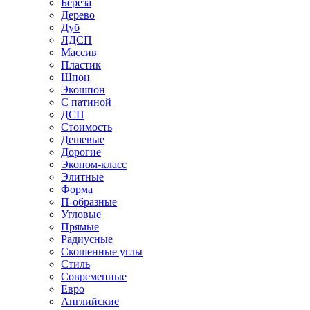
Береза
Дерево
Дуб
ЛДСП
Массив
Пластик
Шпон
Экошпон
С патиной
ДСП
Стоимость
Дешевые
Дорогие
Эконом-класс
Элитные
Форма
П-образные
Угловые
Прямые
Радиусные
Скошенные углы
Стиль
Современные
Евро
Английские