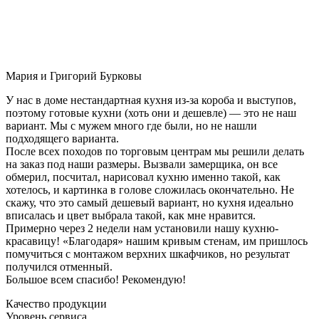
Мария и Григорий Бурковы
У нас в доме нестандартная кухня из-за короба и выступов,
поэтому готовые кухни (хоть они и дешевле) — это не наш
вариант. Мы с мужем много где были, но не нашли
подходящего варианта.
После всех походов по торговым центрам мы решили делать
на заказ под наши размеры. Вызвали замерщика, он все
обмерил, посчитал, нарисовал кухню именно такой, как
хотелось, и картинка в голове сложилась окончательно. Не
скажу, что это самый дешевый вариант, но кухня идеально
вписалась и цвет выбрала такой, как мне нравится.
Примерно через 2 недели нам установили нашу кухню-
красавицу! «Благодаря» нашим кривым стенам, им пришлось
помучиться с монтажом верхних шкафчиков, но результат
получился отменный.
Большое всем спасибо! Рекомендую!
Качество продукции
Уровень сервиса