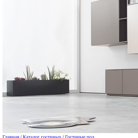
Главная
/
Каталог гостиных
/
Гостиные под