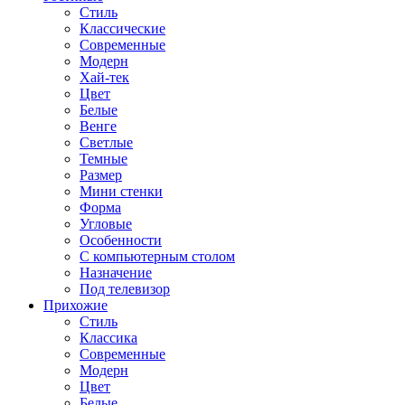
Стиль
Классические
Современные
Модерн
Хай-тек
Цвет
Белые
Венге
Светлые
Темные
Размер
Мини стенки
Форма
Угловые
Особенности
С компьютерным столом
Назначение
Под телевизор
Прихожие
Стиль
Классика
Современные
Модерн
Цвет
Белые