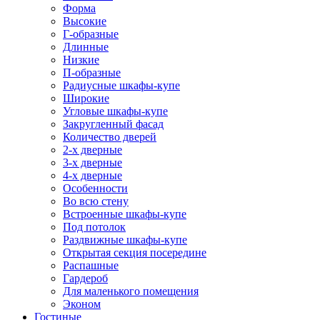
Форма
Высокие
Г-образные
Длинные
Низкие
П-образные
Радиусные шкафы-купе
Широкие
Угловые шкафы-купе
Закругленный фасад
Количество дверей
2-х дверные
3-х дверные
4-х дверные
Особенности
Во всю стену
Встроенные шкафы-купе
Под потолок
Раздвижные шкафы-купе
Открытая секция посередине
Распашные
Гардероб
Для маленького помещения
Эконом
Гостиные