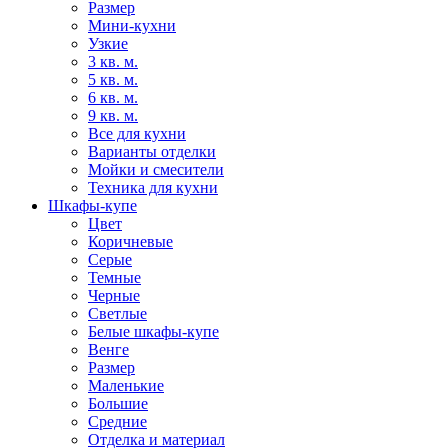
Размер
Мини-кухни
Узкие
3 кв. м.
5 кв. м.
6 кв. м.
9 кв. м.
Все для кухни
Варианты отделки
Мойки и смесители
Техника для кухни
Шкафы-купе
Цвет
Коричневые
Серые
Темные
Черные
Светлые
Белые шкафы-купе
Венге
Размер
Маленькие
Большие
Средние
Отделка и материал