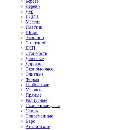
Береза
Дерево
Дуб
ЛДСП
Массив
Пластик
Шпон
Экошпон
С патиной
ДСП
Стоимость
Дешевые
Дорогие
Эконом-класс
Элитные
Форма
П-образные
Угловые
Прямые
Радиусные
Скошенные углы
Стиль
Современные
Евро
Английские