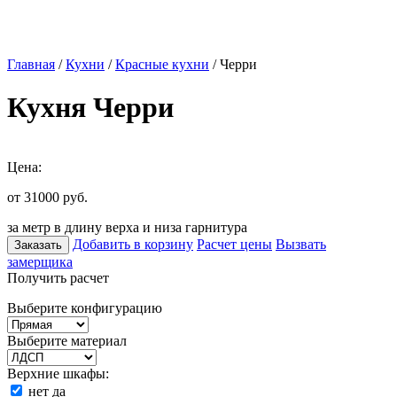
Главная
/
Кухни
/
Красные кухни
/ Черри
Кухня Черри
Цена:
от 31000
руб.
за метр в длину верха и низа гарнитура
Добавить в корзину
Расчет цены
Вызвать
Заказать
замерщика
Получить расчет
Выберите конфигурацию
Выберите материал
Верхние шкафы:
нет
да