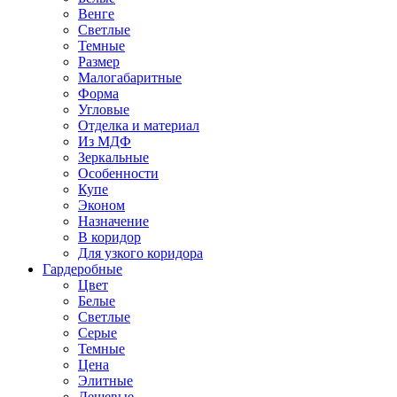
Венге
Светлые
Темные
Размер
Малогабаритные
Форма
Угловые
Отделка и материал
Из МДФ
Зеркальные
Особенности
Купе
Эконом
Назначение
В коридор
Для узкого коридора
Гардеробные
Цвет
Белые
Светлые
Серые
Темные
Цена
Элитные
Дешевые