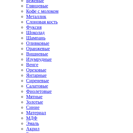
Бежевые
Глянцевые
Кофе с молоком
Металлик
Слоновая кость
Фуксия
Шоколад
Шампань
Оливковые
Оранжевые
Вишневые
Изумрудные
Венге
Ореховые
Янтарные
Сиреневые
Салатовые
Фиолетовые
Мятные
Золотые
Синие
Материал
МДФ
Эмаль
Акрил