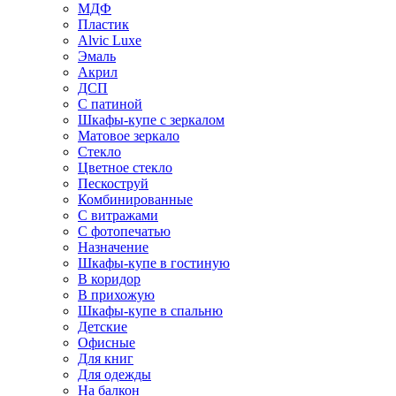
МДФ
Пластик
Alvic Luxe
Эмаль
Акрил
ДСП
С патиной
Шкафы-купе с зеркалом
Матовое зеркало
Стекло
Цветное стекло
Пескоструй
Комбинированные
С витражами
С фотопечатью
Назначение
Шкафы-купе в гостиную
В коридор
В прихожую
Шкафы-купе в спальню
Детские
Офисные
Для книг
Для одежды
На балкон