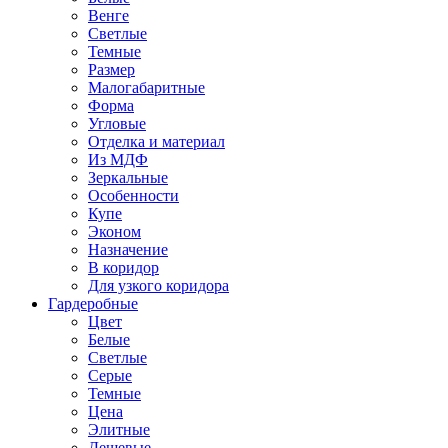
Венге
Светлые
Темные
Размер
Малогабаритные
Форма
Угловые
Отделка и материал
Из МДФ
Зеркальные
Особенности
Купе
Эконом
Назначение
В коридор
Для узкого коридора
Гардеробные
Цвет
Белые
Светлые
Серые
Темные
Цена
Элитные
Дешевые