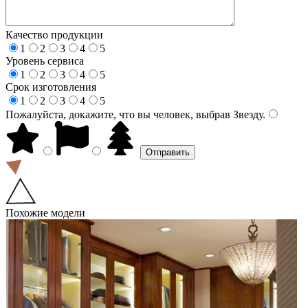
Качество продукции
1
2
3
4
5
Уровень сервиса
1
2
3
4
5
Срок изготовления
1
2
3
4
5
Пожалуйста, докажите, что вы человек, выбрав
Звезду
.
Похожие модели