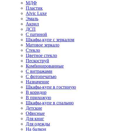
МДФ
Пластик
Alvic Luxe
Эмаль
Акрил
ДСП
С патиной
Шкафы-купе с зеркалом
Матовое зеркало
Стекло
Цветное стекло
Пескоструй
Комбинированные
С витражами
С фотопечатью
Назначение
Шкафы-купе в гостиную
В коридор
В прихожую
Шкафы-купе в спальню
Детские
Офисные
Для книг
Для одежды
На балкон