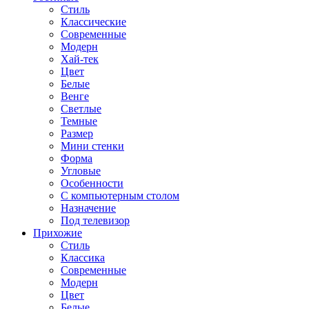
Стиль
Классические
Современные
Модерн
Хай-тек
Цвет
Белые
Венге
Светлые
Темные
Размер
Мини стенки
Форма
Угловые
Особенности
С компьютерным столом
Назначение
Под телевизор
Прихожие
Стиль
Классика
Современные
Модерн
Цвет
Белые