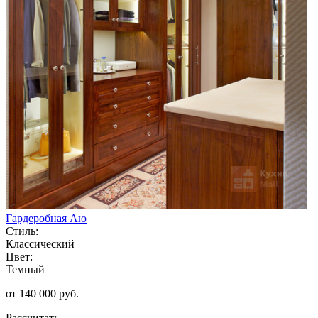
Гардеробная Аю
Стиль:
Классический
Цвет:
Темный
от 140 000 руб.
Рассчитать