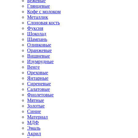
Бежевые
Глянцевые
Кофе с молоком
Металлик
Слоновая кость
Фуксия
Шоколад
Шампань
Оливковые
Оранжевые
Вишневые
Изумрудные
Венге
Ореховые
Янтарные
Сиреневые
Салатовые
Фиолетовые
Мятные
Золотые
Синие
Материал
МДФ
Эмаль
Акрил