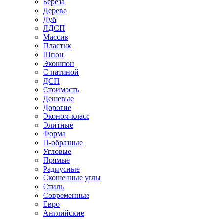
Береза
Дерево
Дуб
ЛДСП
Массив
Пластик
Шпон
Экошпон
С патиной
ДСП
Стоимость
Дешевые
Дорогие
Эконом-класс
Элитные
Форма
П-образные
Угловые
Прямые
Радиусные
Скошенные углы
Стиль
Современные
Евро
Английские