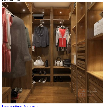
Гардеробная Ахтамар