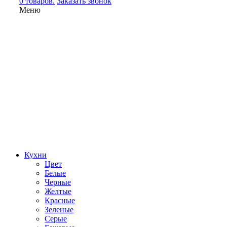
0 товаров.
Заказать звонок
Меню
Кухни
Цвет
Белые
Черные
Желтые
Красные
Зеленые
Серые