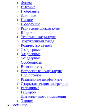
Форма
Высокие
Г-образные
Длинные
Низкие
П-образные
Радиусные шкафы-купе
Широкие
Угловые шкафы-купе
Закругленный фасад
Количество дверей
2-х дверные
3-х дверные
4-х дверные
Особенности
Во всю стену
Встроенные шкафы-купе
Под потолок
Раздвижные шкафы-купе
Открытая секция посередине
Распашные
Гардероб
Для маленького помещения
Эконом
Гостиные