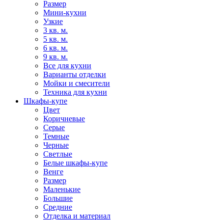
Размер
Мини-кухни
Узкие
3 кв. м.
5 кв. м.
6 кв. м.
9 кв. м.
Все для кухни
Варианты отделки
Мойки и смесители
Техника для кухни
Шкафы-купе
Цвет
Коричневые
Серые
Темные
Черные
Светлые
Белые шкафы-купе
Венге
Размер
Маленькие
Большие
Средние
Отделка и материал