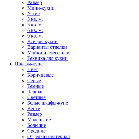
Размер
Мини-кухни
Узкие
3 кв. м.
5 кв. м.
6 кв. м.
9 кв. м.
Все для кухни
Варианты отделки
Мойки и смесители
Техника для кухни
Шкафы-купе
Цвет
Коричневые
Серые
Темные
Черные
Светлые
Белые шкафы-купе
Венге
Размер
Маленькие
Большие
Средние
Отделка и материал