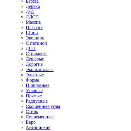
Береза
Дерево
Дуб
ЛДСП
Массив
Пластик
Шпон
Экошпон
С патиной
ДСП
Стоимость
Дешевые
Дорогие
Эконом-класс
Элитные
Форма
П-образные
Угловые
Прямые
Радиусные
Скошенные углы
Стиль
Современные
Евро
Английские