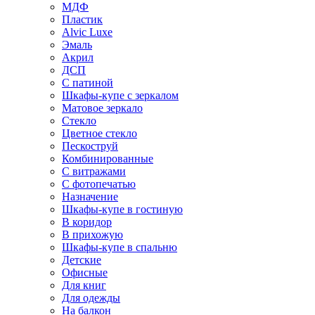
МДФ
Пластик
Alvic Luxe
Эмаль
Акрил
ДСП
С патиной
Шкафы-купе с зеркалом
Матовое зеркало
Стекло
Цветное стекло
Пескоструй
Комбинированные
С витражами
С фотопечатью
Назначение
Шкафы-купе в гостиную
В коридор
В прихожую
Шкафы-купе в спальню
Детские
Офисные
Для книг
Для одежды
На балкон