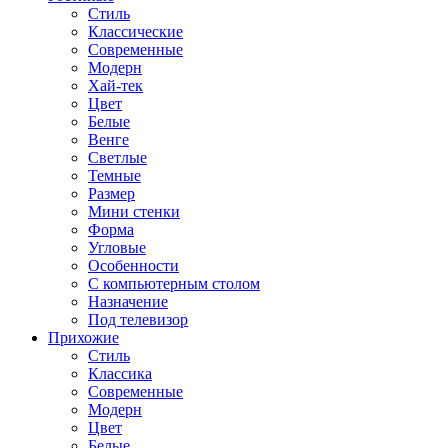
Стиль
Классические
Современные
Модерн
Хай-тек
Цвет
Белые
Венге
Светлые
Темные
Размер
Мини стенки
Форма
Угловые
Особенности
С компьютерным столом
Назначение
Под телевизор
Прихожие
Стиль
Классика
Современные
Модерн
Цвет
Белые