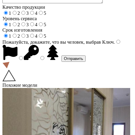
Качество продукции
1
2
3
4
5
Уровень сервиса
1
2
3
4
5
Срок изготовления
1
2
3
4
5
Пожалуйста, докажите, что вы человек, выбрав
Ключ
.
Похожие модели