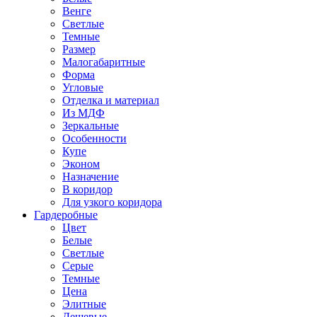
Венге
Светлые
Темные
Размер
Малогабаритные
Форма
Угловые
Отделка и материал
Из МДФ
Зеркальные
Особенности
Купе
Эконом
Назначение
В коридор
Для узкого коридора
Гардеробные
Цвет
Белые
Светлые
Серые
Темные
Цена
Элитные
Дешевые