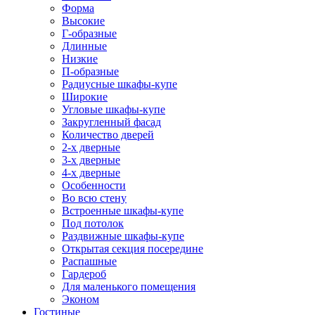
Форма
Высокие
Г-образные
Длинные
Низкие
П-образные
Радиусные шкафы-купе
Широкие
Угловые шкафы-купе
Закругленный фасад
Количество дверей
2-х дверные
3-х дверные
4-х дверные
Особенности
Во всю стену
Встроенные шкафы-купе
Под потолок
Раздвижные шкафы-купе
Открытая секция посередине
Распашные
Гардероб
Для маленького помещения
Эконом
Гостиные