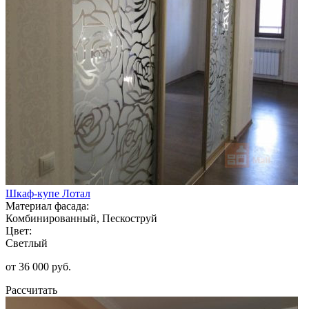
Шкаф-купе Лотал
Материал фасада:
Комбинированный, Пескоструй
Цвет:
Светлый
от 36 000 руб.
Рассчитать