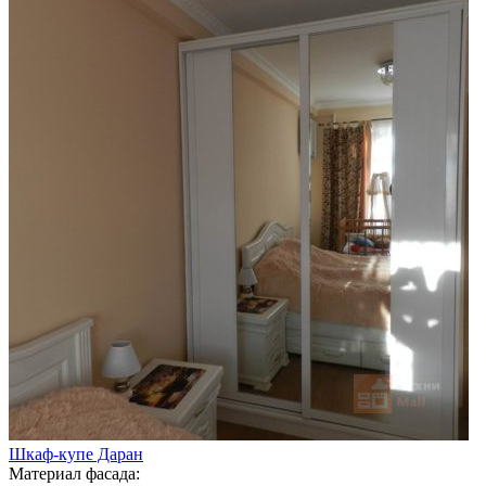
Шкаф-купе Даран
Материал фасада: