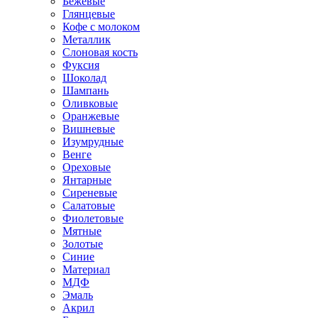
Бежевые
Глянцевые
Кофе с молоком
Металлик
Слоновая кость
Фуксия
Шоколад
Шампань
Оливковые
Оранжевые
Вишневые
Изумрудные
Венге
Ореховые
Янтарные
Сиреневые
Салатовые
Фиолетовые
Мятные
Золотые
Синие
Материал
МДФ
Эмаль
Акрил