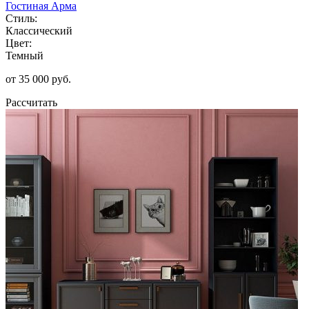
Гостиная Арма
Стиль:
Классический
Цвет:
Темный
от 35 000 руб.
Рассчитать