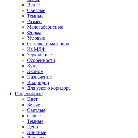
Венге
Светлые
Темные
Размер
Малогабаритные
Форма
Угловые
Отделка и материал
Из МДФ
Зеркальные
Особенности
Купе
Эконом
Назначение
В коридор
Для узкого коридора
Гардеробные
Цвет
Белые
Светлые
Серые
Темные
Цена
Элитные
Дешевые