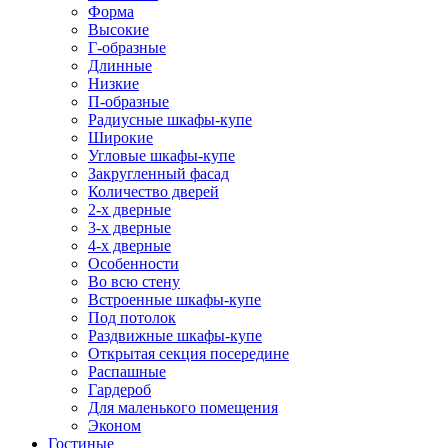
Форма
Высокие
Г-образные
Длинные
Низкие
П-образные
Радиусные шкафы-купе
Широкие
Угловые шкафы-купе
Закругленный фасад
Количество дверей
2-х дверные
3-х дверные
4-х дверные
Особенности
Во всю стену
Встроенные шкафы-купе
Под потолок
Раздвижные шкафы-купе
Открытая секция посередине
Распашные
Гардероб
Для маленького помещения
Эконом
Гостиные