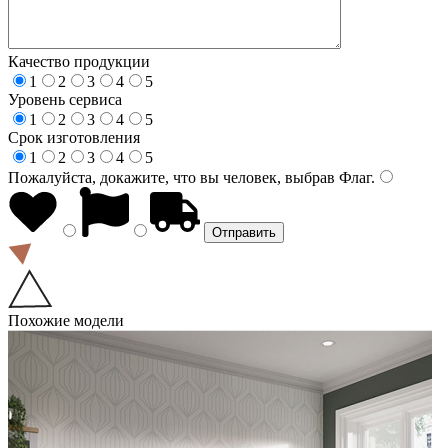
Качество продукции
1
2
3
4
5
Уровень сервиса
1
2
3
4
5
Срок изготовления
1
2
3
4
5
Пожалуйста, докажите, что вы человек, выбрав
Флаг
.
Похожие модели