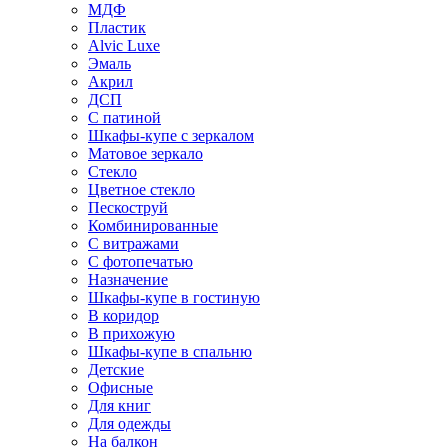
МДФ
Пластик
Alvic Luxe
Эмаль
Акрил
ДСП
С патиной
Шкафы-купе с зеркалом
Матовое зеркало
Стекло
Цветное стекло
Пескоструй
Комбинированные
С витражами
С фотопечатью
Назначение
Шкафы-купе в гостиную
В коридор
В прихожую
Шкафы-купе в спальню
Детские
Офисные
Для книг
Для одежды
На балкон