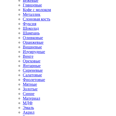
Бежевые
Глянцевые
Кофе с молоком
Металлик
Слоновая кость
Фуксия
Шоколад
Шампань
Оливковые
Оранжевые
Вишневые
Изумрудные
Венге
Ореховые
Янтарные
Сиреневые
Салатовые
Фиолетовые
Мятные
Золотые
Синие
Материал
МДФ
Эмаль
Акрил