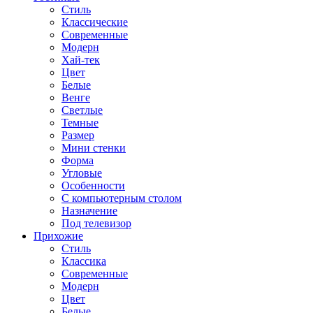
Стиль
Классические
Современные
Модерн
Хай-тек
Цвет
Белые
Венге
Светлые
Темные
Размер
Мини стенки
Форма
Угловые
Особенности
С компьютерным столом
Назначение
Под телевизор
Прихожие
Стиль
Классика
Современные
Модерн
Цвет
Белые