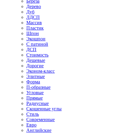
Береза
Дерево
Дуб
ЛДСП
Массив
Пластик
Шпон
Экошпон
С патиной
ДСП
Стоимость
Дешевые
Дорогие
Эконом-класс
Элитные
Форма
П-образные
Угловые
Прямые
Радиусные
Скошенные углы
Стиль
Современные
Евро
Английские