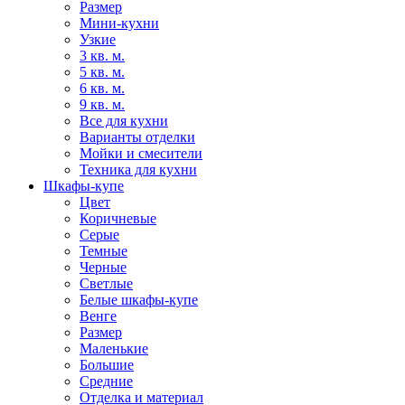
Размер
Мини-кухни
Узкие
3 кв. м.
5 кв. м.
6 кв. м.
9 кв. м.
Все для кухни
Варианты отделки
Мойки и смесители
Техника для кухни
Шкафы-купе
Цвет
Коричневые
Серые
Темные
Черные
Светлые
Белые шкафы-купе
Венге
Размер
Маленькие
Большие
Средние
Отделка и материал