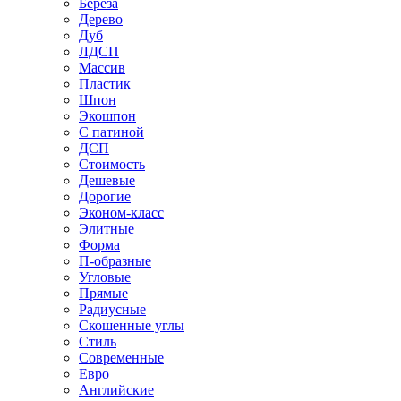
Береза
Дерево
Дуб
ЛДСП
Массив
Пластик
Шпон
Экошпон
С патиной
ДСП
Стоимость
Дешевые
Дорогие
Эконом-класс
Элитные
Форма
П-образные
Угловые
Прямые
Радиусные
Скошенные углы
Стиль
Современные
Евро
Английские