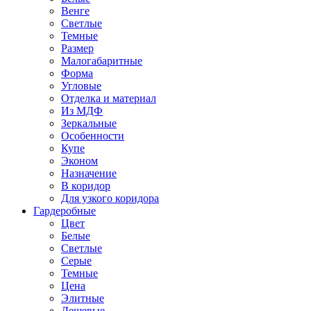
Венге
Светлые
Темные
Размер
Малогабаритные
Форма
Угловые
Отделка и материал
Из МДФ
Зеркальные
Особенности
Купе
Эконом
Назначение
В коридор
Для узкого коридора
Гардеробные
Цвет
Белые
Светлые
Серые
Темные
Цена
Элитные
Дешевые