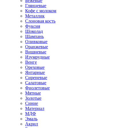
Бежевые
Глянцевые
Кофе с молоком
Металлик
Слоновая кость
Фуксия
Шоколад
Шампань
Оливковые
Оранжевые
Вишневые
Изумрудные
Венге
Ореховые
Янтарные
Сиреневые
Салатовые
Фиолетовые
Мятные
Золотые
Синие
Материал
МДФ
Эмаль
Акрил