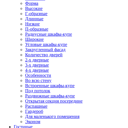
Форма
Высокие
Г-образные
Длинные
Низкие
П-образные
Радиусные шкафы-купе
Широкие
Угловые шкафы-купе
Закругленный фасад
Количество дверей
2-х дверные
3-х дверные
4-х дверные
Особенности
Во всю стену
Встроенные шкафы-купе
Под потолок
Раздвижные шкафы-купе
Открытая секция посередине
Распашные
Гардероб
Для маленького помещения
Эконом
Гостиные