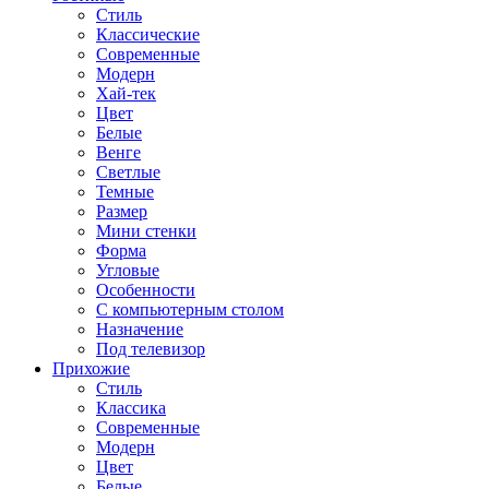
Стиль
Классические
Современные
Модерн
Хай-тек
Цвет
Белые
Венге
Светлые
Темные
Размер
Мини стенки
Форма
Угловые
Особенности
С компьютерным столом
Назначение
Под телевизор
Прихожие
Стиль
Классика
Современные
Модерн
Цвет
Белые