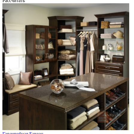
Рассчитать
Гардеробная Бавеан