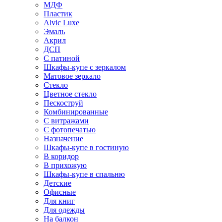
МДФ
Пластик
Alvic Luxe
Эмаль
Акрил
ДСП
С патиной
Шкафы-купе с зеркалом
Матовое зеркало
Стекло
Цветное стекло
Пескоструй
Комбинированные
С витражами
С фотопечатью
Назначение
Шкафы-купе в гостиную
В коридор
В прихожую
Шкафы-купе в спальню
Детские
Офисные
Для книг
Для одежды
На балкон