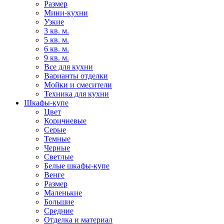
Размер
Мини-кухни
Узкие
3 кв. м.
5 кв. м.
6 кв. м.
9 кв. м.
Все для кухни
Варианты отделки
Мойки и смесители
Техника для кухни
Шкафы-купе
Цвет
Коричневые
Серые
Темные
Черные
Светлые
Белые шкафы-купе
Венге
Размер
Маленькие
Большие
Средние
Отделка и материал