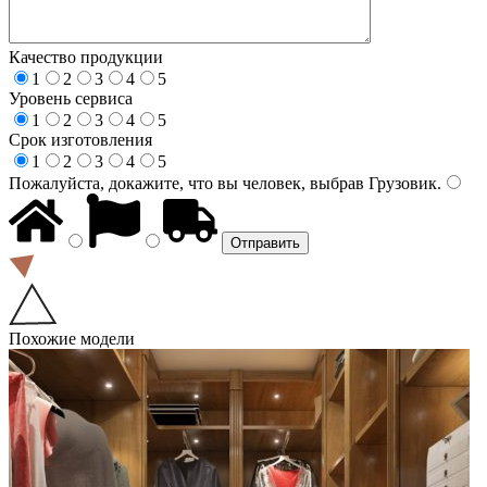
Качество продукции
1
2
3
4
5
Уровень сервиса
1
2
3
4
5
Срок изготовления
1
2
3
4
5
Пожалуйста, докажите, что вы человек, выбрав
Грузовик
.
Похожие модели