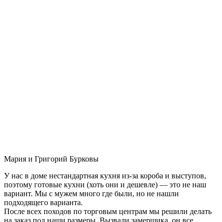
Мария и Григорий Бурковы
У нас в доме нестандартная кухня из-за короба и выступов,
поэтому готовые кухни (хоть они и дешевле) — это не наш
вариант. Мы с мужем много где были, но не нашли
подходящего варианта.
После всех походов по торговым центрам мы решили делать
на заказ под наши размеры. Вызвали замерщика, он все