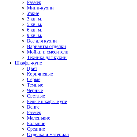
Размер
Мини-кухни
Узкие
3 кв. м.
5 кв. м.
6 кв. м.
9 кв. м.
Все для кухни
Варианты отделки
Мойки и смесители
Техника для кухни
Шкафы-купе
Цвет
Коричневые
Серые
Темные
Черные
Светлые
Белые шкафы-купе
Венге
Размер
Маленькие
Большие
Средние
Отделка и материал