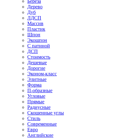
Береза
Дерево
Дуб
ЛДСП
Массив
Пластик
Шпон
Экошпон
С патиной
ДСП
Стоимость
Дешевые
Дорогие
Эконом-класс
Элитные
Форма
П-образные
Угловые
Прямые
Радиусные
Скошенные углы
Стиль
Современные
Евро
Английские