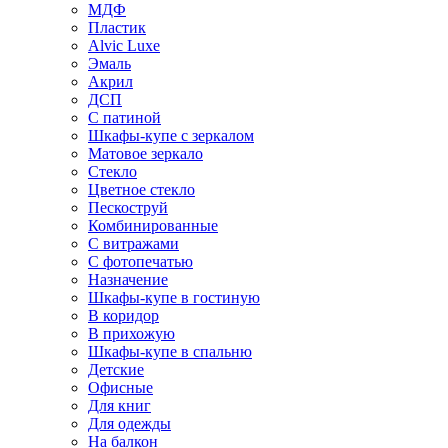
МДФ
Пластик
Alvic Luxe
Эмаль
Акрил
ДСП
С патиной
Шкафы-купе с зеркалом
Матовое зеркало
Стекло
Цветное стекло
Пескоструй
Комбинированные
С витражами
С фотопечатью
Назначение
Шкафы-купе в гостиную
В коридор
В прихожую
Шкафы-купе в спальню
Детские
Офисные
Для книг
Для одежды
На балкон