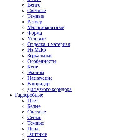
Венге
Светлые
Темные
Размер
Малогабаритные
Форма
Угловые
Отделка и материал
Из МДФ
Зеркальные
Особенности
Купе
Эконом
Назначение
В коридор
Для узкого коридора
Гардеробные
Цвет
Белые
Светлые
Серые
Темные
Цена
Элитные
Дешевые