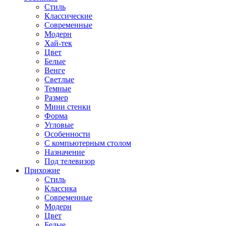
Стиль
Классические
Современные
Модерн
Хай-тек
Цвет
Белые
Венге
Светлые
Темные
Размер
Мини стенки
Форма
Угловые
Особенности
С компьютерным столом
Назначение
Под телевизор
Прихожие
Стиль
Классика
Современные
Модерн
Цвет
Белые