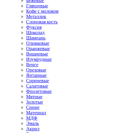
Бежевые
Глянцевые
Кофе с молоком
Металлик
Слоновая кость
Фуксия
Шоколад
Шампань
Оливковые
Оранжевые
Вишневые
Изумрудные
Венге
Ореховые
Янтарные
Сиреневые
Салатовые
Фиолетовые
Мятные
Золотые
Синие
Материал
МДФ
Эмаль
Акрил