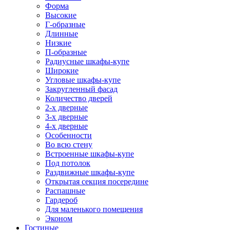
Форма
Высокие
Г-образные
Длинные
Низкие
П-образные
Радиусные шкафы-купе
Широкие
Угловые шкафы-купе
Закругленный фасад
Количество дверей
2-х дверные
3-х дверные
4-х дверные
Особенности
Во всю стену
Встроенные шкафы-купе
Под потолок
Раздвижные шкафы-купе
Открытая секция посередине
Распашные
Гардероб
Для маленького помещения
Эконом
Гостиные