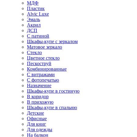
МДФ
Пластик
Alvic Luxe
Эмаль
Акрил
ДСП
С патиной
Шкафы-купе с зеркалом
Матовое зеркало
Стекло
Цветное стекло
Пескоструй
Комбинированные
С витражами
С фотопечатью
Назначение
Шкафы-купе в гостиную
В коридор
В прихожую
Шкафы-купе в спальню
Детские
Офисные
Для книг
Для одежды
На балкон