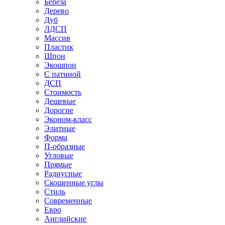
Береза
Дерево
Дуб
ЛДСП
Массив
Пластик
Шпон
Экошпон
С патиной
ДСП
Стоимость
Дешевые
Дорогие
Эконом-класс
Элитные
Форма
П-образные
Угловые
Прямые
Радиусные
Скошенные углы
Стиль
Современные
Евро
Английские