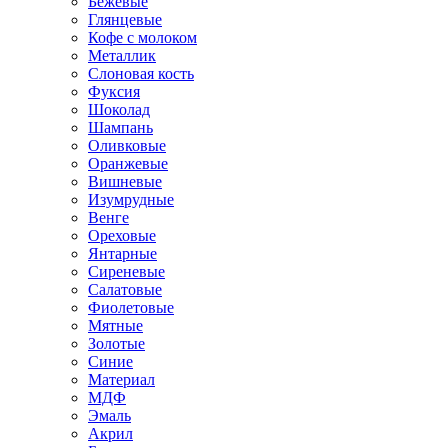
Бежевые
Глянцевые
Кофе с молоком
Металлик
Слоновая кость
Фуксия
Шоколад
Шампань
Оливковые
Оранжевые
Вишневые
Изумрудные
Венге
Ореховые
Янтарные
Сиреневые
Салатовые
Фиолетовые
Мятные
Золотые
Синие
Материал
МДФ
Эмаль
Акрил