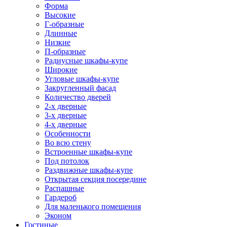
Форма
Высокие
Г-образные
Длинные
Низкие
П-образные
Радиусные шкафы-купе
Широкие
Угловые шкафы-купе
Закругленный фасад
Количество дверей
2-х дверные
3-х дверные
4-х дверные
Особенности
Во всю стену
Встроенные шкафы-купе
Под потолок
Раздвижные шкафы-купе
Открытая секция посередине
Распашные
Гардероб
Для маленького помещения
Эконом
Гостиные