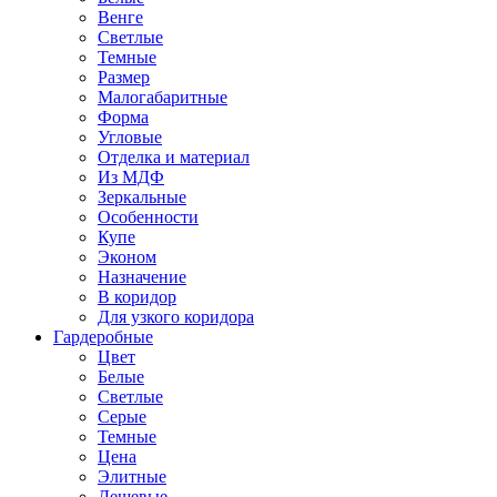
Венге
Светлые
Темные
Размер
Малогабаритные
Форма
Угловые
Отделка и материал
Из МДФ
Зеркальные
Особенности
Купе
Эконом
Назначение
В коридор
Для узкого коридора
Гардеробные
Цвет
Белые
Светлые
Серые
Темные
Цена
Элитные
Дешевые