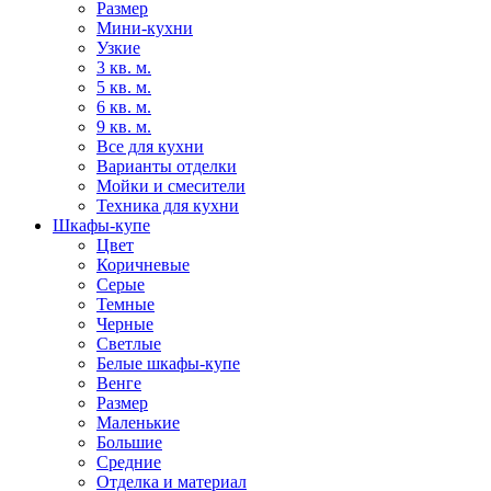
Размер
Мини-кухни
Узкие
3 кв. м.
5 кв. м.
6 кв. м.
9 кв. м.
Все для кухни
Варианты отделки
Мойки и смесители
Техника для кухни
Шкафы-купе
Цвет
Коричневые
Серые
Темные
Черные
Светлые
Белые шкафы-купе
Венге
Размер
Маленькие
Большие
Средние
Отделка и материал