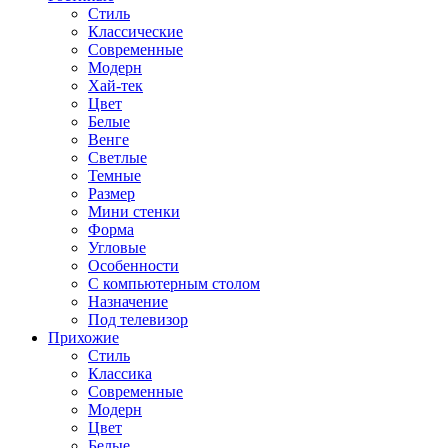
Стиль
Классические
Современные
Модерн
Хай-тек
Цвет
Белые
Венге
Светлые
Темные
Размер
Мини стенки
Форма
Угловые
Особенности
С компьютерным столом
Назначение
Под телевизор
Прихожие
Стиль
Классика
Современные
Модерн
Цвет
Белые