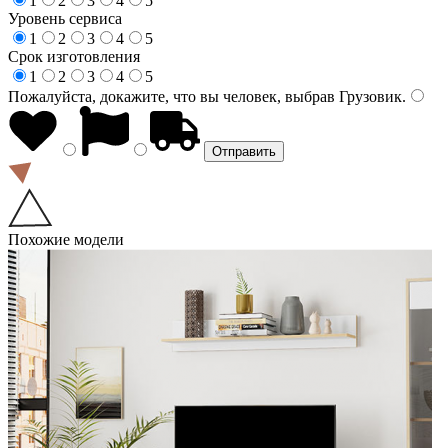
1
2
3
4
5
Уровень сервиса
1
2
3
4
5
Срок изготовления
1
2
3
4
5
Пожалуйста, докажите, что вы человек, выбрав
Грузовик
.
Похожие модели