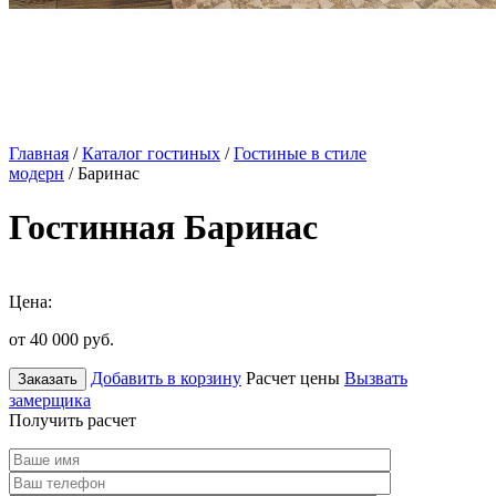
Главная
/
Каталог гостиных
/
Гостиные в стиле
модерн
/ Баринас
Гостинная Баринас
Цена:
от 40 000
руб.
Добавить в корзину
Расчет цены
Вызвать
Заказать
замерщика
Получить расчет