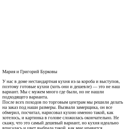
Мария и Григорий Бурковы
У нас в доме нестандартная кухня из-за короба и выступов,
поэтому готовые кухни (хоть они и дешевле) — это не наш
вариант. Мы с мужем много где были, но не нашли
подходящего варианта.
После всех походов по торговым центрам мы решили делать
на заказ под наши размеры. Вызвали замерщика, он все
обмерил, посчитал, нарисовал кухню именно такой, как
хотелось, и картинка в голове сложилась окончательно. Не
скажу, что это самый дешевый вариант, но кухня идеально
вписалась и цвет выбрала такой, как мне нравится.