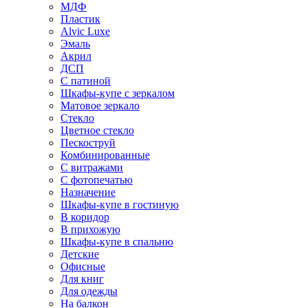
МДФ
Пластик
Alvic Luxe
Эмаль
Акрил
ДСП
С патиной
Шкафы-купе с зеркалом
Матовое зеркало
Стекло
Цветное стекло
Пескоструй
Комбинированные
С витражами
С фотопечатью
Назначение
Шкафы-купе в гостиную
В коридор
В прихожую
Шкафы-купе в спальню
Детские
Офисные
Для книг
Для одежды
На балкон