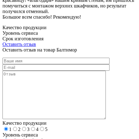
красавицу! «Благодаря» нашим кривым стенам, им пришлось
помучиться с монтажом верхних шкафчиков, но результат
получился отменный.
Большое всем спасибо! Рекомендую!
Качество продукции
Уровень сервиса
Срок изготовления
Оставить отзыв
Оставить отзыв на товар Балтимор
Качество продукции
1
2
3
4
5
Уровень сервиса