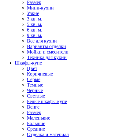
Размер
Мини-кухни
Узкие
3 кв. м.
5 кв. м.
6 кв. м.
9 кв. м.
Все для кухни
Варианты отделки
Мойки и смесители
Техника для кухни
Шкафы-купе
Цвет
Коричневые
Серые
Темные
Черные
Светлые
Белые шкафы-купе
Венге
Размер
Маленькие
Большие
Средние
Отделка и материал