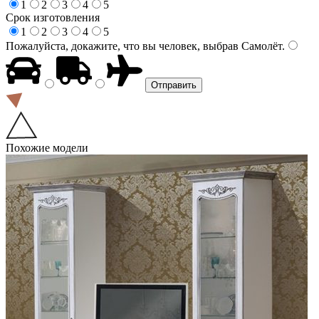
1
2
3
4
5
Срок изготовления
1
2
3
4
5
Пожалуйста, докажите, что вы человек, выбрав
Самолёт
.
Похожие модели