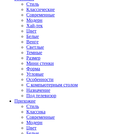
Стиль
Классические
Современные
Модерн
Хай-тек
Цвет
Белые
Венге
Светлые
Темные
Размер
Мини стенки
Форма
Угловые
Особенности
С компьютерным столом
Назначение
Под телевизор
Прихожие
Стиль
Классика
Современные
Модерн
Цвет
Белые