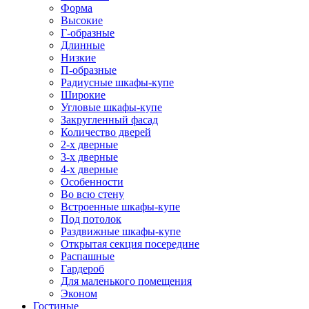
Форма
Высокие
Г-образные
Длинные
Низкие
П-образные
Радиусные шкафы-купе
Широкие
Угловые шкафы-купе
Закругленный фасад
Количество дверей
2-х дверные
3-х дверные
4-х дверные
Особенности
Во всю стену
Встроенные шкафы-купе
Под потолок
Раздвижные шкафы-купе
Открытая секция посередине
Распашные
Гардероб
Для маленького помещения
Эконом
Гостиные