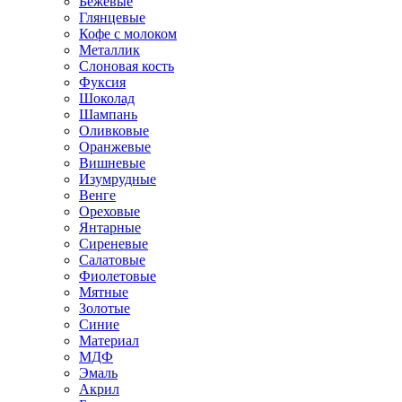
Бежевые
Глянцевые
Кофе с молоком
Металлик
Слоновая кость
Фуксия
Шоколад
Шампань
Оливковые
Оранжевые
Вишневые
Изумрудные
Венге
Ореховые
Янтарные
Сиреневые
Салатовые
Фиолетовые
Мятные
Золотые
Синие
Материал
МДФ
Эмаль
Акрил