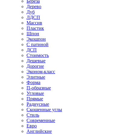
Береза
Дерево
Дуб
ЛДСП
Массив
Пластик
Шпон
Экошпон
С патиной
ДСП
Стоимость
Дешевые
Дорогие
Эконом-класс
Элитные
Форма
П-образные
Угловые
Прямые
Радиусные
Скошенные углы
Стиль
Современные
Евро
Английские