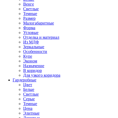
Венге
Светлые
Темные
Размер
Малогабаритные
Форма
Угловые
Отделка и материал
Из МДФ
Зеркальные
Особенности
Купе
Эконом
Назначение
В коридор
Для узкого коридора
Гардеробные
Цвет
Белые
Светлые
Серые
Темные
Цена
Элитные
Дешевые