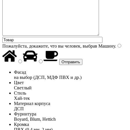
Пожалуйста, докажите, что вы человек, выбрав
Машину
.
Фасад
на выбор (ДСП, МДФ ПВХ и др.)
Цвет
Светлый
Стиль
Хай-тек
Материал корпуса
ДСП
Фурнитура
Boyard, Blum, Hettich
Кромка
ПВХ (0,4 мм, 2 мм)