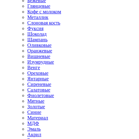
Бежевые
Глянцевые
Кофе с молоком
Металлик
Слоновая кость
Фуксия
Шоколад
Шампань
Оливковые
Оранжевые
Вишневые
Изумрудные
Венге
Ореховые
Янтарные
Сиреневые
Салатовые
Фиолетовые
Мятные
Золотые
Синие
Материал
МДФ
Эмаль
Акрил