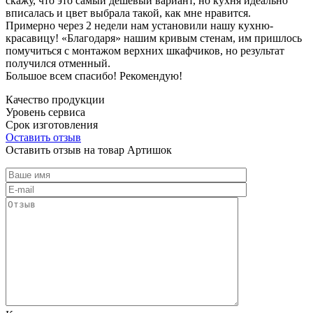
скажу, что это самый дешевый вариант, но кухня идеально
вписалась и цвет выбрала такой, как мне нравится.
Примерно через 2 недели нам установили нашу кухню-
красавицу! «Благодаря» нашим кривым стенам, им пришлось
помучиться с монтажом верхних шкафчиков, но результат
получился отменный.
Большое всем спасибо! Рекомендую!
Качество продукции
Уровень сервиса
Срок изготовления
Оставить отзыв
Оставить отзыв на товар Артишок