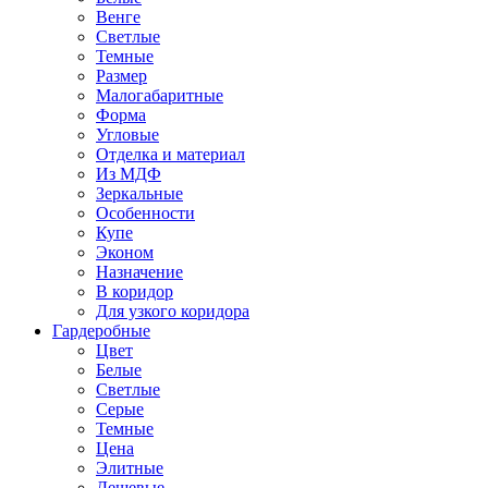
Венге
Светлые
Темные
Размер
Малогабаритные
Форма
Угловые
Отделка и материал
Из МДФ
Зеркальные
Особенности
Купе
Эконом
Назначение
В коридор
Для узкого коридора
Гардеробные
Цвет
Белые
Светлые
Серые
Темные
Цена
Элитные
Дешевые