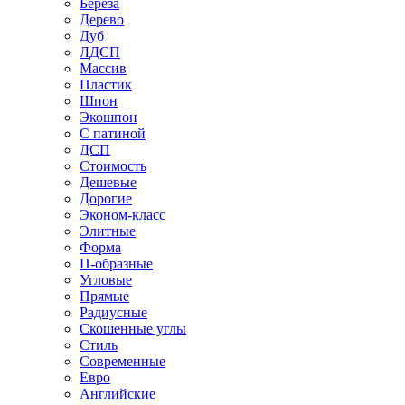
Береза
Дерево
Дуб
ЛДСП
Массив
Пластик
Шпон
Экошпон
С патиной
ДСП
Стоимость
Дешевые
Дорогие
Эконом-класс
Элитные
Форма
П-образные
Угловые
Прямые
Радиусные
Скошенные углы
Стиль
Современные
Евро
Английские