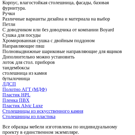
Корпус, влагостойкая столешница, фасады, базовая
фурнитура.
Ручки
Различные варианты дизайна и материала на выбор
Петли
С доводчиком или без доводчика от компании Boyard
Сушка для посуды
Хромированная сушка с двойным поддоном
Направляющие пвш
Полновыдвижные шариковые направляющие для ящиков
Дополнительно можно установить
лоток для стол. приборов
тандембоксы
столешница из камня
бутылочница
ЛДСП
Полотно АГТ (МДФ)
Пластик HPL
Пленка ПВХ
Пластик Alvic Luxe
Столешницы из искусственного камня
Столешницы из пластика
Все образцы мебели изготовлены по индивидуальному
проекту в единственном экземпляре.