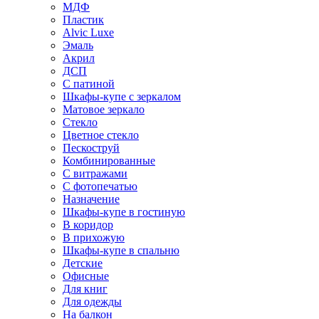
МДФ
Пластик
Alvic Luxe
Эмаль
Акрил
ДСП
С патиной
Шкафы-купе с зеркалом
Матовое зеркало
Стекло
Цветное стекло
Пескоструй
Комбинированные
С витражами
С фотопечатью
Назначение
Шкафы-купе в гостиную
В коридор
В прихожую
Шкафы-купе в спальню
Детские
Офисные
Для книг
Для одежды
На балкон