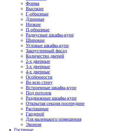
Форма
Высокие
Г-образные
Длинные
Низкие
П-образные
Радиусные шкафы-купе
Широкие
Угловые шкафы-купе
Закругленный фасад
Количество дверей
2-х дверные
3-х дверные
4-х дверные
Особенности
Во всю стену
Встроенные шкафы-купе
Под потолок
Раздвижные шкафы-купе
Открытая секция посередине
Распашные
Гардероб
Для маленького помещения
Эконом
Гостиные