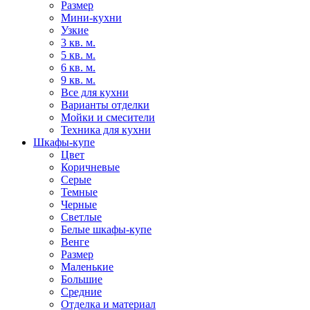
Размер
Мини-кухни
Узкие
3 кв. м.
5 кв. м.
6 кв. м.
9 кв. м.
Все для кухни
Варианты отделки
Мойки и смесители
Техника для кухни
Шкафы-купе
Цвет
Коричневые
Серые
Темные
Черные
Светлые
Белые шкафы-купе
Венге
Размер
Маленькие
Большие
Средние
Отделка и материал