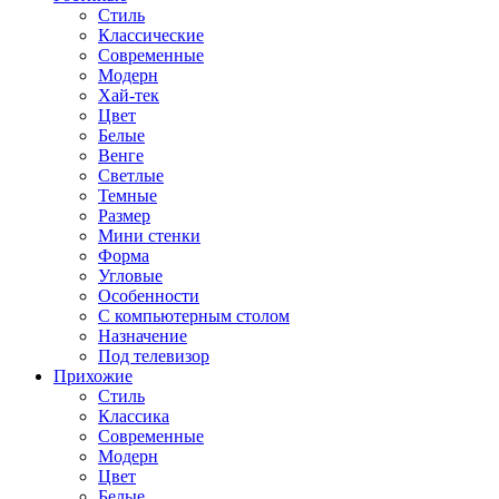
Стиль
Классические
Современные
Модерн
Хай-тек
Цвет
Белые
Венге
Светлые
Темные
Размер
Мини стенки
Форма
Угловые
Особенности
С компьютерным столом
Назначение
Под телевизор
Прихожие
Стиль
Классика
Современные
Модерн
Цвет
Белые