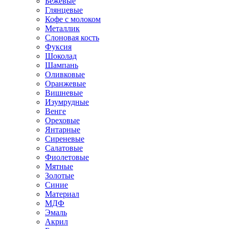
Бежевые
Глянцевые
Кофе с молоком
Металлик
Слоновая кость
Фуксия
Шоколад
Шампань
Оливковые
Оранжевые
Вишневые
Изумрудные
Венге
Ореховые
Янтарные
Сиреневые
Салатовые
Фиолетовые
Мятные
Золотые
Синие
Материал
МДФ
Эмаль
Акрил