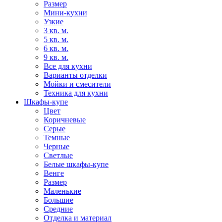
Размер
Мини-кухни
Узкие
3 кв. м.
5 кв. м.
6 кв. м.
9 кв. м.
Все для кухни
Варианты отделки
Мойки и смесители
Техника для кухни
Шкафы-купе
Цвет
Коричневые
Серые
Темные
Черные
Светлые
Белые шкафы-купе
Венге
Размер
Маленькие
Большие
Средние
Отделка и материал