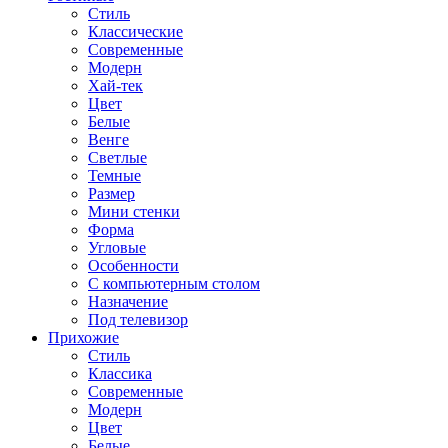
Стиль
Классические
Современные
Модерн
Хай-тек
Цвет
Белые
Венге
Светлые
Темные
Размер
Мини стенки
Форма
Угловые
Особенности
С компьютерным столом
Назначение
Под телевизор
Прихожие
Стиль
Классика
Современные
Модерн
Цвет
Белые