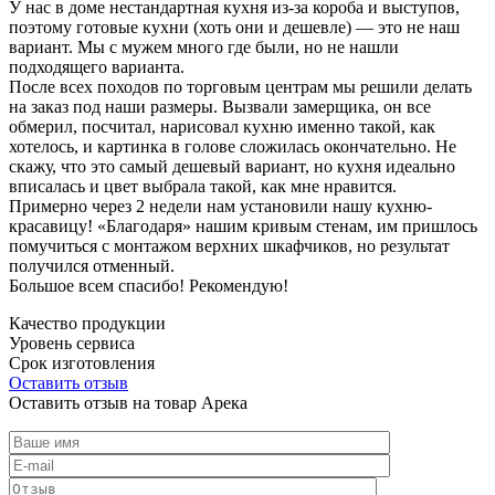
У нас в доме нестандартная кухня из-за короба и выступов,
поэтому готовые кухни (хоть они и дешевле) — это не наш
вариант. Мы с мужем много где были, но не нашли
подходящего варианта.
После всех походов по торговым центрам мы решили делать
на заказ под наши размеры. Вызвали замерщика, он все
обмерил, посчитал, нарисовал кухню именно такой, как
хотелось, и картинка в голове сложилась окончательно. Не
скажу, что это самый дешевый вариант, но кухня идеально
вписалась и цвет выбрала такой, как мне нравится.
Примерно через 2 недели нам установили нашу кухню-
красавицу! «Благодаря» нашим кривым стенам, им пришлось
помучиться с монтажом верхних шкафчиков, но результат
получился отменный.
Большое всем спасибо! Рекомендую!
Качество продукции
Уровень сервиса
Срок изготовления
Оставить отзыв
Оставить отзыв на товар Арека