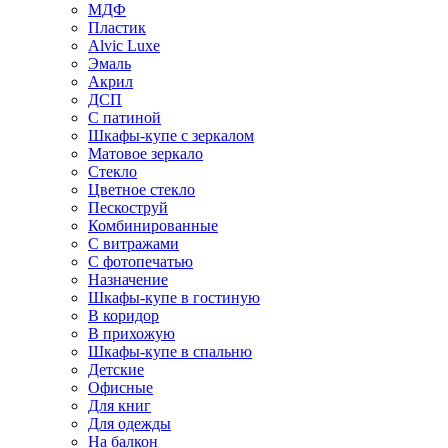
МДФ
Пластик
Alvic Luxe
Эмаль
Акрил
ДСП
С патиной
Шкафы-купе с зеркалом
Матовое зеркало
Стекло
Цветное стекло
Пескоструй
Комбинированные
С витражами
С фотопечатью
Назначение
Шкафы-купе в гостиную
В коридор
В прихожую
Шкафы-купе в спальню
Детские
Офисные
Для книг
Для одежды
На балкон