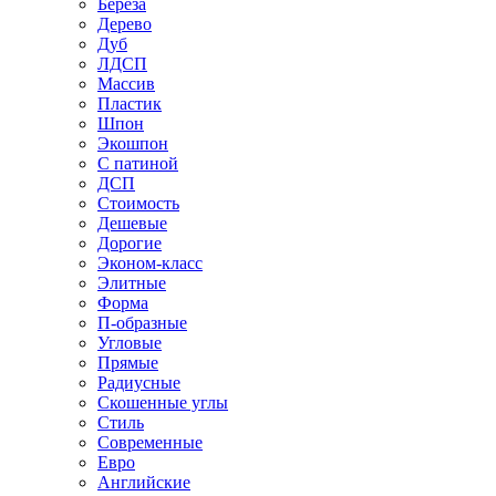
Береза
Дерево
Дуб
ЛДСП
Массив
Пластик
Шпон
Экошпон
С патиной
ДСП
Стоимость
Дешевые
Дорогие
Эконом-класс
Элитные
Форма
П-образные
Угловые
Прямые
Радиусные
Скошенные углы
Стиль
Современные
Евро
Английские