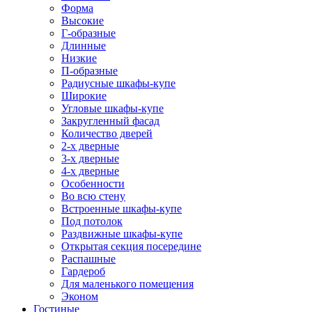
Форма
Высокие
Г-образные
Длинные
Низкие
П-образные
Радиусные шкафы-купе
Широкие
Угловые шкафы-купе
Закругленный фасад
Количество дверей
2-х дверные
3-х дверные
4-х дверные
Особенности
Во всю стену
Встроенные шкафы-купе
Под потолок
Раздвижные шкафы-купе
Открытая секция посередине
Распашные
Гардероб
Для маленького помещения
Эконом
Гостиные