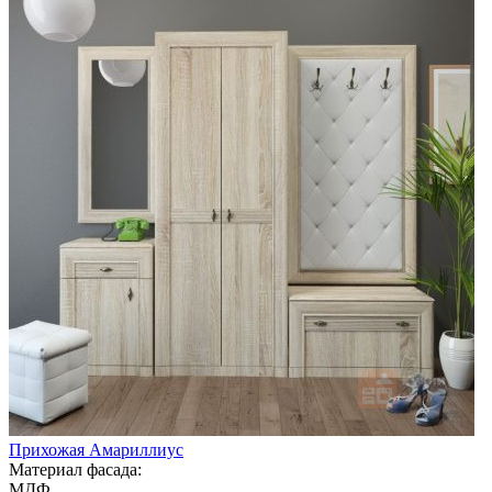
Прихожая Амариллиус
Материал фасада:
МДФ