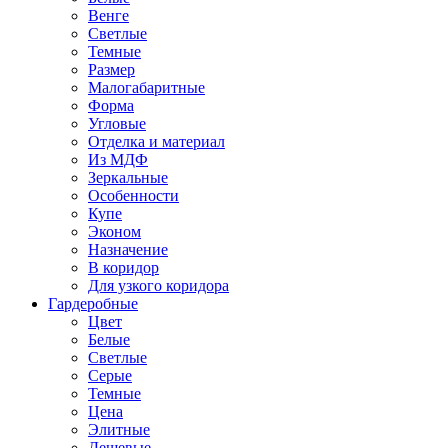
Венге
Светлые
Темные
Размер
Малогабаритные
Форма
Угловые
Отделка и материал
Из МДФ
Зеркальные
Особенности
Купе
Эконом
Назначение
В коридор
Для узкого коридора
Гардеробные
Цвет
Белые
Светлые
Серые
Темные
Цена
Элитные
Дешевые