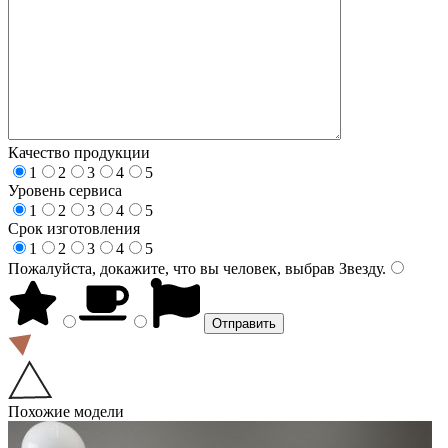
Качество продукции
1
2
3
4
5
Уровень сервиса
1
2
3
4
5
Срок изготовления
1
2
3
4
5
Пожалуйста, докажите, что вы человек, выбрав
Звезду
.
Похожие модели