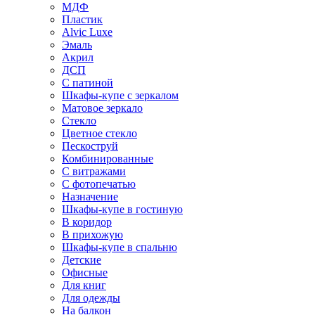
МДФ
Пластик
Alvic Luxe
Эмаль
Акрил
ДСП
С патиной
Шкафы-купе с зеркалом
Матовое зеркало
Стекло
Цветное стекло
Пескоструй
Комбинированные
С витражами
С фотопечатью
Назначение
Шкафы-купе в гостиную
В коридор
В прихожую
Шкафы-купе в спальню
Детские
Офисные
Для книг
Для одежды
На балкон