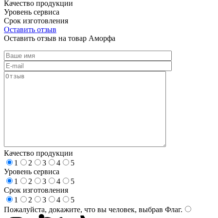
Качество продукции
Уровень сервиса
Срок изготовления
Оставить отзыв
Оставить отзыв на товар Аморфа
Качество продукции
1
2
3
4
5
Уровень сервиса
1
2
3
4
5
Срок изготовления
1
2
3
4
5
Пожалуйста, докажите, что вы человек, выбрав
Флаг
.