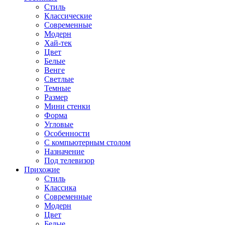
Стиль
Классические
Современные
Модерн
Хай-тек
Цвет
Белые
Венге
Светлые
Темные
Размер
Мини стенки
Форма
Угловые
Особенности
С компьютерным столом
Назначение
Под телевизор
Прихожие
Стиль
Классика
Современные
Модерн
Цвет
Белые