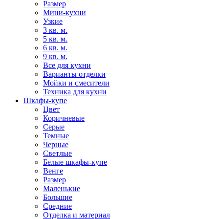
Размер
Мини-кухни
Узкие
3 кв. м.
5 кв. м.
6 кв. м.
9 кв. м.
Все для кухни
Варианты отделки
Мойки и смесители
Техника для кухни
Шкафы-купе
Цвет
Коричневые
Серые
Темные
Черные
Светлые
Белые шкафы-купе
Венге
Размер
Маленькие
Большие
Средние
Отделка и материал