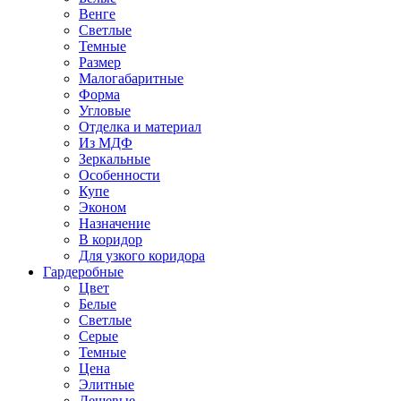
Венге
Светлые
Темные
Размер
Малогабаритные
Форма
Угловые
Отделка и материал
Из МДФ
Зеркальные
Особенности
Купе
Эконом
Назначение
В коридор
Для узкого коридора
Гардеробные
Цвет
Белые
Светлые
Серые
Темные
Цена
Элитные
Дешевые