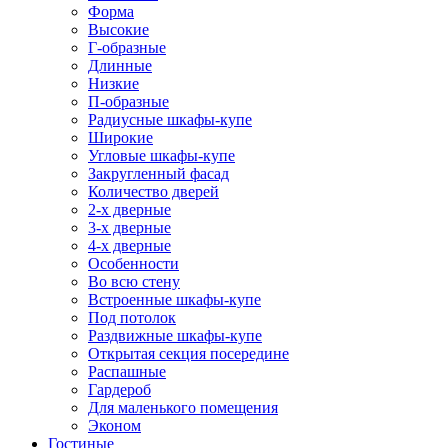
Форма
Высокие
Г-образные
Длинные
Низкие
П-образные
Радиусные шкафы-купе
Широкие
Угловые шкафы-купе
Закругленный фасад
Количество дверей
2-х дверные
3-х дверные
4-х дверные
Особенности
Во всю стену
Встроенные шкафы-купе
Под потолок
Раздвижные шкафы-купе
Открытая секция посередине
Распашные
Гардероб
Для маленького помещения
Эконом
Гостиные