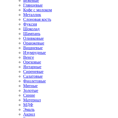
Бежевые
Глянцевые
Кофе с молоком
Металлик
Слоновая кость
Фуксия
Шоколад
Шампань
Оливковые
Оранжевые
Вишневые
Изумрудные
Венге
Ореховые
Янтарные
Сиреневые
Салатовые
Фиолетовые
Мятные
Золотые
Синие
Материал
МДФ
Эмаль
Акрил