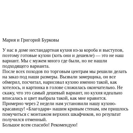
Мария и Григорий Бурковы
У нас в доме нестандартная кухня из-за короба и выступов,
поэтому готовые кухни (хоть они и дешевле) — это не наш
вариант. Мы с мужем много где были, но не нашли
подходящего варианта.
После всех походов по торговым центрам мы решили делать
на заказ под наши размеры. Вызвали замерщика, он все
обмерил, посчитал, нарисовал кухню именно такой, как
хотелось, и картинка в голове сложилась окончательно. Не
скажу, что это самый дешевый вариант, но кухня идеально
вписалась и цвет выбрала такой, как мне нравится.
Примерно через 2 недели нам установили нашу кухню-
красавицу! «Благодаря» нашим кривым стенам, им пришлось
помучиться с монтажом верхних шкафчиков, но результат
получился отменный.
Большое всем спасибо! Рекомендую!