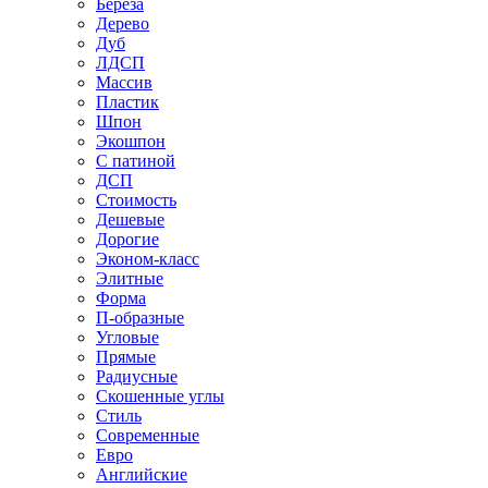
Береза
Дерево
Дуб
ЛДСП
Массив
Пластик
Шпон
Экошпон
С патиной
ДСП
Стоимость
Дешевые
Дорогие
Эконом-класс
Элитные
Форма
П-образные
Угловые
Прямые
Радиусные
Скошенные углы
Стиль
Современные
Евро
Английские