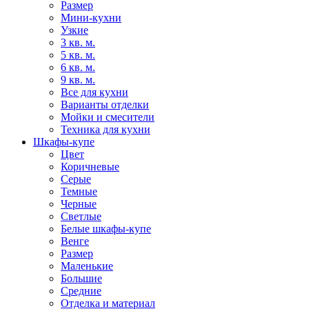
Размер
Мини-кухни
Узкие
3 кв. м.
5 кв. м.
6 кв. м.
9 кв. м.
Все для кухни
Варианты отделки
Мойки и смесители
Техника для кухни
Шкафы-купе
Цвет
Коричневые
Серые
Темные
Черные
Светлые
Белые шкафы-купе
Венге
Размер
Маленькие
Большие
Средние
Отделка и материал