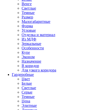
Венге
Светлые
Темные
Размер
Малогабаритные
Форма
Угловые
Отделка и материал
Из МДФ
Зеркальные
Особенности
Купе
Эконом
Назначение
В коридор
Для узкого коридора
Гардеробные
Цвет
Белые
Светлые
Серые
Темные
Цена
Элитные
Дешевые