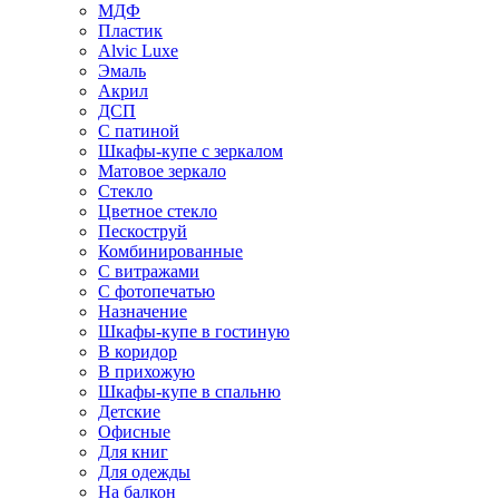
МДФ
Пластик
Alvic Luxe
Эмаль
Акрил
ДСП
С патиной
Шкафы-купе с зеркалом
Матовое зеркало
Стекло
Цветное стекло
Пескоструй
Комбинированные
С витражами
С фотопечатью
Назначение
Шкафы-купе в гостиную
В коридор
В прихожую
Шкафы-купе в спальню
Детские
Офисные
Для книг
Для одежды
На балкон