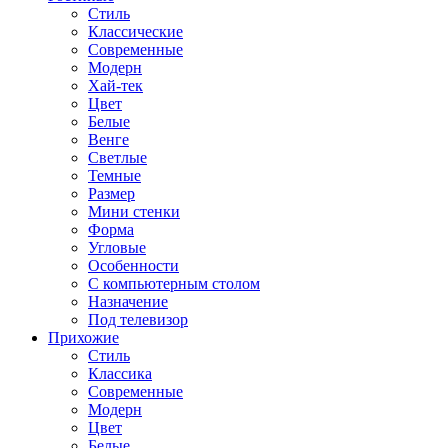
Стиль
Классические
Современные
Модерн
Хай-тек
Цвет
Белые
Венге
Светлые
Темные
Размер
Мини стенки
Форма
Угловые
Особенности
С компьютерным столом
Назначение
Под телевизор
Прихожие
Стиль
Классика
Современные
Модерн
Цвет
Белые