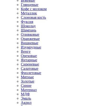
Бежевые
Глянцевые
Кофе с молоком
Металлик
Слоновая кость
Фуксия
Шоколад
Шампань
Оливковые
Оранжевые
Вишневые
Изумрудные
Венге
Ореховые
Янтарные
Сиреневые
Салатовые
Фиолетовые
Мятные
Золотые
Синие
Материал
МДФ
Эмаль
Акрил