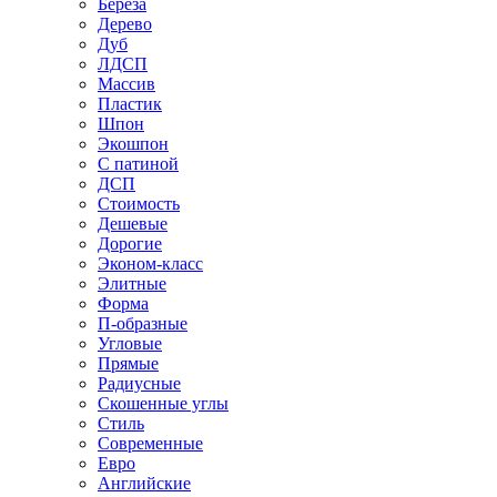
Береза
Дерево
Дуб
ЛДСП
Массив
Пластик
Шпон
Экошпон
С патиной
ДСП
Стоимость
Дешевые
Дорогие
Эконом-класс
Элитные
Форма
П-образные
Угловые
Прямые
Радиусные
Скошенные углы
Стиль
Современные
Евро
Английские