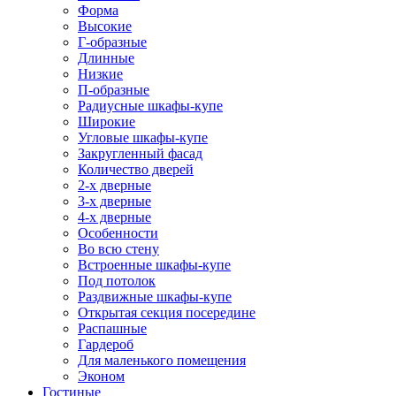
Форма
Высокие
Г-образные
Длинные
Низкие
П-образные
Радиусные шкафы-купе
Широкие
Угловые шкафы-купе
Закругленный фасад
Количество дверей
2-х дверные
3-х дверные
4-х дверные
Особенности
Во всю стену
Встроенные шкафы-купе
Под потолок
Раздвижные шкафы-купе
Открытая секция посередине
Распашные
Гардероб
Для маленького помещения
Эконом
Гостиные