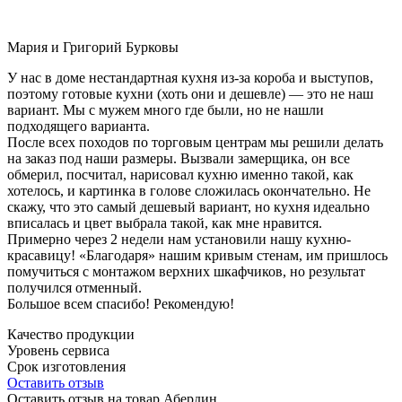
Мария и Григорий Бурковы
У нас в доме нестандартная кухня из-за короба и выступов,
поэтому готовые кухни (хоть они и дешевле) — это не наш
вариант. Мы с мужем много где были, но не нашли
подходящего варианта.
После всех походов по торговым центрам мы решили делать
на заказ под наши размеры. Вызвали замерщика, он все
обмерил, посчитал, нарисовал кухню именно такой, как
хотелось, и картинка в голове сложилась окончательно. Не
скажу, что это самый дешевый вариант, но кухня идеально
вписалась и цвет выбрала такой, как мне нравится.
Примерно через 2 недели нам установили нашу кухню-
красавицу! «Благодаря» нашим кривым стенам, им пришлось
помучиться с монтажом верхних шкафчиков, но результат
получился отменный.
Большое всем спасибо! Рекомендую!
Качество продукции
Уровень сервиса
Срок изготовления
Оставить отзыв
Оставить отзыв на товар Абердин